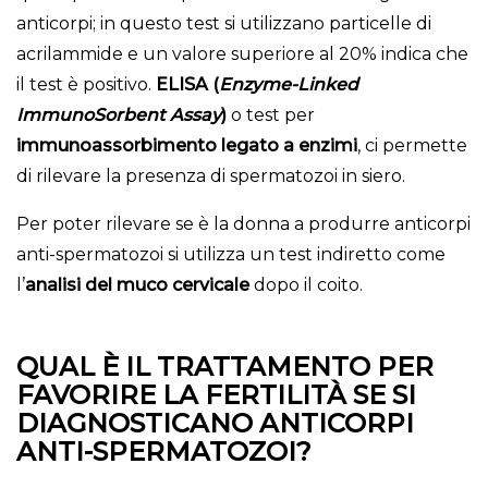
anticorpi; in questo test si utilizzano particelle di
acrilammide e un valore superiore al 20% indica che
il test è positivo.
ELISA (
Enzyme-Linked
ImmunoSorbent Assay
)
o test per
immunoassorbimento legato a enzimi
, ci permette
di rilevare la presenza di spermatozoi in siero.
Per poter rilevare se è la donna a produrre anticorpi
anti-spermatozoi si utilizza un test indiretto come
l’
analisi del muco cervicale
dopo il coito.
QUAL È IL TRATTAMENTO PER
FAVORIRE LA FERTILITÀ SE SI
DIAGNOSTICANO ANTICORPI
ANTI-SPERMATOZOI?