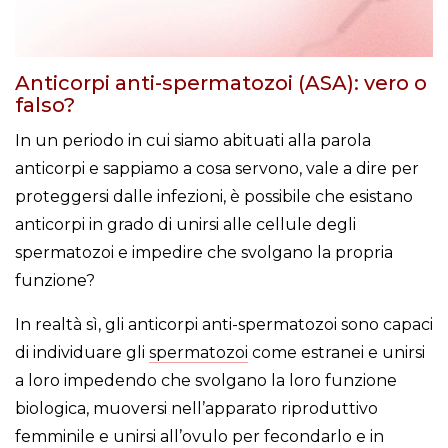
Anticorpi anti-spermatozoi (ASA): vero o
falso?
In un periodo in cui siamo abituati alla parola
anticorpi e sappiamo a cosa servono, vale a dire per
proteggersi dalle infezioni, è possibile che esistano
anticorpi in grado di unirsi alle cellule degli
spermatozoi e impedire che svolgano la propria
funzione?
In realtà sì, gli anticorpi anti-spermatozoi sono capaci
di individuare gli
spermatozoi
come estranei e unirsi
a loro impedendo che svolgano la loro funzione
biologica, muoversi nell’apparato riproduttivo
femminile e unirsi all’ovulo per fecondarlo e in