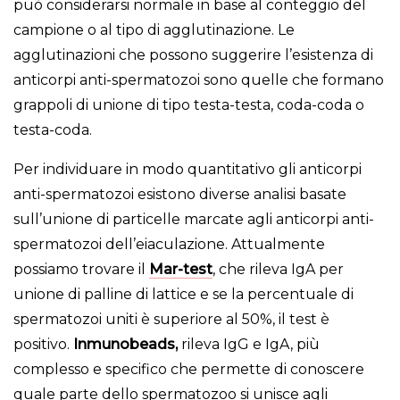
può considerarsi normale in base al conteggio del
campione o al tipo di agglutinazione. Le
agglutinazioni che possono suggerire l’esistenza di
anticorpi anti-spermatozoi sono quelle che formano
grappoli di unione di tipo testa-testa, coda-coda o
testa-coda.
Per individuare in modo quantitativo gli anticorpi
anti-spermatozoi esistono diverse analisi basate
sull’unione di particelle marcate agli anticorpi anti-
spermatozoi dell’eiaculazione. Attualmente
possiamo trovare il
Mar-test
, che rileva IgA per
unione di palline di lattice e se la percentuale di
spermatozoi uniti è superiore al 50%, il test è
positivo.
Inmunobeads,
rileva IgG e IgA, più
complesso e specifico che permette di conoscere
quale parte dello spermatozoo si unisce agli