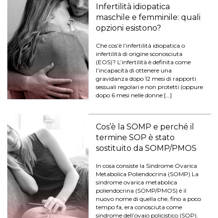
Infertilità idiopatica
maschile e femminile: quali
opzioni esistono?
Che cos’è l’infertilità idiopatica o
infertilità di origine sconosciuta
(EOS)? L’infertilità è definita come
l’incapacità di ottenere una
gravidanza dopo 12 mesi di rapporti
sessuali regolari e non protetti (oppure
dopo 6 mesi nelle donne […]
Cos’è la SOMP e perché il
termine SOP è stato
sostituito da SOMP/PMOS
In cosa consiste la Sindrome Ovarica
Metabolica Poliendocrina (SOMP) La
sindrome ovarica metabolica
poliendocrina (SOMP/PMOS) è il
nuovo nome di quella che, fino a poco
tempo fa, era conosciuta come
sindrome dell’ovaio policistico (SOP).