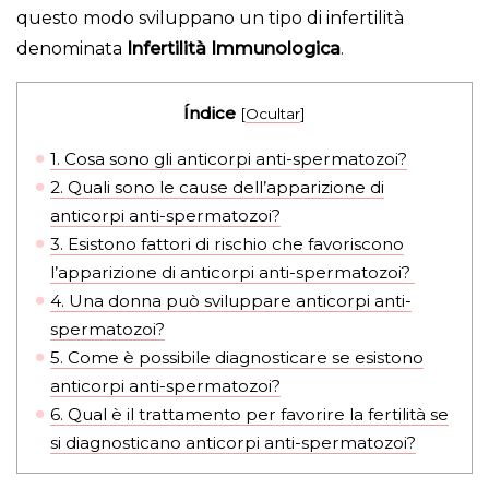
questo modo sviluppano un tipo di infertilità
denominata
Infertilità Immunologica
.
Índice
[
Ocultar
]
1.
Cosa sono gli anticorpi anti-spermatozoi?
2.
Quali sono le cause dell’apparizione di
anticorpi anti-spermatozoi?
3.
Esistono fattori di rischio che favoriscono
l’apparizione di anticorpi anti-spermatozoi?
4.
Una donna può sviluppare anticorpi anti-
spermatozoi?
5.
Come è possibile diagnosticare se esistono
anticorpi anti-spermatozoi?
6.
Qual è il trattamento per favorire la fertilità se
si diagnosticano anticorpi anti-spermatozoi?