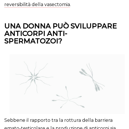
reversibilità della vasectomia
.
UNA DONNA PUÒ SVILUPPARE
ANTICORPI ANTI-
SPERMATOZOI?
Sebbene il rapporto tra la rottura della barriera
emato-testicolare e la produzione di anticorpi sia