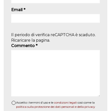
Email
*
Il periodo di verifica reCAPTCHA è scaduto.
Ricaricare la pagina.
Commento
*
Accetto i termini d’uso e le
condizioni legali
così come la
politica sulla protezione dei dati personali e della privacy