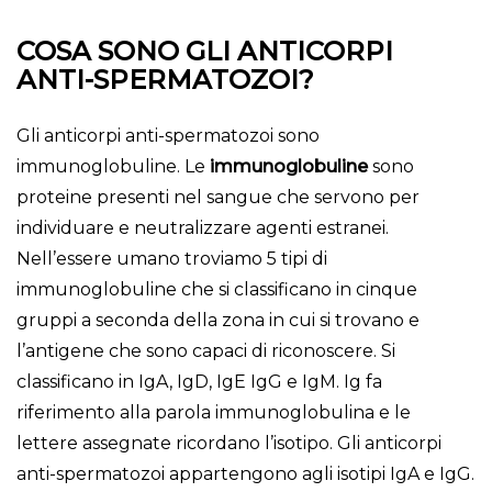
COSA SONO GLI ANTICORPI
ANTI-SPERMATOZOI?
Gli anticorpi anti-spermatozoi sono
immunoglobuline. Le
immunoglobuline
sono
proteine presenti nel sangue che servono per
individuare e neutralizzare agenti estranei.
Nell’essere umano troviamo 5 tipi di
immunoglobuline che si classificano in cinque
gruppi a seconda della zona in cui si trovano e
l’antigene che sono capaci di riconoscere. Si
classificano in IgA, IgD, IgE IgG e IgM. Ig fa
riferimento alla parola immunoglobulina e le
lettere assegnate ricordano l’isotipo. Gli anticorpi
anti-spermatozoi appartengono agli isotipi IgA e IgG.