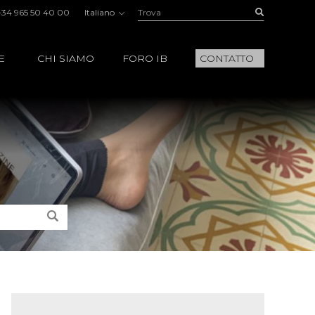
Trova:
Buscar
+34 965 50 40 00
Italiano
E
CHI SIAMO
FORO IB
CONTATTO
Trova