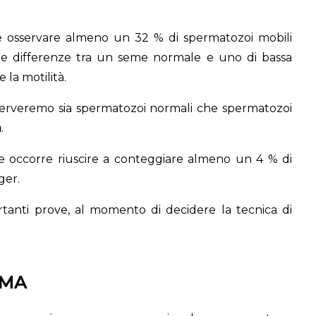
e osservare almeno un 32 % di spermatozoi mobili
, le differenze tra un seme normale e uno di bassa
 la motilità.
serveremo sia spermatozoi normali che spermatozoi
a
.
 occorre riuscire a conteggiare almeno un 4 % di
ger.
rtanti prove, al momento di decidere la tecnica di
RMA