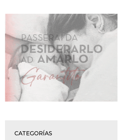
CATEGORÍAS