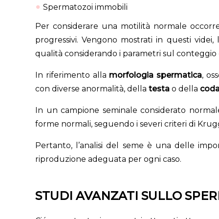
Spermatozoi immobili
Per considerare una motilità normale occorr
progressivi. Vengono mostrati in questi videi
qualità considerando i parametri sul conteggio e
In riferimento alla
morfologia spermatica
, os
con diverse anormalità, della
testa
o della
cod
In un campione seminale considerato normale
forme normali, seguendo i severi criteri di Krug
Pertanto, l’analisi del seme è una delle impo
riproduzione adeguata per ogni caso.
STUDI AVANZATI SULLO SPE