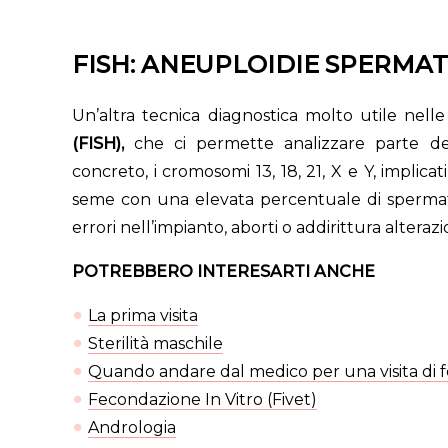
FISH: ANEUPLOIDIE SPERMA
Un’altra tecnica diagnostica molto utile nelle a
(FISH),
che ci permette analizzare parte de
concreto, i cromosomi 13, 18, 21, X e Y, implica
seme con una elevata percentuale di sperm
errori nell’impianto, aborti o addirittura alte
POTREBBERO INTERESARTI ANCHE
La prima visita
Sterilità maschile
Quando andare dal medico per una visita di fe
Fecondazione In Vitro (Fivet)
Andrologia