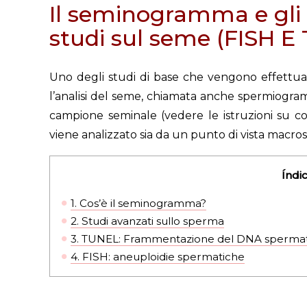
Il seminogramma e gli
studi sul seme (FISH E
Uno degli studi di base che vengono effettua
l’analisi del seme, chiamata anche spermiogr
campione seminale (vedere le istruzioni su c
viene analizzato sia da un punto di vista macro
Índi
1.
Cos’è il seminogramma?
2.
Studi avanzati sullo sperma
3.
TUNEL: Frammentazione del DNA spermat
4.
FISH: aneuploidie spermatiche