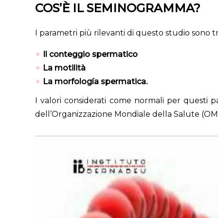
COS’È IL SEMINOGRAMMA?
I parametri più rilevanti di questo studio sono tr
Il conteggio spermatico
La motilità
La morfología spermatica.
I valori considerati come normali per questi 
dell’Organizzazione Mondiale della Salute (OM