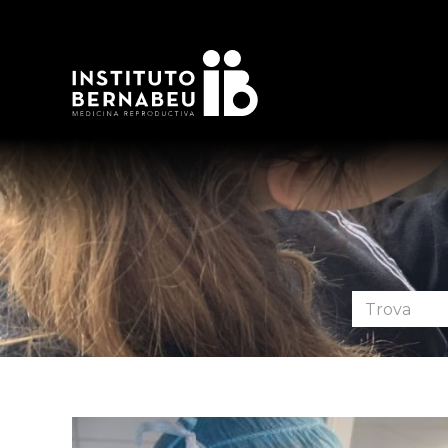
Cerca
nel
forum: