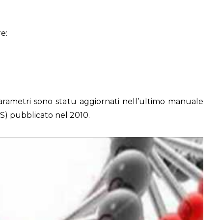
e:
parametri sono statu aggiornati nell’ultimo manuale
S) pubblicato nel 2010.