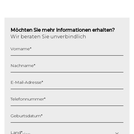
Möchten Sie mehr Informationen erhalten?
Wir beraten Sie unverbindlich
Vorname
*
Nachname
*
E-Mail-Adresse
*
Telefonnummer
*
Geburtsdatum
*
T
T
Land
*