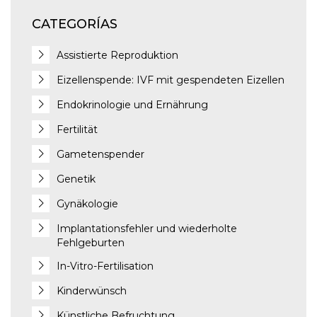
CATEGORÍAS
Assistierte Reproduktion
Eizellenspende: IVF mit gespendeten Eizellen
Endokrinologie und Ernährung
Fertilität
Gametenspender
Genetik
Gynäkologie
Implantationsfehler und wiederholte
Fehlgeburten
In-Vitro-Fertilisation
Kinderwünsch
Künstliche Befruchtung