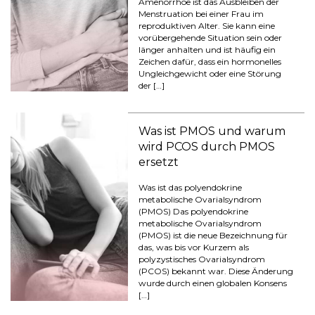
Amenorrhoe ist das Ausbleiben der
Menstruation bei einer Frau im
reproduktiven Alter. Sie kann eine
vorübergehende Situation sein oder
länger anhalten und ist häufig ein
Zeichen dafür, dass ein hormonelles
Ungleichgewicht oder eine Störung
der […]
Was ist PMOS und warum
wird PCOS durch PMOS
ersetzt
Was ist das polyendokrine
metabolische Ovarialsyndrom
(PMOS) Das polyendokrine
metabolische Ovarialsyndrom
(PMOS) ist die neue Bezeichnung für
das, was bis vor Kurzem als
polyzystisches Ovarialsyndrom
(PCOS) bekannt war. Diese Änderung
wurde durch einen globalen Konsens
[…]