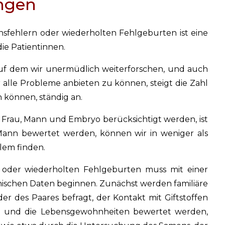
ngen
nsfehlern oder wiederholten Fehlgeburten ist eine
ie Patientinnen.
 auf dem wir unermüdlich weiterforschen, und auch
 alle Probleme anbieten zu können, steigt die Zahl
n können, ständig an.
.h. Frau, Mann und Embryo berücksichtigt werden, ist
Mann bewertet werden, können wir in weniger als
lem finden.
 oder wiederholten Fehlgeburten muss mit einer
inischen Daten beginnen. Zunächst werden familiäre
er des Paares befragt, der Kontakt mit Giftstoffen
ert und die Lebensgewohnheiten bewertet werden,