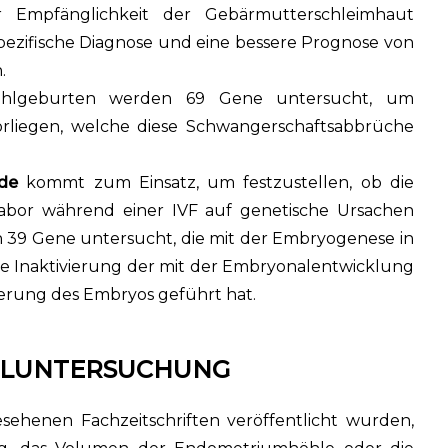
 Empfänglichkeit der Gebärmutterschleimhaut
ezifische Diagnose und eine bessere Prognose von
.
ehlgeburten werden 69 Gene untersucht, um
vorliegen, welche diese Schwangerschaftsabbrüche
ade
kommt zum Einsatz, um festzustellen, ob die
abor während einer IVF auf genetische Ursachen
n 39 Gene untersucht, die mit der Embryogenese in
ne Inaktivierung der mit der Embryonalentwicklung
rung des Embryos geführt hat.
ALLUNTERSUCHUNG
sehenen Fachzeitschriften veröffentlicht wurden,