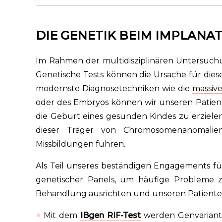
DIE GENETIK BEIM IMPLANA
Im Rahmen der multidisziplinären Untersuchu
Genetische Tests können die Ursache für die
modernste Diagnosetechniken wie die
massiv
oder des Embryos können wir unseren Patient
die Geburt eines gesunden Kindes zu erziele
dieser Träger von Chromosomenanomalie
Missbildungen führen.
Als Teil unseres beständigen Engagements fü
genetischer Panels, um häufige Probleme 
Behandlung ausrichten und unseren Patienten
Mit dem
IBgen RIF-Test
werden Genvariante