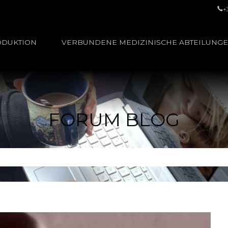
+
ODUKTION
VERBUNDENE MEDIZINISCHE ABTEILUNG
FORUM BLOG
n: