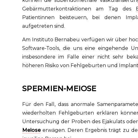
können die subendometriale Vaskularisier
Gebärmutterkontraktionen am Tag des
Patientinnen beisteuern, bei denen Impl
aufgetreten sind.
Am Instituto Bernabeu verfügen wir über hoch
Software-Tools, die uns eine eingehende 
insbesondere im Falle einer nicht sehr be
höheren Risiko von Fehlgeburten und Implanta
SPERMIEN-MEIOSE
Für den Fall, dass anormale Samenparameter
wiederholten Fehlgeburten erklären könne
Untersuchung der Proben des Ejakulats oder
Meiose
erwägen. Deren Ergebnis trägt zu de