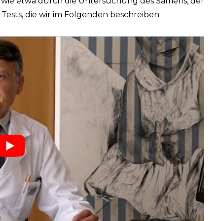
 wie etwa durch die Untersuchung des Samens, der
ests, die wir im Folgenden beschreiben.