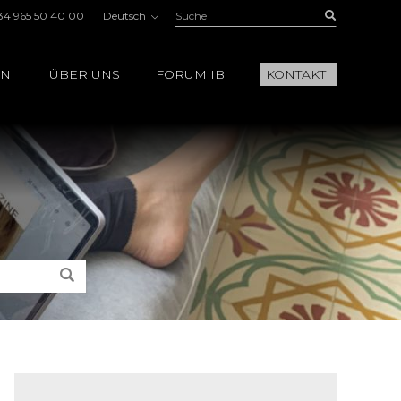
Suche:
Buscar
34 965 50 40 00
Deutsch
EN
ÜBER UNS
FORUM IB
KONTAKT
Suche