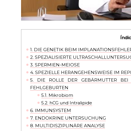
Índi
1.
DIE GENETIK BEIM IMPLANATIONSFEHLE
2.
SPEZIALISIERTE ULTRASCHALLUNTERS
3.
SPERMIEN-MEIOSE
4.
SPEZIELLE HERANGEHENSWEISE IM RE
5.
DIE ROLLE DER GEBÄRMUTTER BEI 
FEHLGEBURTEN
5.1.
Mikrobiom
5.2.
hCG und Intralipide
6.
IMMUNSYSTEM
7.
ENDOKRINE UNTERSUCHUNG
8.
MULTIDISZIPLINÄRE ANALYSE