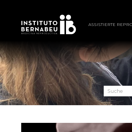
ASSISTIERTE REPR
Foren
durchsuche