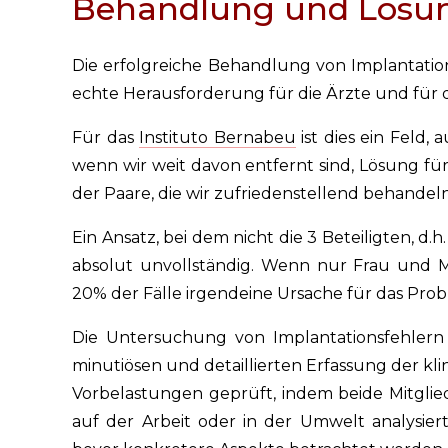
Behandlung und Lösu
Die erfolgreiche Behandlung von Implantatio
echte Herausforderung für die Ärzte und für d
Für das
Instituto Bernabeu
ist dies ein Feld,
wenn wir weit davon entfernt sind, Lösung für
der Paare, die wir zufriedenstellend behandel
Ein Ansatz, bei dem nicht die 3 Beteiligten, d
absolut unvollständig. Wenn nur Frau und 
20% der Fälle irgendeine Ursache für das Prob
Die Untersuchung von Implantationsfehlern
minutiösen und detaillierten Erfassung der kl
Vorbelastungen geprüft, indem beide Mitglied
auf der Arbeit oder in der Umwelt analysi