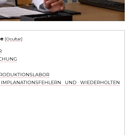
ce
[
Ocultar
]
R
UCHUNG
PRODUKTIONSLABOR
IMPLANATIONSFEHLERN UND WIEDERHOLTEN