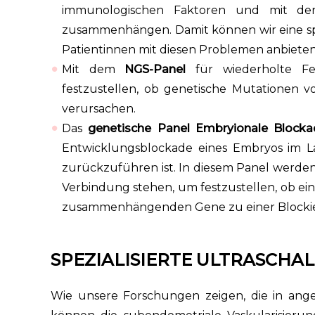
immunologischen Faktoren und mit der
zusammenhängen. Damit können wir eine sp
Patientinnen mit diesen Problemen anbieten
Mit dem
NGS-Panel
für wiederholte F
festzustellen, ob genetische Mutationen 
verursachen.
Das
genetische Panel Embryionale Block
Entwicklungsblockade eines Embryos im L
zurückzuführen ist. In diesem Panel werde
Verbindung stehen, um festzustellen, ob ei
zusammenhängenden Gene zu einer Blockie
SPEZIALISIERTE ULTRASCH
Wie unsere Forschungen zeigen, die in ange