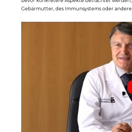
bevor konkretere Aspekte betrachtet werden,
Gebärmutter, des Immunsystems oder andere T