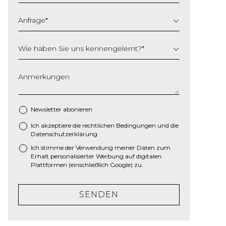
Anfrage
*
Wie haben Sie uns kennengelernt?
*
Anmerkungen
Newsletter abonieren
Ich akzeptiere die
rechtlichen Bedingungen
und die
*
Datenschutzerklärung
Ich stimme der Verwendung meiner Daten zum
Erhalt personalisierter Werbung auf digitalen
Plattformen (einschließlich Google) zu.
SENDEN