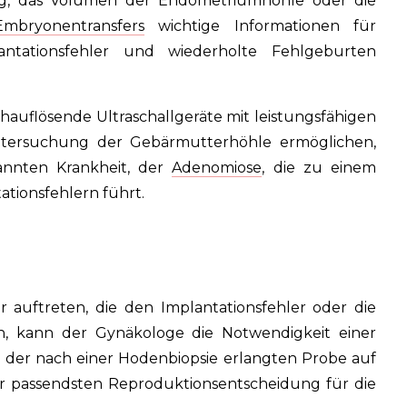
ung, das Volumen der Endometriumhöhle oder die
Embryonentransfers
wichtige Informationen für
antationsfehler und wiederholte Fehlgeburten
auflösende Ultraschallgeräte mit leistungsfähigen
Untersuchung der Gebärmutterhöhle ermöglichen,
kannten Krankheit, der
Adenomiose
, die zu einem
tionsfehlern führt.
 auftreten, die den Implantationsfehler oder die
n, kann der Gynäkologe die Notwendigkeit einer
 der nach einer Hodenbiopsie erlangten Probe auf
r passendsten Reproduktionsentscheidung für die