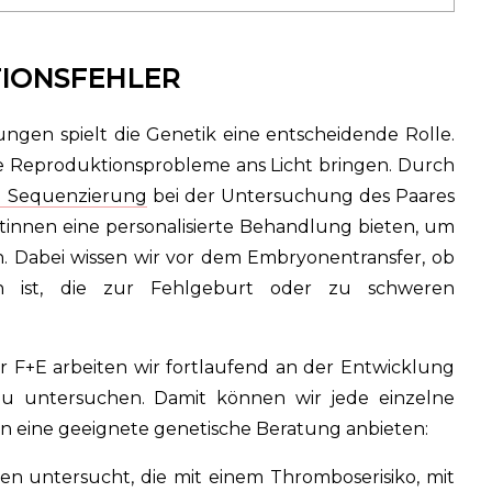
TIONSFEHLER
ngen spielt die Genetik eine entscheidende Rolle.
se Reproduktionsprobleme ans Licht bringen. Durch
e Sequenzierung
bei der Untersuchung des Paares
innen eine personalisierte Behandlung bieten, um
n. Dabei wissen wir vor dem Embryonentransfer, ob
n ist, die zur Fehlgeburt oder zu schweren
r F+E arbeiten wir fortlaufend an der Entwicklung
zu untersuchen. Damit können wir jede einzelne
 eine geeignete genetische Beratung anbieten:
n untersucht, die mit einem Thromboserisiko, mit