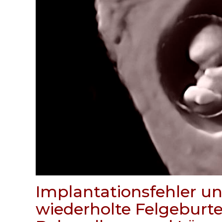
Implantationsfehler u
wiederholte Felgeburte