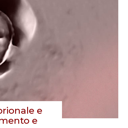
rionale e
tamento e