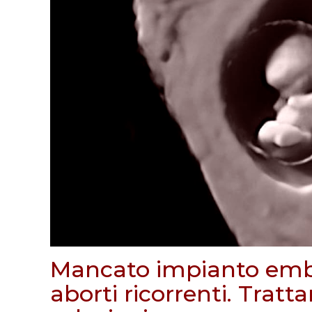
Mancato impianto emb
aborti ricorrenti. Trat