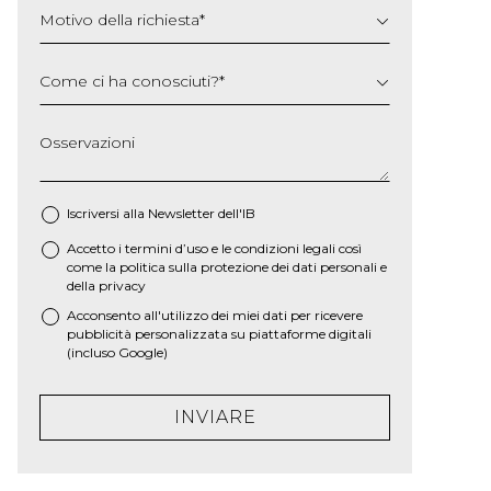
Motivo della richiesta
*
Come ci ha conosciuti?
*
Osservazioni
Iscriversi alla Newsletter dell'IB
Accetto i termini d’uso e le
condizioni legali
così
*
come la
politica sulla protezione dei dati personali e
della privacy
Acconsento all'utilizzo dei miei dati per ricevere
pubblicità personalizzata su piattaforme digitali
(incluso Google)
INVIARE