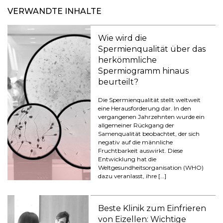
VERWANDTE INHALTE
Wie wird die
Spermienqualität über das
herkömmliche
Spermiogramm hinaus
beurteilt?
Die Spermienqualität stellt weltweit
eine Herausforderung dar. In den
vergangenen Jahrzehnten wurde ein
allgemeiner Rückgang der
Samenqualität beobachtet, der sich
negativ auf die männliche
Fruchtbarkeit auswirkt. Diese
Entwicklung hat die
Weltgesundheitsorganisation (WHO)
dazu veranlasst, ihre […]
Beste Klinik zum Einfrieren
von Eizellen: Wichtige