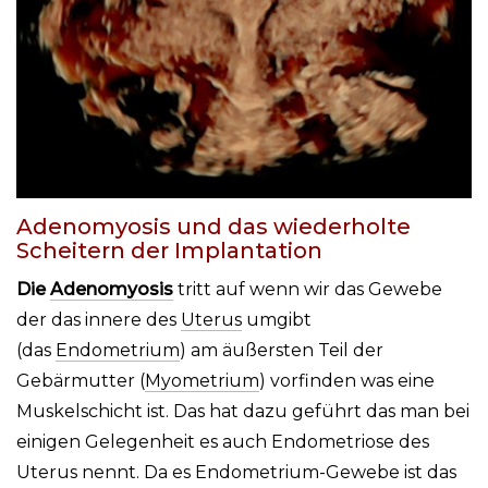
Adenomyosis und das wiederholte
Scheitern der Implantation
Die
Adenomyosis
tritt auf wenn wir das Gewebe
der das innere des
Uterus
umgibt
(das
Endometrium
) am äußersten Teil der
Gebärmutter (
Myometrium
) vorfinden was eine
Muskelschicht ist. Das hat dazu geführt das man bei
einigen Gelegenheit es auch Endometriose des
Uterus nennt. Da es Endometrium-Gewebe ist das