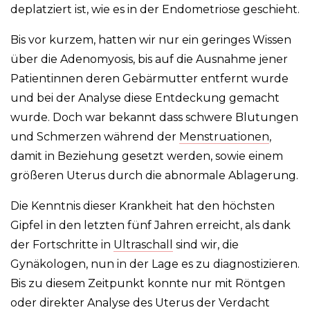
deplatziert ist, wie es in der Endometriose geschieht.
Bis vor kurzem, hatten wir nur ein geringes Wissen
über die Adenomyosis, bis auf die Ausnahme jener
Patientinnen deren Gebärmutter entfernt wurde
und bei der Analyse diese Entdeckung gemacht
wurde. Doch war bekannt dass schwere Blutungen
und Schmerzen während der
Menstruationen
,
damit in Beziehung gesetzt werden, sowie einem
größeren Uterus durch die abnormale Ablagerung.
Die Kenntnis dieser Krankheit hat den höchsten
Gipfel in den letzten fünf Jahren erreicht, als dank
der Fortschritte in
Ultraschall
sind wir, die
Gynäkologen, nun in der Lage es zu diagnostizieren.
Bis zu diesem Zeitpunkt konnte nur mit Röntgen
oder direkter Analyse des Uterus der Verdacht