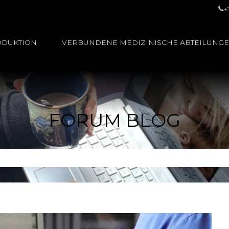
+
ODUKTION
VERBUNDENE MEDIZINISCHE ABTEILUNG
FORUM BLOG
n: