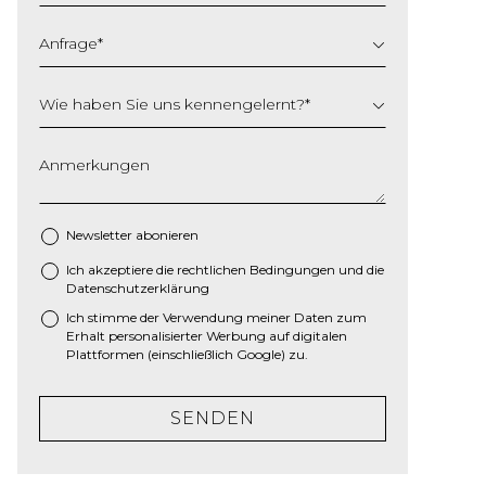
Anfrage
*
Wie haben Sie uns kennengelernt?
*
Anmerkungen
Newsletter abonieren
Ich akzeptiere die
rechtlichen Bedingungen
und die
*
Datenschutzerklärung
Ich stimme der Verwendung meiner Daten zum
Erhalt personalisierter Werbung auf digitalen
Plattformen (einschließlich Google) zu.
SENDEN