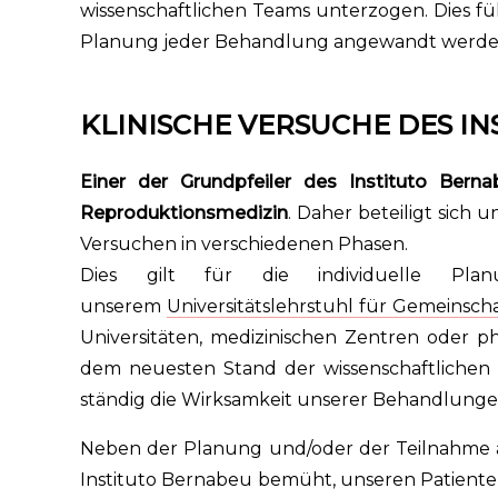
wissenschaftlichen Teams unterzogen. Dies füh
Planung jeder Behandlung angewandt werde
KLINISCHE VERSUCHE DES I
Einer der Grundpfeiler des Instituto Bern
Reproduktionsmedizin
. Daher beteiligt sich 
Versuchen in verschiedenen Phasen.
Dies gilt für die individuelle Pl
unserem
Universitätslehrstuhl für Gemeinsc
Universitäten, medizinischen Zentren oder p
dem neuesten Stand der wissenschaftlichen
ständig die Wirksamkeit unserer Behandlunge
Neben der Planung und/oder der Teilnahme an
Instituto Bernabeu bemüht, unseren Patienten 