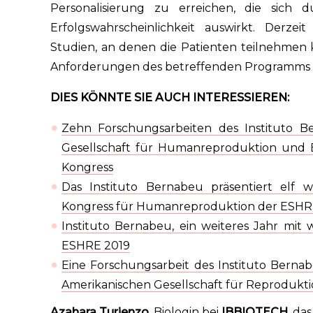
Personalisierung zu erreichen, die sich 
Erfolgswahrscheinlichkeit auswirkt. Derzei
Studien, an denen die Patienten teilnehmen
Anforderungen des betreffenden Programms e
DIES KÖNNTE SIE AUCH INTERESSIEREN:
Zehn Forschungsarbeiten des Instituto B
Gesellschaft für Humanreproduktion und E
Kongress
Das Instituto Bernabeu präsentiert elf w
Kongress für Humanreproduktion der ESH
Instituto Bernabeu, ein weiteres Jahr mit 
ESHRE 2019
Eine Forschungsarbeit des Instituto Bern
Amerikanischen Gesellschaft für Reprodukt
Azahara Turienzo
,
Biologin bei
IBBIOTECH
, da