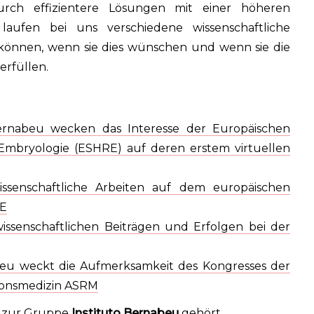
durch effizientere Lösungen mit einer höheren
t laufen bei uns verschiedene wissenschaftliche
 können, wenn sie dies wünschen und wenn sie die
rfüllen.
ernabeu wecken das Interesse der Europäischen
mbryologie (ESHRE) auf deren erstem virtuellen
issenschaftliche Arbeiten auf dem europäischen
RE
wissenschaftlichen Beiträgen und Erfolgen bei der
abeu weckt die Aufmerksamkeit des Kongresses der
ionsmedizin ASRM
s zur Gruppe
Instituto Bernabeu
gehört