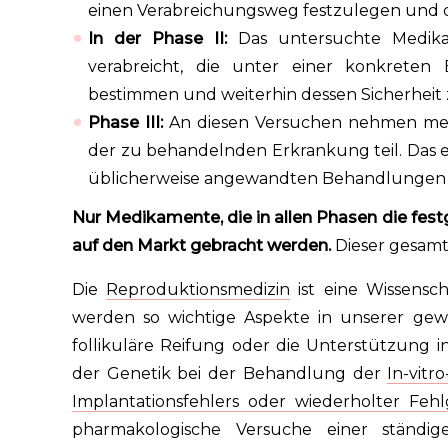
einen Verabreichungsweg festzulegen und d
In der Phase II:
Das untersuchte Medika
verabreicht, die unter einer konkreten
bestimmen und weiterhin dessen Sicherheit
Phase III:
An diesen Versuchen nehmen meh
der zu behandelnden Erkrankung teil. Das e
üblicherweise angewandten Behandlungen 
Nur Medikamente, die in allen Phasen die fest
auf den Markt gebracht werden.
Dieser gesamte
Die
Reproduktionsmedizin
ist eine Wissenscha
werden so wichtige Aspekte in unserer gewöh
follikuläre Reifung oder die Unterstützung 
der Genetik bei der Behandlung der
In-vitro
Implantationsfehlers oder wiederholter Feh
pharmakologische Versuche einer ständi