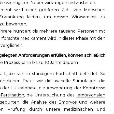
ie wichtigsten Nebenwirkungen festzustellen.
ment wird einer größeren Zahl von Menschen
 Erkrankung leiden, um dessen Wirksamkeit zu
 zu bewerten.
rere hundert bis mehrere tausend Personen mit
rforschte Medikament wird in dieser Phase mit den
verglichen.
gelegten Anforderungen erfüllen, können schließlich
 Prozess kann bis zu 10 Jahre dauern.
ft, die sich in ständigem Fortschritt befindet. So
nlichen Praxis wie die ovarielle Stimulation, die
in der Lutealphase, die Anwendung der Kenntnisse
-Fertilisation
, die Untersuchung des
embryonalen
lgeburten
, die
Analyse des Embryos
und weitere
gen Prüfung durch unsere medizinischen und