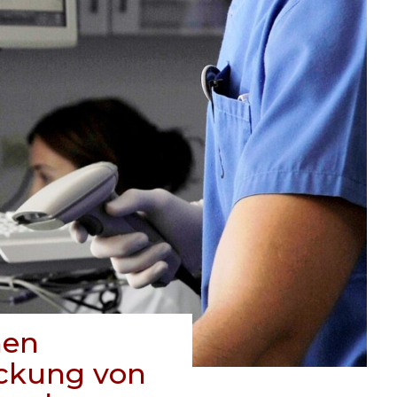
hen
eckung von