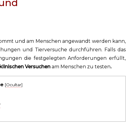
und
 kommt und am Menschen angewandt werden kann,
hungen und Tierversuche durchführen. Falls das
gungen die festgelegten Anforderungen erfüllt,
klinischen Versuchen
am Menschen zu testen
.
ce
[
Ocultar
]
?