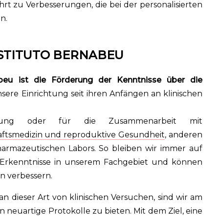
rt zu Verbesserungen, die bei der personalisierten
n.
NSTITUTO BERNABEU
abeu ist die Förderung der Kenntnisse über die
unsere Einrichtung seit ihren Anfängen an klinischen
anung oder für die Zusammenarbeit mit
haftsmedizin und reproduktive Gesundheit
, anderen
harmazeutischen Labors. So bleiben wir immer auf
 Erkenntnisse in unserem Fachgebiet und können
n verbessern.
 dieser Art von klinischen Versuchen, sind wir am
neuartige Protokolle zu bieten. Mit dem Ziel, eine