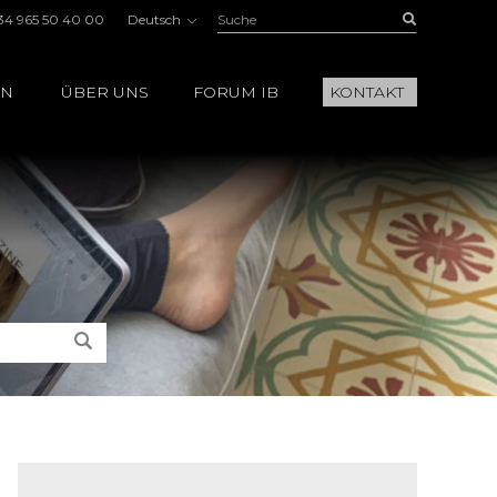
Suche:
Buscar
34 965 50 40 00
Deutsch
EN
ÜBER UNS
FORUM IB
KONTAKT
Suche