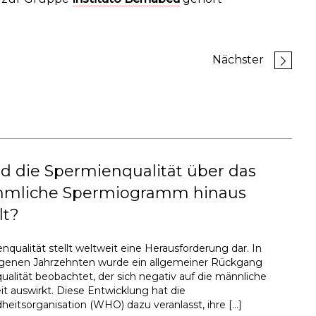
Nächster
d die Spermienqualität über das
mliche Spermiogramm hinaus
lt?
nqualität stellt weltweit eine Herausforderung dar. In
genen Jahrzehnten wurde ein allgemeiner Rückgang
alität beobachtet, der sich negativ auf die männliche
it auswirkt. Diese Entwicklung hat die
eitsorganisation (WHO) dazu veranlasst, ihre […]