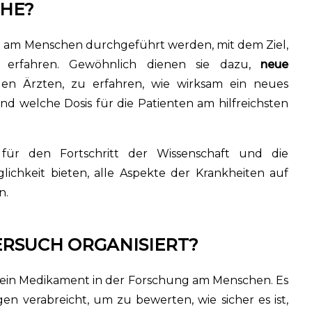
CHE?
ie am Menschen durchgeführt werden, mit dem Ziel,
u erfahren. Gewöhnlich dienen sie dazu,
neue
den Ärzten, zu erfahren, wie wirksam ein neues
d welche Dosis für die Patienten am hilfreichsten
 für den Fortschritt der Wissenschaft und die
lichkeit bieten, alle Aspekte der Krankheiten auf
n.
ERSUCH ORGANISIERT?
l ein Medikament in der Forschung am Menschen. Es
gen verabreicht, um zu bewerten, wie sicher es ist,