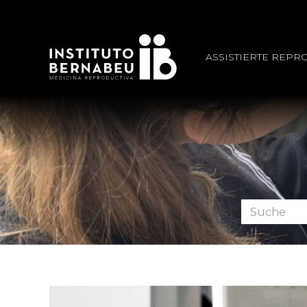
ASSISTIERTE REPR
Foren
durchsuche