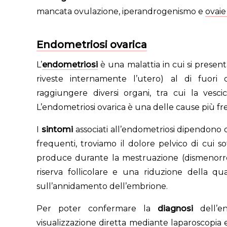
mancata ovulazione, iperandrogenismo e
ovaie
Endometriosi ovarica
L’
endometriosi
è una malattia in cui si presen
riveste internamente l’utero) al di fuori 
raggiungere diversi organi, tra cui la vescica
L’endometriosi ovarica è una delle cause più fre
I
sintomi
associati all’endometriosi dipendono d
frequenti, troviamo il dolore pelvico di cui 
produce durante la mestruazione (dismenorrea)
riserva follicolare e una riduzione della qual
sull’annidamento dell’embrione.
Per poter confermare la
diagnosi
dell’e
visualizzazione diretta mediante laparoscopia 