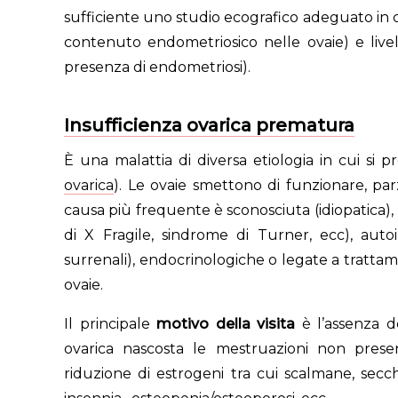
sufficiente uno studio ecografico adeguato in c
contenuto endometriosico nelle ovaie) e livel
presenza di endometriosi).
Insufficienza ovarica prematura
È una malattia di diversa etiologia in cui si
ovarica
). Le ovaie smettono di funzionare, p
causa più frequente è sconosciuta (idiopatica
di X Fragile, sindrome di Turner, ecc), aut
surrenali), endocrinologiche o legate a trattam
ovaie.
Il principale
motivo della visita
è l’assenza de
ovarica nascosta le mestruazioni non presenta
riduzione di estrogeni tra cui scalmane, secc