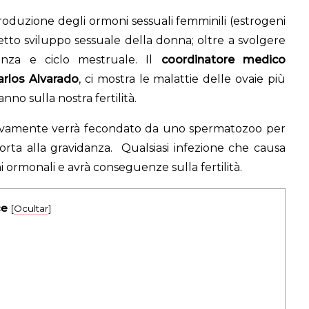
roduzione degli ormoni sessuali femminili (estrogeni
etto sviluppo sessuale della donna; oltre a svolgere
danza e ciclo mestruale. Il
coordinatore medico
arlos Alvarado
, ci mostra le malattie delle ovaie più
no sulla nostra fertilità.
ssivamente verrà fecondato da uno spermatozoo per
orta alla gravidanza. Qualsiasi infezione che causa
 ormonali e avrà conseguenze sulla fertilità.
ce
[
Ocultar
]