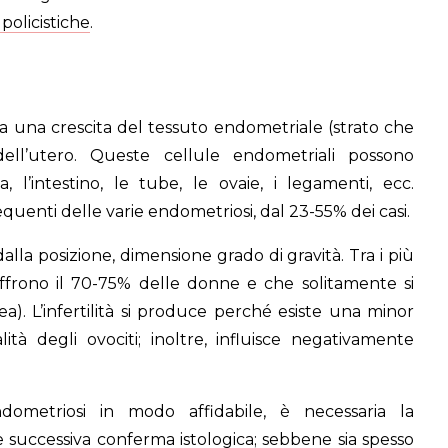
 policistiche
.
ta una crescita del tessuto endometriale (strato che
dell’utero. Queste cellule endometriali possono
, l’intestino, le tube, le ovaie, i legamenti, ecc.
quenti delle varie endometriosi, dal 23-55% dei casi.
alla posizione, dimensione grado di gravità. Tra i più
soffrono il 70-75% delle donne e che solitamente si
. L’infertilità si produce perché esiste una minor
ità degli ovociti; inoltre, influisce negativamente
ndometriosi in modo affidabile, è necessaria la
e successiva conferma istologica; sebbene sia spesso