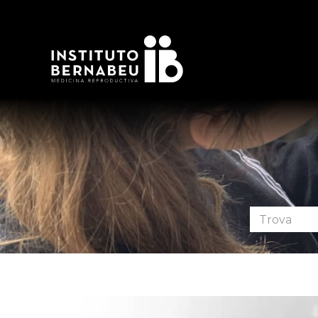
Cerca
nel
forum: