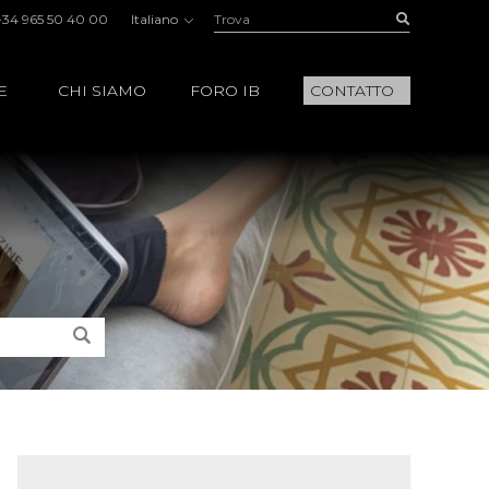
Trova:
Buscar
+34 965 50 40 00
Italiano
E
CHI SIAMO
FORO IB
CONTATTO
Trova