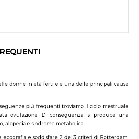
 FREQUENTI
le donne in età fertile e una delle principali cause
nseguenze più frequenti troviamo il ciclo mestruale
cata ovulazione. Di conseguenza, si produce una
ismo, alopecia e sindrome metabolica.
ecografia e soddisfare 2 dei 3 criteri di Rotterdam: