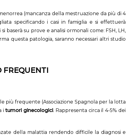
amenorrea (mancanza della mestruazione da più di 4
liata specificando i casi in famiglia e si effettuerà
Ci si baserà su prove e analisi ormonali come: FSH, LH,
erma questa patologia, saranno necessari altri studio
O FREQUENTI
le più frequente (Associazione Spagnola per la lotta
a i
tumori ginecologici
. Rappresenta circa il 4-5% dei
ate della malattia rendendo difficile la diagnosi e