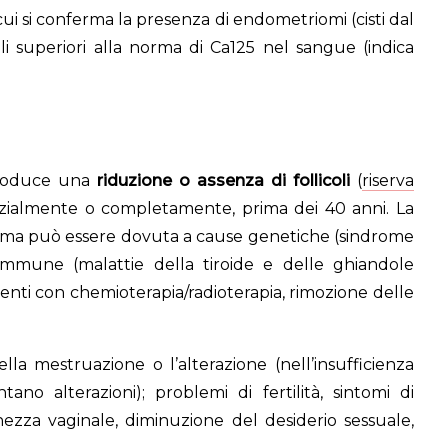
ui si conferma la presenza di endometriomi (cisti dal
li superiori alla norma di Ca125 nel sangue (indica
 produce una
riduzione o assenza di follicoli
(
riserva
arzialmente o completamente, prima dei 40 anni. La
), ma può essere dovuta a cause genetiche (sindrome
oimmune (malattie della tiroide e delle ghiandole
enti con chemioterapia/radioterapia, rimozione delle
lla mestruazione o l’alterazione (nell’insufficienza
no alterazioni); problemi di fertilità, sintomi di
hezza vaginale, diminuzione del desiderio sessuale,