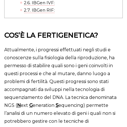
2.6.
IBGen IVF:
2.7.
IBGen RIF:
COS’È LA FERTIGENETICA?
Attualmente, i progressi effettuati negli studi e
conoscenze sulla fisiologia della riproduzione, ha
permesso di stabilire quali sono i geni coinvolti in
questi processi e che al mutare, danno luogo a
problemi di fertilità. Questi progressi sono stati
accompagnati da sviluppi nella tecnologia di
sequenziamento del DNA. La tecnica denominata
NGS (
N
ext
G
eneration
S
equencing) permette
l’analisi di un numero elevato di geni i quali non si
potrebbero gestire con le tecniche di