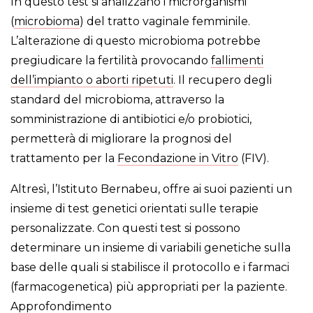
In questo test si analizzano i microrganismi
(
microbioma
) del tratto vaginale femminile.
L’alterazione di questo microbioma potrebbe
pregiudicare la fertilità provocando
fallimenti
dell’impianto o aborti ripetuti
. Il recupero degli
standard del microbioma, attraverso la
somministrazione di antibiotici e/o probiotici,
permetterà di migliorare la prognosi del
trattamento per la
Fecondazione in Vitro
(FIV).
Altresì, l’Istituto Bernabeu, offre ai suoi pazienti un
insieme di test genetici orientati sulle terapie
personalizzate. Con questi test si possono
determinare un insieme di variabili genetiche sulla
base delle quali si stabilisce il protocollo e i farmaci
(farmacogenetica) più appropriati per la paziente.
Approfondimento