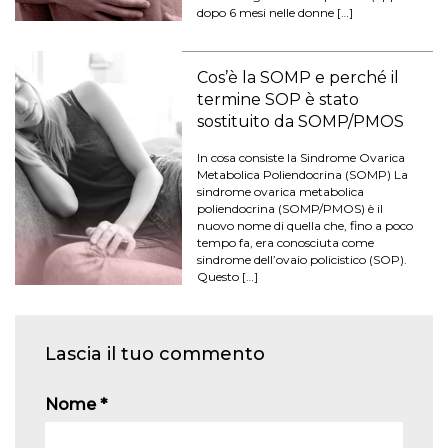
dopo 6 mesi nelle donne […]
Cos’è la SOMP e perché il
termine SOP è stato
sostituito da SOMP/PMOS
In cosa consiste la Sindrome Ovarica
Metabolica Poliendocrina (SOMP) La
sindrome ovarica metabolica
poliendocrina (SOMP/PMOS) è il
nuovo nome di quella che, fino a poco
tempo fa, era conosciuta come
sindrome dell’ovaio policistico (SOP).
Questo […]
Lascia il tuo commento
Nome
*