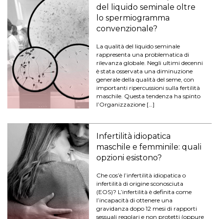
del liquido seminale oltre
lo spermiogramma
convenzionale?
La qualità del liquido seminale
rappresenta una problematica di
rilevanza globale. Negli ultimi decenni
è stata osservata una diminuzione
generale della qualità del seme, con
importanti ripercussioni sulla fertilità
maschile. Questa tendenza ha spinto
l’Organizzazione […]
Infertilità idiopatica
maschile e femminile: quali
opzioni esistono?
Che cos’è l’infertilità idiopatica o
infertilità di origine sconosciuta
(EOS)? L’infertilità è definita come
l’incapacità di ottenere una
gravidanza dopo 12 mesi di rapporti
sessuali regolari e non protetti (oppure