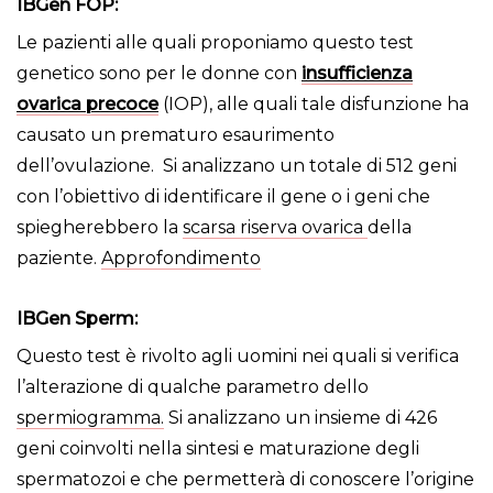
IBGen FOP
:
Le pazienti alle quali proponiamo questo test
genetico sono per le donne con
insufficienza
ovarica precoce
(IOP), alle quali tale disfunzione ha
causato un prematuro esaurimento
dell’ovulazione. Si analizzano un totale di 512 geni
con l’obiettivo di identificare il gene o i geni che
spiegherebbero la
scarsa riserva ovarica
della
paziente.
Approfondimento
IBGen Sperm
:
Questo test è rivolto agli uomini nei quali si verifica
l’alterazione di qualche parametro dello
spermiogramma.
Si analizzano un insieme di 426
geni coinvolti nella sintesi e maturazione degli
spermatozoi e che permetterà di conoscere l’origine