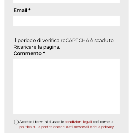
Email
*
Il periodo di verifica reCAPTCHA è scaduto.
Ricaricare la pagina.
Commento
*
Accetto i termini d’uso e le
condizioni legali
così come la
politica sulla protezione dei dati personali e della privacy