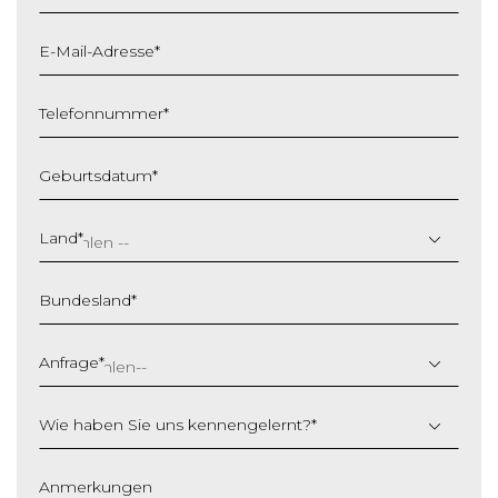
E-Mail-Adresse
*
Telefonnummer
*
Geburtsdatum
*
T
T
Land
*
S
c
Bundesland
*
h
r
ä
Anfrage
*
g
s
Wie haben Sie uns kennengelernt?
*
t
r
i
Anmerkungen