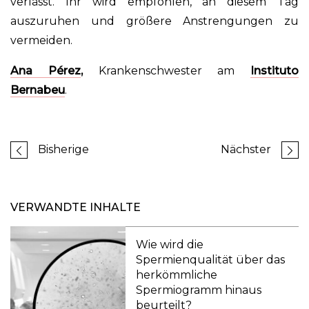
verlässt. Ihr wird empfohlen, an diesem Tag
auszuruhen und größere Anstrengungen zu
vermeiden.
Ana Pérez
,
Krankenschwester am
Instituto
Bernabeu
.
Bisherige
Nächster
VERWANDTE INHALTE
Wie wird die
Spermienqualität über das
herkömmliche
Spermiogramm hinaus
beurteilt?