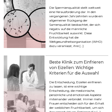
Die Spermienqualität stellt weltweit
eine Herausforderung dar. In den
vergangenen Jahrzehnten wurde ein
allgemeiner Rückgang der
Samenqualität beobachtet, der sich
negativ auf die männliche
Fruchtbarkeit auswirkt. Diese
Entwicklung hat die
Weltgesundheitsorganisation (WHO)
dazu veranlasst, ihre […]
Beste Klinik zum Einfrieren
von Eizellen: Wichtige
Kriterien für die Auswahl
Die Entscheidung, Eizellen einfrieren
zu lassen, ist eine wichtige
Entscheidung, die medizinische,
persönliche und emotionale Aspekte
miteinander verbindet. Immer mehr
Frauen entscheiden sich für den Erhalt
der weiblichen Fruchtbarkeit, um sich
ihre reproduktiven Optionen für […]