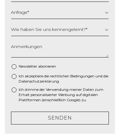
Anfrage
*
Wie haben Sie uns kennengelernt?
*
Anmerkungen
Newsletter abonieren
Ich akzeptiere die
rechtlichen Bedingungen
und die
*
Datenschutzerklärung
Ich stimme der Verwendung meiner Daten zum
Erhalt personalisierter Werbung auf digitalen
Plattformen (einschließlich Google) zu.
SENDEN