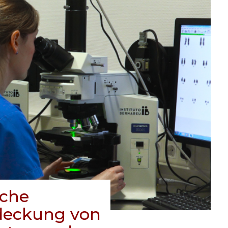
sche
deckung von