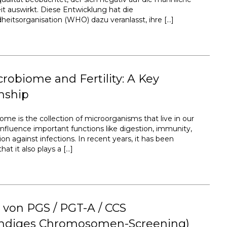
it auswirkt. Diese Entwicklung hat die
eitsorganisation (WHO) dazu veranlasst, ihre […]
robiome and Fertility: A Key
nship
ome is the collection of microorganisms that live in our
influence important functions like digestion, immunity,
on against infections. In recent years, it has been
hat it also plays a […]
 von PGS / PGT-A / CCS
tändiges Chromosomen-Screening)