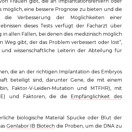
n Frauen gibt, die an Implantationsfehlern oder
s möglich, eine bessere Prognose zu bieten und die
f die Verbesserung der Möglichkeiten einer
ebnissen dieses Tests verfügt der Facharzt über
n allen Fällen, bei denen dies medizinisch möglich
n Weg gibt, der das Problem verbessert oder löst”,
 und wissenschaftliche Leiterin der Abteilung für
nen, die an der richtigen Implantation des Embryos
t beteiligt sind, darunter Gene, die mit einem
bin, Faktor-V-Leiden-Mutation und MTFHR), mit
E) und Faktoren, die die
Empfänglichkeit des
erliche biologische Material Spucke oder Blut der
das
Genlabor IB Biotech
die Proben, um die DNA zu