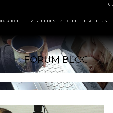
+
ODUKTION
VERBUNDENE MEDIZINISCHE ABTEILUNG
FORUM BLOG
n: