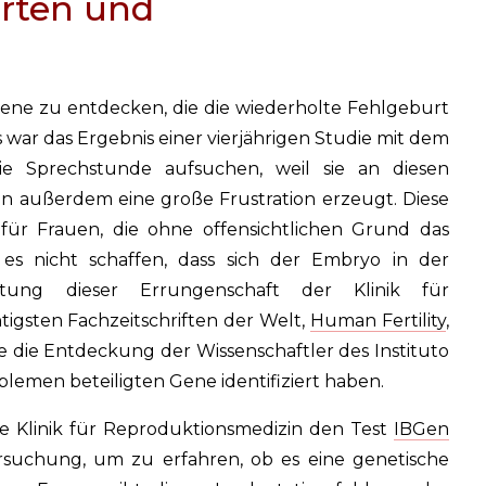
rten und
 Gene zu entdecken, die die wiederholte Fehlgeburt
 war das Ergebnis einer vierjährigen Studie mit dem
die Sprechstunde aufsuchen, weil sie an diesen
nen außerdem eine große Frustration erzeugt. Diese
ür Frauen, die ohne offensichtlichen Grund das
 es nicht schaffen, dass sich der Embryo in der
tung dieser Errungenschaft der Klinik für
tigsten Fachzeitschriften der Welt,
Human Fertility
,
ie die Entdeckung der Wissenschaftler des Instituto
oblemen beteiligten Gene identifiziert haben.
e Klinik für Reproduktionsmedizin den Test
IBGen
rsuchung, um zu erfahren, ob es eine genetische