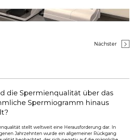
Nächster
d die Spermienqualität über das
mliche Spermiogramm hinaus
lt?
nqualität stellt weltweit eine Herausforderung dar. In
genen Jahrzehnten wurde ein allgemeiner Rückgang
alität beobachtet, der sich negativ auf die männliche