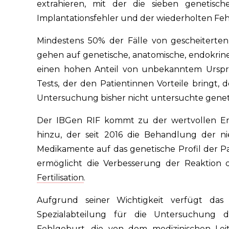
extrahieren, mit der die sieben genetis
Implantationsfehler und der wiederholten Fe
Mindestens 50% der Fälle von gescheiterte
gehen auf genetische, anatomische, endokri
einen hohen Anteil von unbekanntem Ursprun
Tests, der den Patientinnen Vorteile bringt, 
Untersuchung bisher nicht untersuchte geneti
Der IBGen RIF kommt zu der wertvollen E
hinzu, der seit 2016 die Behandlung der ni
Medikamente auf das genetische Profil der P
ermöglicht die Verbesserung der Reaktion d
Fertilisation
.
Aufgrund seiner Wichtigkeit verfügt das 
Spezialabteilung für die Untersuchung d
Fehlgeburt, die von dem medizinischen Lei