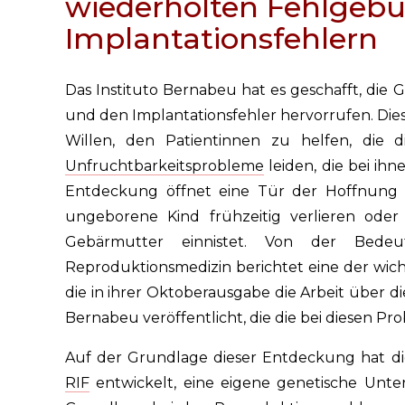
wiederholten Fehlgebu
Implantationsfehlern
Das Instituto Bernabeu hat es geschafft, die
und den Implantationsfehler hervorrufen. Dies
Willen, den Patientinnen zu helfen, die 
Unfruchtbarkeitsprobleme
leiden, die bei ih
Entdeckung öffnet eine Tür der Hoffnung f
ungeborene Kind frühzeitig verlieren oder
Gebärmutter einnistet. Von der Bedeu
Reproduktionsmedizin berichtet eine der wich
die in ihrer Oktoberausgabe die Arbeit über d
Bernabeu veröffentlicht, die die bei diesen Pr
Auf der Grundlage dieser Entdeckung hat di
RIF
entwickelt, eine eigene genetische Unte