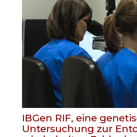
IBGen RIF, eine geneti
Untersuchung zur Ent