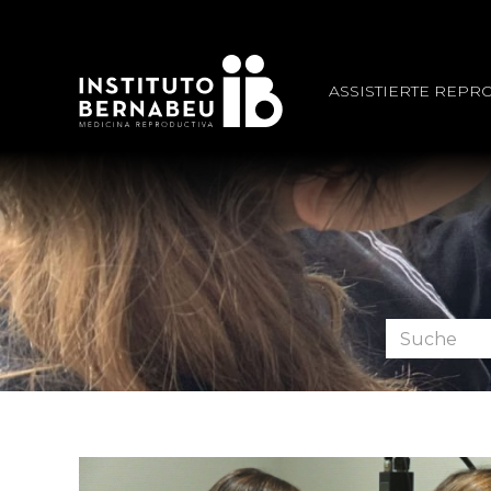
ASSISTIERTE REPR
Foren
durchsuche