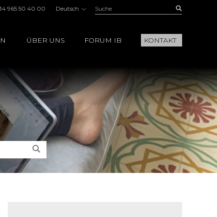
Suche:
Buscar
34 965 50 40 00
Deutsch
EN
ÜBER UNS
FORUM IB
KONTAKT
Suche