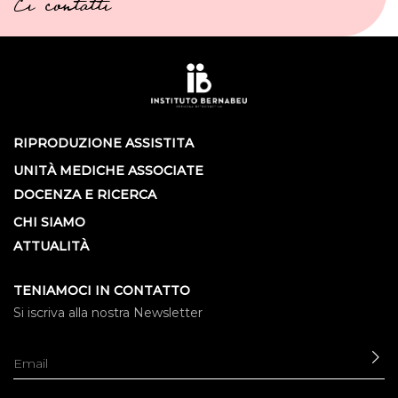
Ci contatti
RIPRODUZIONE ASSISTITA
UNITÀ MEDICHE ASSOCIATE
DOCENZA E RICERCA
CHI SIAMO
ATTUALITÀ
TENIAMOCI IN CONTATTO
Si iscriva alla nostra Newsletter
IN