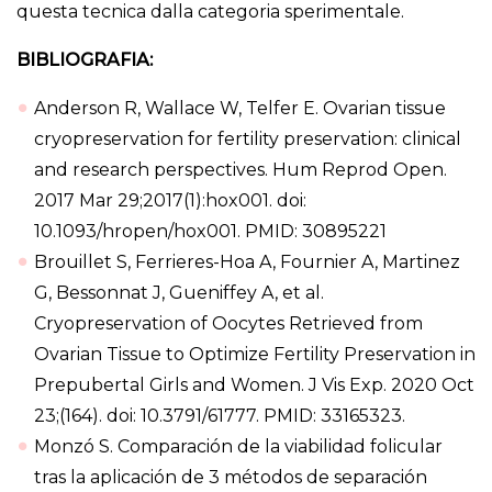
questa tecnica dalla categoria sperimentale.
BIBLIOGRAFIA:
Anderson R, Wallace W, Telfer E. Ovarian tissue
cryopreservation for fertility preservation: clinical
and research perspectives. Hum Reprod Open.
2017 Mar 29;2017(1):hox001. doi:
10.1093/hropen/hox001. PMID: 30895221
Brouillet S, Ferrieres-Hoa A, Fournier A, Martinez
G, Bessonnat J, Gueniffey A, et al.
Cryopreservation of Oocytes Retrieved from
Ovarian Tissue to Optimize Fertility Preservation in
Prepubertal Girls and Women. J Vis Exp. 2020 Oct
23;(164). doi: 10.3791/61777. PMID: 33165323.
Monzó S. Comparación de la viabilidad folicular
tras la aplicación de 3 métodos de separación