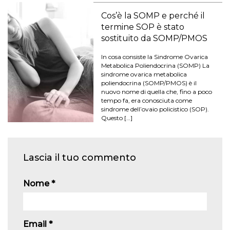
Cos’è la SOMP e perché il
termine SOP è stato
sostituito da SOMP/PMOS
In cosa consiste la Sindrome Ovarica
Metabolica Poliendocrina (SOMP) La
sindrome ovarica metabolica
poliendocrina (SOMP/PMOS) è il
nuovo nome di quella che, fino a poco
tempo fa, era conosciuta come
sindrome dell’ovaio policistico (SOP).
Questo […]
Lascia il tuo commento
Nome
*
Email
*