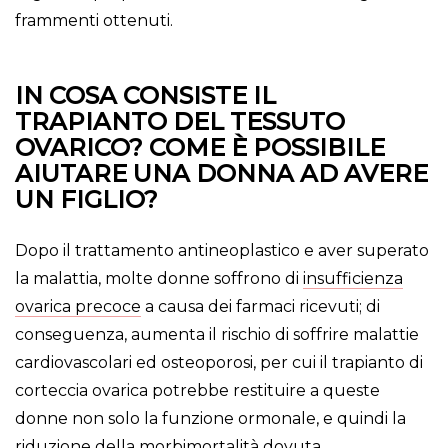
frammenti ottenuti.
IN COSA CONSISTE IL
TRAPIANTO DEL TESSUTO
OVARICO? COME È POSSIBILE
AIUTARE UNA DONNA AD AVERE
UN FIGLIO?
Dopo il trattamento antineoplastico e aver superato
la malattia, molte donne soffrono di
insufficienza
ovarica precoce
a causa dei farmaci ricevuti; di
conseguenza, aumenta il rischio di soffrire malattie
cardiovascolari ed osteoporosi, per cui il trapianto di
corteccia ovarica potrebbe restituire a queste
donne non solo la funzione ormonale, e quindi la
riduzione della morbimortalità dovuta