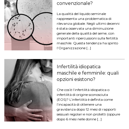
convenzionale?
La qualità del liquido seminale
rappresenta una problematica di
rilevanza globale. Negli ultimi decenni
è stata osservata una diminuzione
generale della qualità del seme, con
importanti ripercussioni sulla fertilità
maschile. Questa tendenza ha spinto
l’Organizzazione […]
Infertilità idiopatica
maschile e femminile: quali
opzioni esistono?
Che cos’è l’infertilità idiopatica o
infertilità di origine sconosciuta
(EOS)? L’infertilità è definita come
l’incapacità di ottenere una
gravidanza dopo 12 mesi di rapporti
sessuali regolari e non protetti (oppure
dopo 6 mesi nelle donne […]