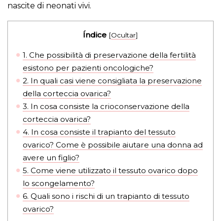
nascite di neonati vivi.
Índice
[
Ocultar
]
1.
Che possibilità di preservazione della fertilità
esistono per pazienti oncologiche?
2.
In quali casi viene consigliata la preservazione
della corteccia ovarica?
3.
In cosa consiste la crioconservazione della
corteccia ovarica?
4.
In cosa consiste il trapianto del tessuto
ovarico? Come è possibile aiutare una donna ad
avere un figlio?
5.
Come viene utilizzato il tessuto ovarico dopo
lo scongelamento?
6.
Quali sono i rischi di un trapianto di tessuto
ovarico?