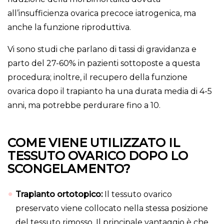
all’insufficienza ovarica precoce iatrogenica, ma
anche la funzione riproduttiva.
Vi sono studi che parlano di tassi di gravidanza e
parto del 27-60% in pazienti sottoposte a questa
procedura; inoltre, il recupero della funzione
ovarica dopo il trapianto ha una durata media di 4-5
anni, ma potrebbe perdurare fino a 10.
COME VIENE UTILIZZATO IL
TESSUTO OVARICO DOPO LO
SCONGELAMENTO?
Trapianto ortotopico:
Il tessuto ovarico
preservato viene collocato nella stessa posizione
del tessuto rimosso. Il principale vantaggio è che,