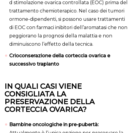
d stimolazione ovarica controllata (EOC) prima del
trattamento chemioterapico. Nel caso dei tumori
ormone-dipendenti, si possono usare trattamenti
di EOC con farmaci inibitori dell’aromatasi che non
peggiorano la prognosi della malattia e non
diminuiscono l’effetto della tecnica.
Crioconserazione della corteccia ovarica e
successivo trapianto
IN QUALI CASI VIENE
CONSIGLIATA LA
PRESERVAZIONE DELLA
CORTECCIA OVARICA?
Bambine oncologiche in pre-pubertà:
Attualmente è l’unica opzione per preservare la