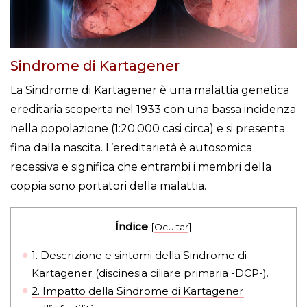
Sindrome di Kartagener
La Sindrome di Kartagener è una malattia genetica
ereditaria scoperta nel 1933 con una bassa incidenza
nella popolazione (1:20.000 casi circa) e si presenta
fina dalla nascita. L’ereditarietà è autosomica
recessiva e significa che entrambi i membri della
coppia sono portatori della malattia.
Índice
[
Ocultar
]
1.
Descrizione e sintomi della Sindrome di
Kartagener (discinesia ciliare primaria -DCP-).
2.
Impatto della Sindrome di Kartagener