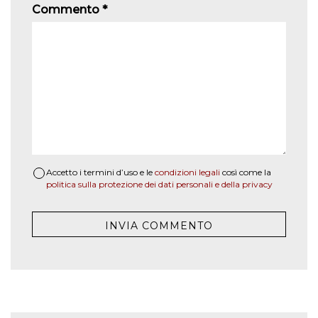
Commento
*
Accetto i termini d’uso e le
condizioni legali
così come la
politica sulla protezione dei dati personali e della privacy