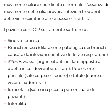
movimento ciliare coordinato e normale. L’assenza di
movimento nelle cilia provoca infezioni frequenti
delle vie respiratorie alte e basse e
infertilità
.
I pazienti con DCP solitamente soffrono di:
Sinusite cronica
Bronchiectasia (dilatazione patologica dei bronchi
causata da infezioni ripetitive delle vie respiratorie)
Situs
inversus
(organi situati nel lato opposto a
quello in cui dovrebbero stare). Può essere
parziale (solo colpisce il cuore) o totale (cuore e
viscere addominali)
Idrocefalia (solo una piccola percentuale di
pazienti)
Infertilità