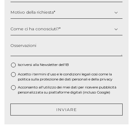
Motivo della richiesta
*
Come ci ha conosciuti?
*
Osservazioni
Iscriversi alla Newsletter dell'IB
Accetto i termini d’uso e le
condizioni legali
così come la
*
politica sulla protezione dei dati personali e della privacy
Acconsento all'utilizzo dei miei dati per ricevere pubblicità
personalizzata su piattaforme digitali (incluso Google)
INVIARE