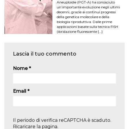
Aneuploidie (PGT-A) ha conosciuto
un’importante evoluzione negli ultimi
decenni, grazie ai continui progressi
della genetica molecolare e della
biologia riproduttiva. Dalle prime
applicazioni basate sulla tecnica FISH
(ibridazione fluorescente […]
Lascia il tuo commento
Nome
*
Email
*
Il periodo di verifica reCAPTCHA è scaduto.
Ricaricare la pagina.