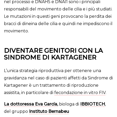
nel processo e DNAH5 e DNAI1 sono i principali
responsabili del movimento delle cilia e i più studiati.
Le mutazioni in questi geni provocano la perdita dei
bracci di dineina delle cilia e quindi ne impediscono il
movimento.
DIVENTARE GENITORI CON LA
SINDROME DI KARTAGENER
L’unica strategia riproduttiva per ottenere una
gravidanza nel caso di pazienti affetti da Sindrome di
Kartagener è un trattamento di riproduzione
assistita, in particolare di
fecondazione in vitro FIV
.
La dottoressa Eva García
,
biologa di
IBBIOTECH
,
del gruppo
Instituto Bernabeu