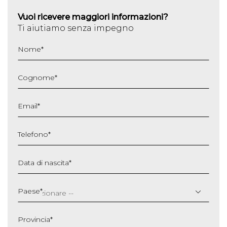
Vuoi ricevere maggiori informazioni?
Ti aiutiamo senza impegno
Nome
*
Cognome
*
Email
*
Telefono
*
Data di nascita
*
GG
slash
Paese
*
MM
slash
Provincia
*
AAAA