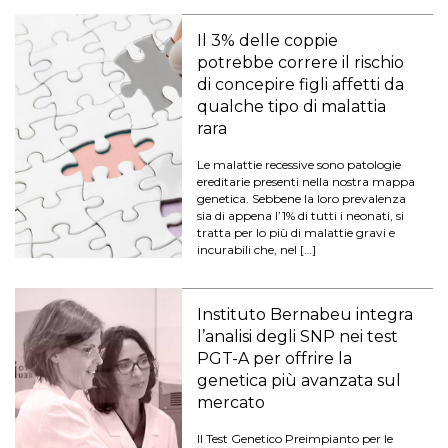
Il 3% delle coppie
potrebbe correre il rischio
di concepire figli affetti da
qualche tipo di malattia
rara
Le malattie recessive sono patologie
ereditarie presenti nella nostra mappa
genetica. Sebbene la loro prevalenza
sia di appena l’1% di tutti i neonati, si
tratta per lo più di malattie gravi e
incurabili che, nel […]
Instituto Bernabeu integra
l’analisi degli SNP nei test
PGT-A per offrire la
genetica più avanzata sul
mercato
Il Test Genetico Preimpianto per le