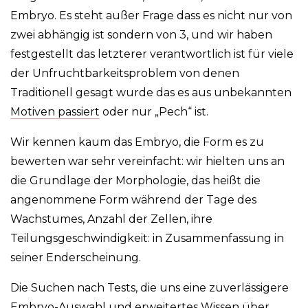
Embryo. Es steht außer Frage dass es nicht nur von
zwei abhängig ist sondern von 3, und wir haben
festgestellt das letzterer verantwortlich ist für viele
der Unfruchtbarkeitsproblem von denen
Traditionell gesagt wurde das es aus unbekannten
Motiven passiert
oder nur „Pech“ ist.
Wir kennen kaum das Embryo, die Form es zu
bewerten war sehr vereinfacht: wir hielten uns an
die Grundlage der Morphologie, das heißt die
angenommene Form während der Tage des
Wachstumes, Anzahl der Zellen, ihre
Teilungsgeschwindigkeit:
in Zusammenfassung in
seiner Enderscheinung.
Die Suchen nach Tests, die uns eine zuverlässigere
Embryo-Auswahl und erweitertes Wissen über