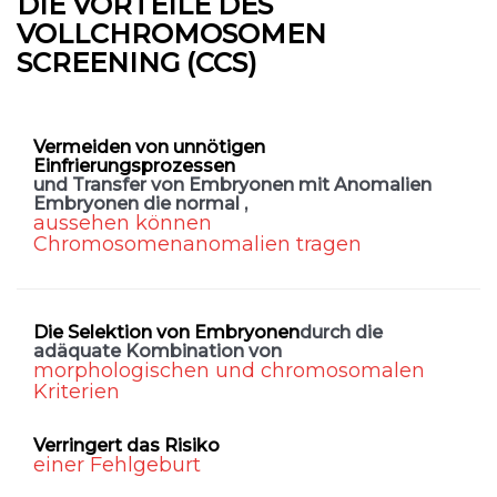
DIE VORTEILE DES
VOLLCHROMOSOMEN
SCREENING (CCS)
Vermeiden von unnötigen
Einfrierungsprozessen
und Transfer von Embryonen mit Anomalien
Embryonen die normal ,
aussehen können
Chromosomenanomalien tragen
Die Selektion von Embryonen
durch die
adäquate Kombination von
morphologischen und chromosomalen
Kriterien
Verringert
das Risiko
einer Fehlgeburt