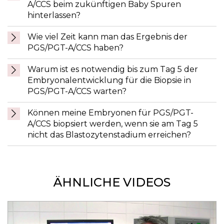
A/CCS beim zukünftigen Baby Spuren
hinterlassen?
Wie viel Zeit kann man das Ergebnis der
PGS/PGT-A/CCS haben?
Warum ist es notwendig bis zum Tag 5 der
Embryonalentwicklung für die Biopsie in
PGS/PGT-A/CCS warten?
Können meine Embryonen für PGS/PGT-
A/CCS biopsiert werden, wenn sie am Tag 5
nicht das Blastozytenstadium erreichen?
ÄHNLICHE VIDEOS