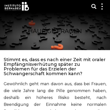
Suchma
Zei
das
Me
HÄUFIGE FRAGEN
Stimmt es, dass es nach einer Zeit mit oraler
Empfängnisverhütung später zu
Problemen für das Erzielen der
Schwangerschaft kommen kann?
Gewöhnlich geht man davon aus, dass bei Frauen,
die viele Jahre lang die Pille genommen haben,
deshalb ein höheres Risiko besteht, nach
Beendigung der Einnahme keine normalen