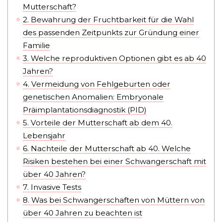
Mutterschaft?
2.
Bewahrung der Fruchtbarkeit für die Wahl
des passenden Zeitpunkts zur Gründung einer
Familie
3.
Welche reproduktiven Optionen gibt es ab 40
Jahren?
4.
Vermeidung von Fehlgeburten oder
genetischen Anomalien: Embryonale
Präimplantationsdiagnostik (PID)
5.
Vorteile der Mutterschaft ab dem 40.
Lebensjahr
6.
Nachteile der Mutterschaft ab 40. Welche
Risiken bestehen bei einer Schwangerschaft mit
über 40 Jahren?
7.
Invasive Tests
8.
Was bei Schwangerschaften von Müttern von
über 40 Jahren zu beachten ist