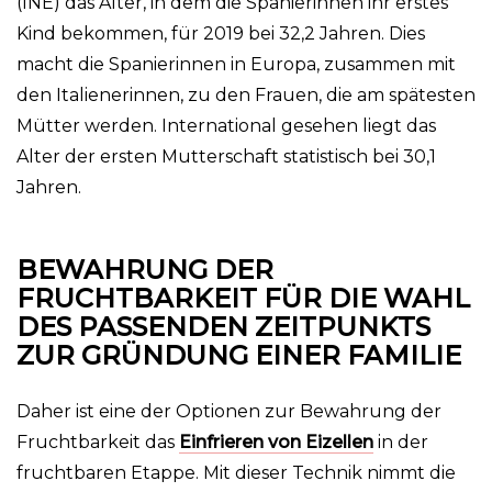
(INE) das Alter, in dem die Spanierinnen ihr erstes
Kind bekommen, für 2019 bei 32,2 Jahren. Dies
macht die Spanierinnen in Europa, zusammen mit
den Italienerinnen, zu den Frauen, die am spätesten
Mütter werden. International gesehen liegt das
Alter der ersten Mutterschaft statistisch bei 30,1
Jahren.
BEWAHRUNG DER
FRUCHTBARKEIT FÜR DIE WAHL
DES PASSENDEN ZEITPUNKTS
ZUR GRÜNDUNG EINER FAMILIE
Daher ist eine der Optionen zur Bewahrung der
Fruchtbarkeit das
Einfrieren von Eizellen
in der
fruchtbaren Etappe. Mit dieser Technik nimmt die