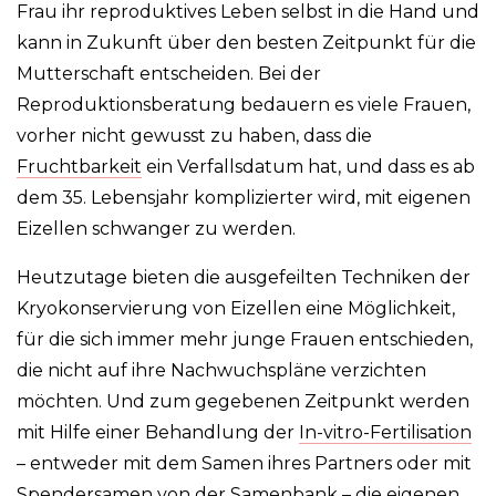
Frau ihr reproduktives Leben selbst in die Hand und
kann in Zukunft über den besten Zeitpunkt für die
Mutterschaft entscheiden. Bei der
Reproduktionsberatung bedauern es viele Frauen,
vorher nicht gewusst zu haben, dass die
Fruchtbarkeit
ein Verfallsdatum hat, und dass es ab
dem 35. Lebensjahr komplizierter wird, mit eigenen
Eizellen schwanger zu werden.
Heutzutage bieten die ausgefeilten Techniken der
Kryokonservierung von Eizellen eine Möglichkeit,
für die sich immer mehr junge Frauen entschieden,
die nicht auf ihre Nachwuchspläne verzichten
möchten. Und zum gegebenen Zeitpunkt werden
mit Hilfe einer Behandlung der
In-vitro-Fertilisation
– entweder mit dem Samen ihres Partners oder mit
Spendersamen von der Samenbank – die eigenen