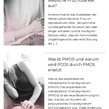
weibliche Fruchtbarkeit
aus?
Amenorrhoe ist das Ausbleiben der
Menstruation bei einer Frau im
reproduktiven Alter. Sie kann eine
vorübergehende Situation sein oder
länger anhalten und ist häufig ein
Zeichen dafür, dass ein hormonelles
Ungleichgewicht oder eine Störung
der […]
Was ist PMOS und warum
wird PCOS durch PMOS
ersetzt
Was ist das polyendokrine
metabolische Ovarialsyndrom
(PMOS) Das polyendokrine
metabolische Ovarialsyndrom
(PMOS) ist die neue Bezeichnung für
das, was bis vor Kurzem als
polyzystisches Ovarialsyndrom
(PCOS) bekannt war. Diese Änderung