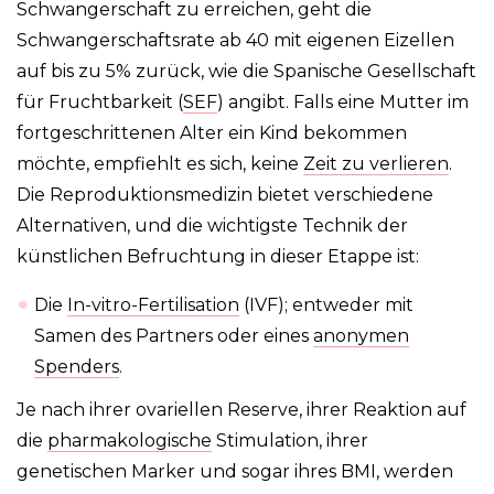
Schwangerschaft zu erreichen, geht die
Schwangerschaftsrate ab 40 mit eigenen Eizellen
auf bis zu 5% zurück, wie die Spanische Gesellschaft
für Fruchtbarkeit (
SEF
) angibt. Falls eine Mutter im
fortgeschrittenen Alter ein Kind bekommen
möchte, empfiehlt es sich, keine
Zeit zu verlieren
.
Die Reproduktionsmedizin bietet verschiedene
Alternativen, und die wichtigste Technik der
künstlichen Befruchtung in dieser Etappe ist:
Die
In-vitro-Fertilisation
(IVF); entweder mit
Samen des Partners oder eines
anonymen
Spenders
.
Je nach ihrer ovariellen Reserve, ihrer Reaktion auf
die
pharmakologische
Stimulation, ihrer
genetischen Marker und sogar ihres BMI, werden