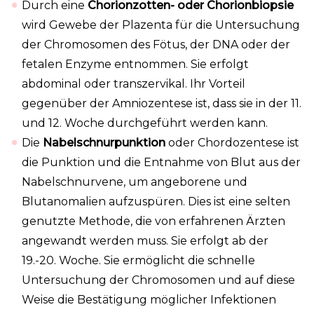
Durch eine
Chorionzotten- oder Chorionbiopsie
wird Gewebe der Plazenta für die Untersuchung
der Chromosomen des Fötus, der DNA oder der
fetalen Enzyme entnommen. Sie erfolgt
abdominal oder transzervikal. Ihr Vorteil
gegenüber der Amniozentese ist, dass sie in der 11.
und 12. Woche durchgeführt werden kann.
Die
Nabelschnurpunktion
oder Chordozentese ist
die Punktion und die Entnahme von Blut aus der
Nabelschnurvene, um angeborene und
Blutanomalien aufzuspüren. Dies ist eine selten
genutzte Methode, die von erfahrenen Ärzten
angewandt werden muss. Sie erfolgt ab der
19.-20. Woche. Sie ermöglicht die schnelle
Untersuchung der Chromosomen und auf diese
Weise die Bestätigung möglicher Infektionen