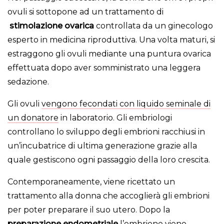
ovuli si sottopone ad un trattamento di
stimolazione ovarica
controllata da un ginecologo
esperto in medicina riproduttiva. Una volta maturi, si
estraggono gli ovuli mediante una puntura ovarica
effettuata dopo aver somministrato una leggera
sedazione.
Gli ovuli
vengono fecondati con liquido seminale di
un donatore
in laboratorio. Gli embriologi
controllano lo sviluppo degli embrioni racchiusi in
un’incubatrice di ultima generazione grazie alla
quale gestiscono ogni passaggio della loro crescita.
Contemporaneamente, viene ricettato un
trattamento alla donna che accoglierà gli embrioni
per poter preparare il suo utero. Dopo la
preparazione endometriale
l’embrione viene