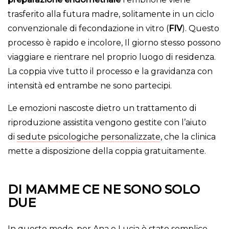
trasferito alla futura madre, solitamente in un ciclo
convenzionale di fecondazione in vitro (
FIV
). Questo
processo è rapido e incolore, Il giorno stesso possono
viaggiare e rientrare nel proprio luogo di residenza.
La coppia vive tutto il processo e la gravidanza con
intensità ed entrambe ne sono partecipi.
Le emozioni nascoste dietro un trattamento di
riproduzione assistita vengono gestite con l’aiuto
di
sedute psicologiche personalizzate
, che la clinica
mette a disposizione della coppia gratuitamente.
DI MAMME CE NE SONO SOLO
DUE
In questo modo, per Ana e Lucia è stato semplice