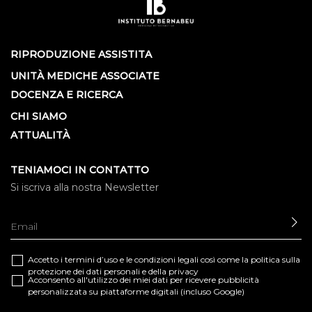
RIPRODUZIONE ASSISTITA
UNITÀ MEDICHE ASSOCIATE
DOCENZA E RICERCA
CHI SIAMO
ATTUALITÀ
TENIAMOCI IN CONTATTO
Si iscriva alla nostra Newsletter
IN
Accetto i termini d’uso e le
condizioni legali
così come la
politica sulla
protezione dei dati personali e della privacy
Acconsento all'utilizzo dei miei dati per ricevere pubblicità
personalizzata su piattaforme digitali (incluso Google)