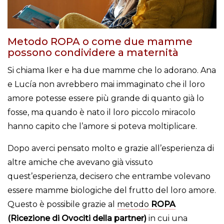
Metodo ROPA o come due mamme
possono condividere a maternità
Si chiama Iker e ha due mamme che lo adorano. Ana
e Lucía non avrebbero mai immaginato che il loro
amore potesse essere più grande di quanto già lo
fosse, ma quando è nato il loro piccolo miracolo
hanno capito che l’amore si poteva moltiplicare.
Dopo averci pensato molto e grazie all’esperienza di
altre amiche che avevano già vissuto
quest’esperienza, decisero che entrambe volevano
essere mamme biologiche del frutto del loro amore.
Questo è possibile grazie al
metodo
ROPA
(Ricezione di Ovociti della partner)
in cui una