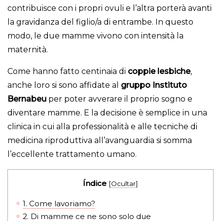
contribuisce con i propri ovuli e l’altra porterà avanti
la gravidanza del figlio/a di entrambe. In questo
modo, le due mamme vivono con intensità la
maternità.
Come hanno fatto centinaia di
coppie lesbiche
,
anche loro si sono affidate al
gruppo Instituto
Bernabeu
per poter avverare il proprio sogno e
diventare mamme. E la decisione è semplice in una
clinica in cui alla professionalità e alle tecniche di
medicina riproduttiva all’avanguardia si somma
l’eccellente trattamento umano.
Índice
[
Ocultar
]
1.
Come lavoriamo?
2.
Di mamme ce ne sono solo due