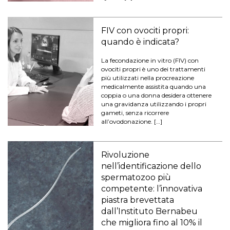
FIV con ovociti propri:
quando è indicata?
La fecondazione in vitro (FIV) con
ovociti propri è uno dei trattamenti
più utilizzati nella procreazione
medicalmente assistita quando una
coppia o una donna desidera ottenere
una gravidanza utilizzando i propri
gameti, senza ricorrere
all’ovodonazione. […]
Rivoluzione
nell’identificazione dello
spermatozoo più
competente: l’innovativa
piastra brevettata
dall’Instituto Bernabeu
che migliora fino al 10% il