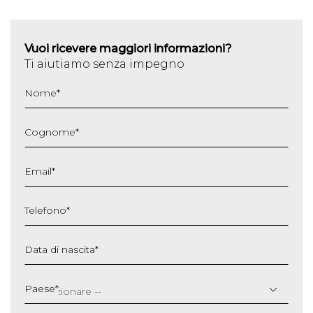
Vuoi ricevere maggiori informazioni?
Ti aiutiamo senza impegno
Nome
*
Cognome
*
Email
*
Telefono
*
Data di nascita
*
GG
slash
Paese
*
MM