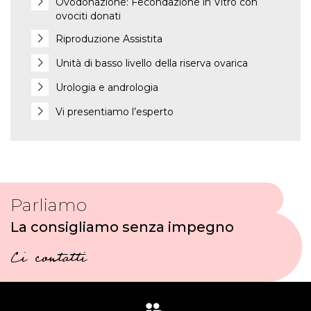
Ovodonazione: Fecondazione in Vitro con
ovociti donati
Riproduzione Assistita
Unità di basso livello della riserva ovarica
Urologia e andrologia
Vi presentiamo l’esperto
Parliamo
La consigliamo senza impegno
Ci contatti