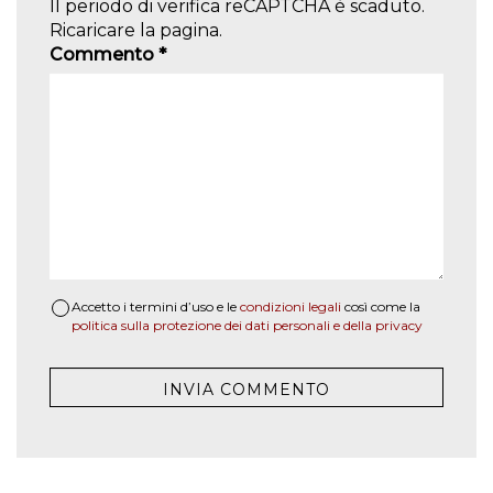
Il periodo di verifica reCAPTCHA è scaduto.
Ricaricare la pagina.
Commento
*
Accetto i termini d’uso e le
condizioni legali
così come la
politica sulla protezione dei dati personali e della privacy