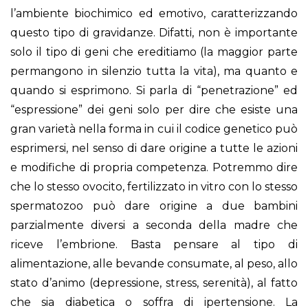
l’ambiente biochimico ed emotivo, caratterizzando
questo tipo di gravidanze. Difatti, non è importante
solo il tipo di geni che ereditiamo (la maggior parte
permangono in silenzio tutta la vita), ma quanto e
quando si esprimono. Si parla di “penetrazione” ed
“espressione” dei geni solo per dire che esiste una
gran varietà nella forma in cui il codice genetico può
esprimersi, nel senso di dare origine a tutte le azioni
e modifiche di propria competenza. Potremmo dire
che lo stesso ovocito, fertilizzato in vitro con lo stesso
spermatozoo può dare origine a due bambini
parzialmente diversi a seconda della madre che
riceve l’embrione. Basta pensare al tipo di
alimentazione, alle bevande consumate, al peso, allo
stato d’animo (depressione, stress, serenità), al fatto
che sia diabetica o soffra di ipertensione. La