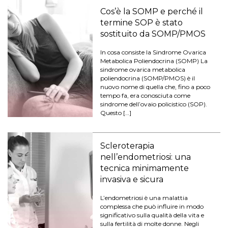
Cos’è la SOMP e perché il
termine SOP è stato
sostituito da SOMP/PMOS
In cosa consiste la Sindrome Ovarica
Metabolica Poliendocrina (SOMP) La
sindrome ovarica metabolica
poliendocrina (SOMP/PMOS) è il
nuovo nome di quella che, fino a poco
tempo fa, era conosciuta come
sindrome dell’ovaio policistico (SOP).
Questo […]
Scleroterapia
nell’endometriosi: una
tecnica minimamente
invasiva e sicura
L’endometriosi è una malattia
complessa che può influire in modo
significativo sulla qualità della vita e
sulla fertilità di molte donne. Negli