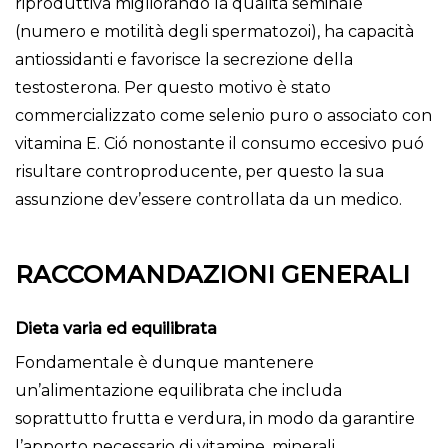
riproduttiva migliorando la qualità seminale
(numero e motilità degli spermatozoi), ha capacità
antiossidanti e favorisce la secrezione della
testosterona. Per questo motivo è stato
commercializzato come selenio puro o associato con
vitamina E. Ció nonostante il consumo eccesivo puó
risultare controproducente, per questo la sua
assunzione dev’essere controllata da un medico.
RACCOMANDAZIONI GENERALI
Dieta varia ed equilibrata
Fondamentale è dunque mantenere
un’alimentazione equilibrata che includa
soprattutto frutta e verdura, in modo da garantire
l’apporto necessario di vitamine, minerali,