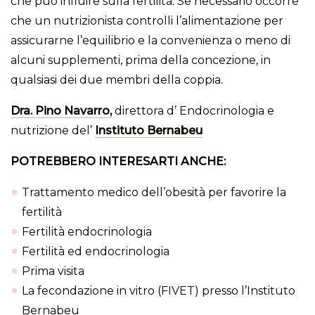
che puó influire sulla fertilità. Se necessario occorre
che un nutrizionista controlli l’alimentazione per
assicurarne l’equilibrio e la convenienza o meno di
alcuni supplementi, prima della concezione, in
qualsiasi dei due membri della coppia.
Dra. Pino Navarro,
direttora d’ Endocrinologia e
nutrizione del’
Instituto Bernabeu
POTREBBERO INTERESARTI ANCHE:
Trattamento medico dell’obesità per favorire la
fertilità
Fertilità endocrinologia
Fertilità ed endocrinologia
Prima visita
La fecondazione in vitro (FIVET) presso l’Instituto
Bernabeu