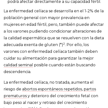
podrá afectar directamente a su capacidad fértil.
La enfermedad celíaca se desarrolla en el 1-2% de la
población general con mayor prevalencia en
mujeres en edad fértil, pero, también puede afectar
a los varones pudiendo condicionar alteraciones de
la calidad espermática que se resuelven con la dieta
2
adecuada exenta de gluten (*)
. Por ello, los
varones con enfermedad celíaca también deben
cuidar su alimentación para garantizar la mejor
calidad seminal
posible cuando están buscando
descendencia.
La enfermedad celíaca, no tratada, aumenta el
riesgo de
abortos espontáneos repetidos
,
partos
prematuros
y deterioro del crecimiento fetal con
bajo peso al nacer y retraso del crecimiento