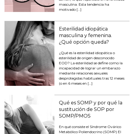
masculina. Esta tendencia ha
motivado […]
Esterilidad idiopática
masculina y femenina.
¿Qué opción queda?
¿Qué es la esterilidad idiopática o
esterilidad de origen desconocido
EOD? La esterilidad se define como la
incapacidad de lograr un embarazo
mediante relaciones sexuales
desprotegidas habituales tras 12 meses
(o en 6 meses en […]
Qué es SOMP y por qué la
sustitución de SOP por
SOMP/PMOS
En qué consiste el Síndrome Ovárico
Metabólico Poliendocrino (SOMP) El