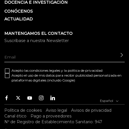
DOCENCIA E INVESTIGACIÓN
CONÓCENOS
ACTUALIDAD
MANTENGAMOS EL CONTACTO
Suscríbase a nuestra Newsletter
EN
Acepto las
condiciones legales
y la
política de privacidad
Acepto el uso de mis datos para recibir publicidad personalizada en
plataformas digitales (incluido Google)
Facebook
Twitter
Youtube
Instagram
Youtube
Español
Política de cookies
Aviso legal
Avisos de privacidad
Canal ético
Pago a proveedores
Nº de Registro de Establecimiento Sanitario: 947