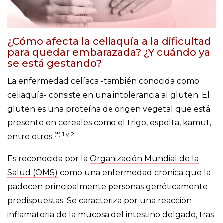
¿Cómo afecta la celiaquía a la dificultad
para quedar embarazada? ¿Y cuándo ya
se está gestando?
La enfermedad celíaca -también conocida como
celiaquía- consiste en una intolerancia al gluten. El
gluten es una proteína de origen vegetal que está
presente en cereales como el trigo, espelta, kamut,
(*) 1 y 2
entre otros
.
Es reconocida por la
Organización Mundial de la
Salud (OMS)
como una enfermedad crónica que la
padecen principalmente personas genéticamente
predispuestas. Se caracteriza por una reacción
inflamatoria de la mucosa del intestino delgado, tras