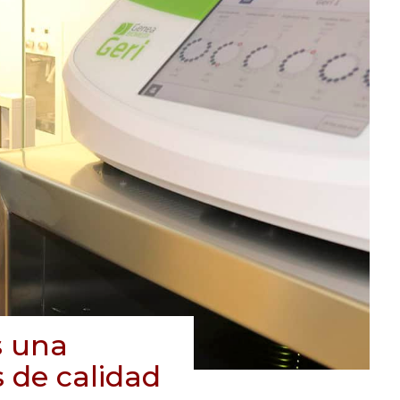
s una
 de calidad