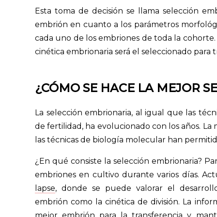
Esta toma de decisión se llama selección embr
embrión en cuanto a los parámetros morfológico
cada uno de los embriones de toda la cohorte
cinética embrionaria será el seleccionado para 
¿CÓMO SE HACE LA MEJOR S
La selección embrionaria, al igual que las téc
de fertilidad, ha evolucionado con los años. La 
las técnicas de biología molecular han permiti
¿En qué consiste la selección embrionaria? Par
embriones en cultivo durante varios días. Act
lapse
, donde se puede valorar el desarroll
embrión como la cinética de división. La infor
mejor embrión para la transferencia y ma