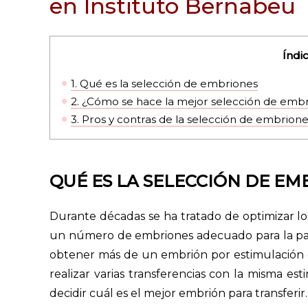
en Instituto Bernabeu
Índi
1.
Qué es la selección de embriones
2.
¿Cómo se hace la mejor selección de emb
3.
Pros y contras de la selección de embrion
QUÉ ES LA SELECCIÓN DE EM
Durante décadas se ha tratado de optimizar lo
un número de embriones adecuado para la paci
obtener más de un embrión por estimulación ov
realizar varias transferencias con la misma es
decidir cuál es el mejor embrión para transferir.