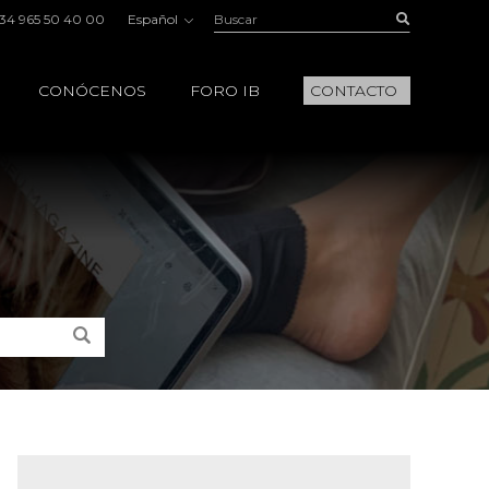
Buscar:
Buscar
34 965 50 40 00
Español
CONÓCENOS
FORO IB
CONTACTO
Buscar