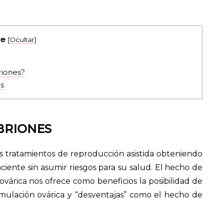
ce
[
Ocultar
]
riones?
es
BRIONES
s tratamientos de reproducción asistida obteniendo
ente sin asumir riesgos para su salud. El hecho de
árica nos ofrece como beneficios la posibilidad de
timulación ovárica y “desventajas” como el hecho de