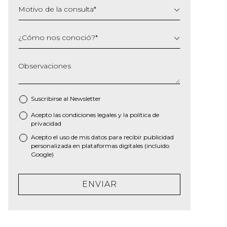
Motivo de la consulta
*
¿Cómo nos conoció?
*
Observaciones
Suscribirse al
Newsletter
Acepto las
condiciones legales
y la
política de
*
privacidad
Acepto el uso de mis datos para recibir publicidad
personalizada en plataformas digitales (incluido
Google)
ENVIAR