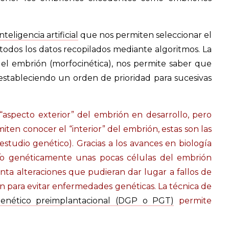
inteligencia artificial
que nos permiten seleccionar el
 todos los datos recopilados mediante algoritmos. La
del embrión (morfocinética), nos permite saber que
estableciendo un orden de prioridad para sucesivas
“aspecto exterior” del embrión en desarrollo, pero
ten conocer el “interior” del embrión, estas son las
studio genético). Gracias a los avances en biología
y/o genéticamente unas pocas células del embrión
enta alteraciones que pudieran dar lugar a fallos de
ón para evitar enfermedades genéticas. La técnica de
genético preimplantacional (DGP o PGT)
permite