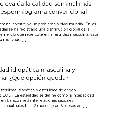
 evalúa la calidad seminal más
el espermiograma convencional
seminal constituye un problema a nivel mundial. En las
adas se ha registrado una disminución global de la
semen, lo que repercute en la fertilidad masculina. Esta
a motivado […]
idad idiopática masculina y
na. ¿Qué opción queda?
sterilidad idiopática o esterilidad de origen
 EOD? La esterilidad se define como la incapacidad
n embarazo mediante relaciones sexuales
as habituales tras 12 meses (o en 6 meses en […]