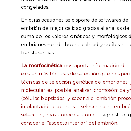
congelados.
En otras ocasiones, se dispone de softwares de
embrión de mejor calidad gracias al análisis de
suma de los valores cinéticos y morfológicos 
embriones son de buena calidad y cuáles no, 
transferencias.
La morfocinética
nos aporta información del 
existen más técnicas de selección que nos permi
técnicas de selección genética de embriones (e
molecular es posible analizar cromosómica 
(células biopsiadas) y saber si el embrión pres
implantación o abortos, o seleccionar el embri
selección, más conocida como
diagnóstico 
conocer el “aspecto interior” del embrión.