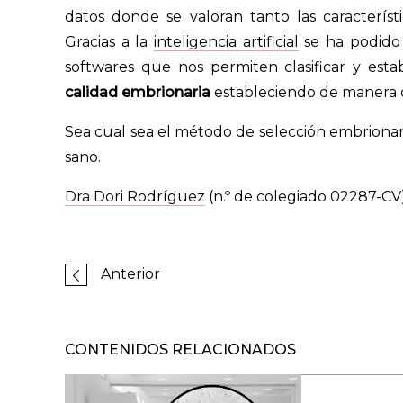
datos donde se valoran tanto las característi
Gracias a la
inteligencia artificial
se ha podido 
softwares que nos permiten clasificar y es
calidad embrionaria
estableciendo de manera ob
Sea cual sea el método de selección embrionari
sano.
Dra Dori Rodríguez
(n.º de colegiado 02287-CV
Anterior
CONTENIDOS RELACIONADOS