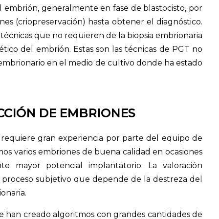
l embrión, generalmente en fase de blastocisto, por
es (criopreservación) hasta obtener el diagnóstico.
écnicas que no requieren de la biopsia embrionaria
tico del embrión. Estas son las técnicas de PGT no
 embrionario en el medio de cultivo donde ha estado
ECCIÓN DE EMBRIONES
requiere gran experiencia por parte del equipo de
os varios embriones de buena calidad en ocasiones
nte mayor potencial implantatorio. La valoración
 proceso subjetivo que depende de la destreza del
onaria.
 se han creado algoritmos con grandes cantidades de