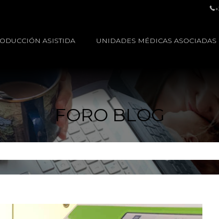
+
ODUCCIÓN ASISTIDA
UNIDADES MÉDICAS ASOCIADAS
FORO BLOG