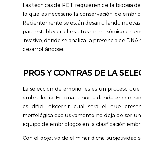
Las técnicas de PGT requieren de la biopsia de
lo que es necesario la conservación de embrion
Recientemente se están desarrollando nuevas t
para establecer el estatus cromosómico o gené
invasivo, donde se analiza la presencia de DNA
desarrollándose.
PROS Y CONTRAS DE LA SEL
La selección de embriones es un proceso que 
embriología. En una cohorte donde encontram
es difícil discernir cual será el que prese
morfológica exclusivamente no deja de ser un
equipo de embriólogos en la clasificación embri
Con el objetivo de eliminar dicha subjetividad