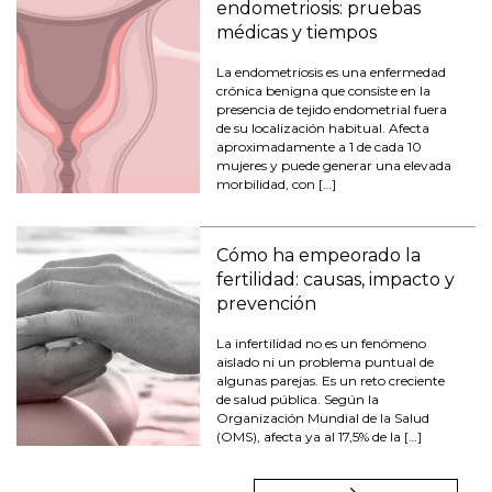
endometriosis: pruebas
médicas y tiempos
La endometriosis es una enfermedad
crónica benigna que consiste en la
presencia de tejido endometrial fuera
de su localización habitual. Afecta
aproximadamente a 1 de cada 10
mujeres y puede generar una elevada
morbilidad, con […]
Cómo ha empeorado la
fertilidad: causas, impacto y
prevención
La infertilidad no es un fenómeno
aislado ni un problema puntual de
algunas parejas. Es un reto creciente
de salud pública. Según la
Organización Mundial de la Salud
(OMS), afecta ya al 17,5% de la […]