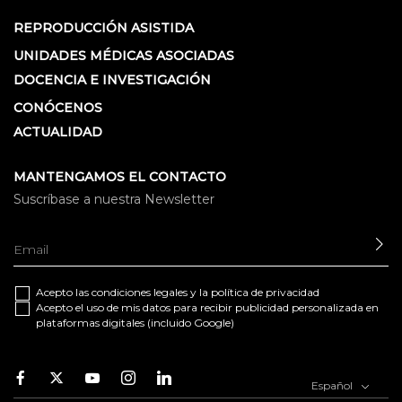
REPRODUCCIÓN ASISTIDA
UNIDADES MÉDICAS ASOCIADAS
DOCENCIA E INVESTIGACIÓN
CONÓCENOS
ACTUALIDAD
MANTENGAMOS EL CONTACTO
Suscríbase a nuestra Newsletter
EN
Acepto las
condiciones legales
y la
política de privacidad
Acepto el uso de mis datos para recibir publicidad personalizada en
plataformas digitales (incluido Google)
Facebook
Twitter
Youtube
Instagram
Youtube
Español