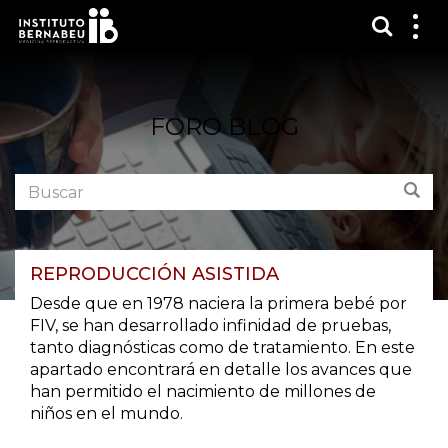
Mostra
Mos
me
FORO BLOG
Buscar
Bus
en
el
foro:
REPRODUCCIÓN ASISTIDA
Desde que en 1978 naciera la primera bebé por
FIV, se han desarrollado infinidad de pruebas,
tanto diagnósticas como de tratamiento. En este
apartado encontrará en detalle los avances que
han permitido el nacimiento de millones de
niños en el mundo.