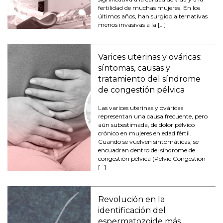
fertilidad de muchas mujeres. En los
últimos años, han surgido alternativas
menos invasivas a la […]
Varices uterinas y ováricas:
síntomas, causas y
tratamiento del síndrome
de congestión pélvica
Las varices uterinas y ováricas
representan una causa frecuente, pero
aún subestimada, de dolor pélvico
crónico en mujeres en edad fértil.
Cuando se vuelven sintomáticas, se
encuadran dentro del síndrome de
congestión pélvica (Pelvic Congestion
[…]
Revolución en la
identificación del
espermatozoide más