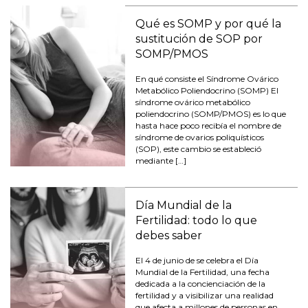
Qué es SOMP y por qué la
sustitución de SOP por
SOMP/PMOS
En qué consiste el Síndrome Ovárico
Metabólico Poliendocrino (SOMP) El
síndrome ovárico metabólico
poliendocrino (SOMP/PMOS) es lo que
hasta hace poco recibía el nombre de
síndrome de ovarios poliquísticos
(SOP), este cambio se estableció
mediante […]
Día Mundial de la
Fertilidad: todo lo que
debes saber
El 4 de junio de se celebra el Día
Mundial de la Fertilidad, una fecha
dedicada a la concienciación de la
fertilidad y a visibilizar una realidad
que afecta a millones de personas en