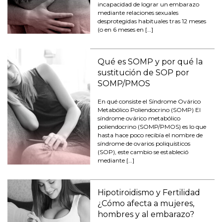
incapacidad de lograr un embarazo
mediante relaciones sexuales
desprotegidas habituales tras 12 meses
(o en 6 meses en […]
Qué es SOMP y por qué la
sustitución de SOP por
SOMP/PMOS
En qué consiste el Síndrome Ovárico
Metabólico Poliendocrino (SOMP) El
síndrome ovárico metabólico
poliendocrino (SOMP/PMOS) es lo que
hasta hace poco recibía el nombre de
síndrome de ovarios poliquísticos
(SOP), este cambio se estableció
mediante […]
Hipotiroidismo y Fertilidad
¿Cómo afecta a mujeres,
hombres y al embarazo?