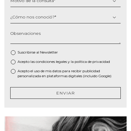
Motivo de la consulta
*
¿Cómo nos conoció?
*
Observaciones
Suscribirse al
Newsletter
Acepto las
condiciones legales
y la
política de privacidad
*
Acepto el uso de mis datos para recibir publicidad
personalizada en plataformas digitales (incluido Google)
ENVIAR