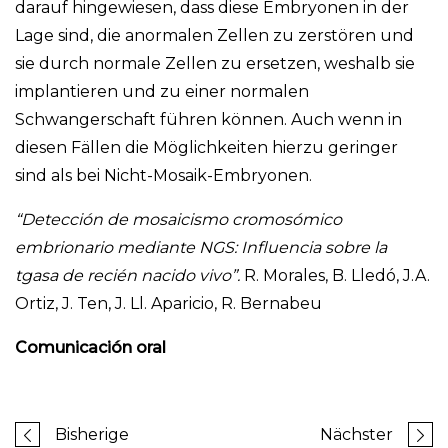
darauf hingewiesen, dass diese Embryonen in der
Lage sind, die anormalen Zellen zu zerstören und
sie durch normale Zellen zu ersetzen, weshalb sie
implantieren und zu einer normalen
Schwangerschaft führen können. Auch wenn in
diesen Fällen die Möglichkeiten hierzu geringer
sind als bei Nicht-Mosaik-Embryonen.
“Detección de mosaicismo cromosómico
embrionario mediante NGS: Influencia sobre la
tgasa de recién nacido vivo”.
R. Morales, B. Lledó, J.A.
Ortiz, J. Ten, J. Ll. Aparicio, R. Bernabeu
Comunicación oral
Bisherige
Nächster