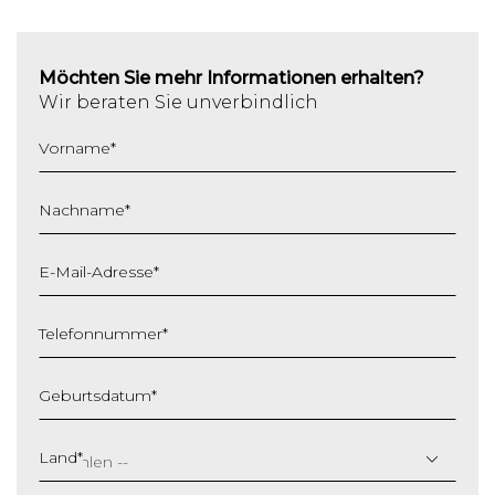
Möchten Sie mehr Informationen erhalten?
Wir beraten Sie unverbindlich
Vorname
*
Nachname
*
E-Mail-Adresse
*
Telefonnummer
*
Geburtsdatum
*
T
T
Land
*
S