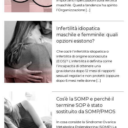
importanti ripercussioni sulla fertilità
maschile. Questa tendenza ha spinto
l’Organizzazione […]
Infertilità idiopatica
maschile e femminile: quali
opzioni esistono?
Che cos’è l’infertilità idiopatica o
infertilità di origine sconosciuta
(EOS)? L’infertilità è definita come
l’incapacità di ottenere una
gravidanza dopo 12 mesi di rapporti
sessuali regolari e non protetti (oppure
dopo 6 mesi nelle donne […]
Cos’è la SOMP e perché il
termine SOP è stato
sostituito da SOMP/PMOS
In cosa consiste la Sindrome Ovarica
Metabolica Poliendocrina (SOMP) La