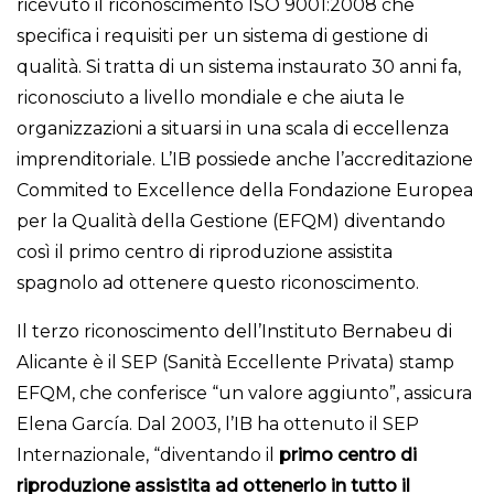
ricevuto il riconoscimento ISO 9001:2008 che
specifica i requisiti per un sistema di gestione di
qualità. Si tratta di un sistema instaurato 30 anni fa,
riconosciuto a livello mondiale e che aiuta le
organizzazioni a situarsi in una scala di eccellenza
imprenditoriale. L’IB possiede anche l’accreditazione
Commited to Excellence della Fondazione Europea
per la Qualità della Gestione (EFQM) diventando
così il primo centro di riproduzione assistita
spagnolo ad ottenere questo riconoscimento.
Il terzo riconoscimento dell’Instituto Bernabeu di
Alicante è il SEP (Sanità Eccellente Privata) stamp
EFQM, che conferisce “un valore aggiunto”, assicura
Elena García. Dal 2003, l’IB ha ottenuto il SEP
Internazionale, “diventando il
primo centro di
riproduzione assistita ad ottenerlo
in tutto il