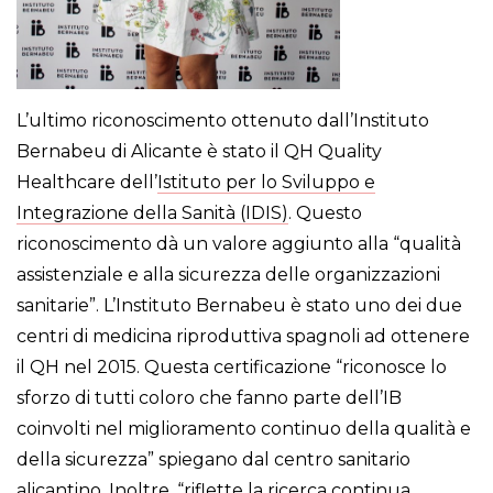
L’ultimo riconoscimento ottenuto dall’Instituto
Bernabeu di Alicante è stato il QH Quality
Healthcare dell’
Istituto per lo Sviluppo e
Integrazione della Sanità (IDIS)
. Questo
riconoscimento dà un valore aggiunto alla “qualità
assistenziale e alla sicurezza delle organizzazioni
sanitarie”. L’Instituto Bernabeu è stato uno dei due
centri di medicina riproduttiva spagnoli ad ottenere
il QH nel 2015. Questa certificazione “riconosce lo
sforzo di tutti coloro che fanno parte dell’IB
coinvolti nel miglioramento continuo della qualità e
della sicurezza” spiegano dal centro sanitario
alicantino. Inoltre, “riflette la ricerca continua