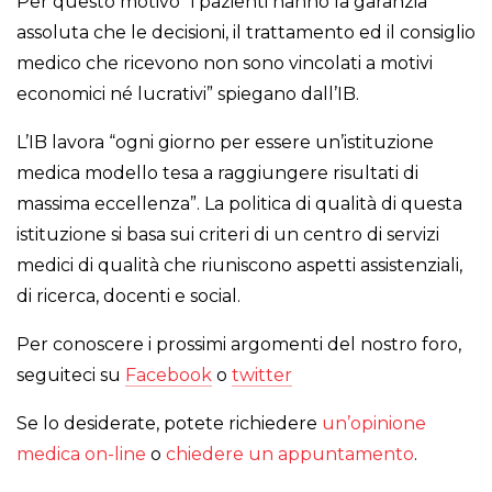
Per questo motivo “i pazienti hanno la garanzia
assoluta che le decisioni, il trattamento ed il consiglio
medico che ricevono non sono vincolati a motivi
economici né lucrativi” spiegano dall’IB.
L’IB lavora “ogni giorno per essere un’istituzione
medica modello tesa a raggiungere risultati di
massima eccellenza”. La politica di qualità di questa
istituzione si basa sui criteri di un centro di servizi
medici di qualità che riuniscono aspetti assistenziali,
di ricerca, docenti e social.
Per conoscere i prossimi argomenti del nostro foro,
seguiteci su
Facebook
o
twitter
Se lo desiderate, potete richiedere
un’opinione
medica on-line
o
chiedere un appuntamento
.