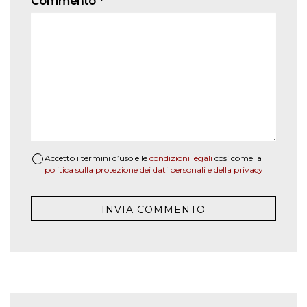
Commento
*
Accetto i termini d’uso e le
condizioni legali
così come la
politica sulla protezione dei dati personali e della privacy