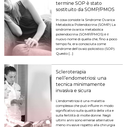
termine SOP è stato
sostituito da SOMP/PMOS
In cosa consiste la Sindrome Ovarica
Metabolica Poliendocrina (SOMP) La
sindrome ovarica metabolica
poliendocrina (SOMP/PMOS) è il
nuovo nome di quella che, fino a poco
tempo fa, era conosciuta come
sindrome dell’ovaio policistico (SOP).
Questo […]
Scleroterapia
nell’endometriosi: una
tecnica minimamente
invasiva e sicura
L’endometriosi è una malattia
complessa che può influire in modo
significativo sulla qualità della vita e
sulla fertilità di molte donne. Negli
ultimi anni sono emerse alternative
meno invasive rispetto alla chirurgia