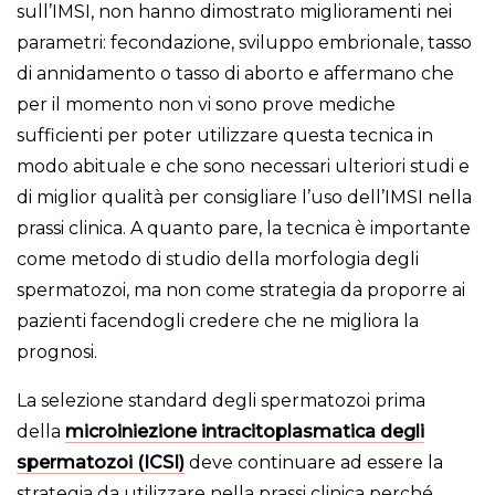
sull’IMSI, non hanno dimostrato miglioramenti nei
parametri: fecondazione, sviluppo embrionale, tasso
di annidamento o tasso di aborto e affermano che
per il momento non vi sono prove mediche
sufficienti per poter utilizzare questa tecnica in
modo abituale e che sono necessari ulteriori studi e
di miglior qualità per consigliare l’uso dell’IMSI nella
prassi clinica. A quanto pare, la tecnica è importante
come metodo di studio della morfologia degli
spermatozoi, ma non come strategia da proporre ai
pazienti facendogli credere che ne migliora la
prognosi.
La selezione standard degli spermatozoi prima
della
microiniezione intracitoplasmatica degli
spermatozoi (ICSI)
deve continuare ad essere la
strategia da utilizzare nella prassi clinica perché