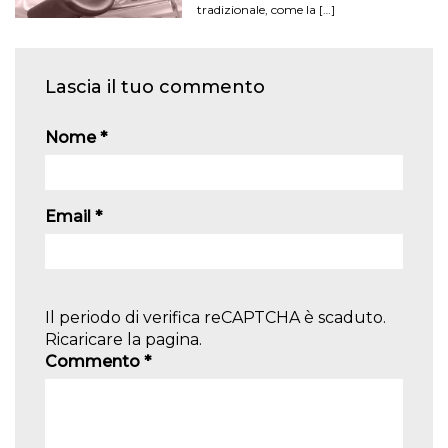
tradizionale, come la […]
Lascia il tuo commento
Nome
*
Email
*
Il periodo di verifica reCAPTCHA è scaduto.
Ricaricare la pagina.
Commento
*