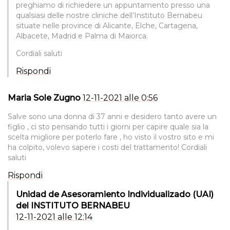
preghiamo di richiedere un appuntamento presso una
qualsiasi delle nostre cliniche dell’Instituto Bernabeu
situate nelle province di Alicante, Elche, Cartagena,
Albacete, Madrid e Palma di Maiorca.
Cordiali saluti
Rispondi
Maria Sole Zugno
12-11-2021 alle 0:56
Salve sono una donna di 37 anni e desidero tanto avere un
figlio , ci sto pensando tutti i giorni per capire quale sia la
scelta migliore per poterlo fare , ho visto il vostro sito e mi
ha colpito, volevo sapere i costi del trattamento! Cordiali
saluti
Rispondi
Unidad de Asesoramiento Individualizado (UAI)
del INSTITUTO BERNABEU
12-11-2021 alle 12:14