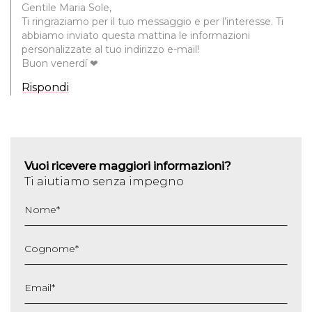
Gentile Maria Sole,
Ti ringraziamo per il tuo messaggio e per l’interesse. Ti
abbiamo inviato questa mattina le informazioni
personalizzate al tuo indirizzo e-mail!
Buon venerdí ❤
Rispondi
Vuoi ricevere maggiori informazioni?
Ti aiutiamo senza impegno
Nome
*
Cognome
*
Email
*