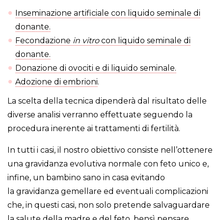
Inseminazione artificiale con liquido seminale di
donante.
Fecondazione
in vitro
con liquido seminale di
donante.
Donazione di ovociti e di liquido seminale.
Adozione di embrioni
.
La scelta della tecnica dipenderà dal risultato delle
diverse analisi verranno effettuate seguendo la
procedura inerente ai trattamenti di fertilità.
In tutti i casi, il nostro obiettivo consiste nell’ottenere
una gravidanza evolutiva normale con feto unico e,
infine, un bambino sano in casa evitando
la gravidanza gemellare ed eventuali complicazioni
che, in questi casi, non solo pretende salvaguardare
la salute della madre e del feto, bensì pensare