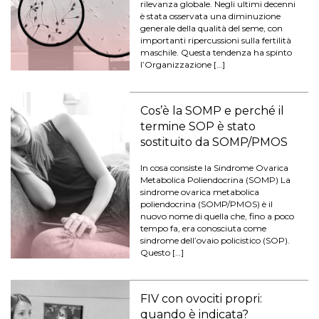
rilevanza globale. Negli ultimi decenni
è stata osservata una diminuzione
generale della qualità del seme, con
importanti ripercussioni sulla fertilità
maschile. Questa tendenza ha spinto
l’Organizzazione […]
Cos’è la SOMP e perché il
termine SOP è stato
sostituito da SOMP/PMOS
In cosa consiste la Sindrome Ovarica
Metabolica Poliendocrina (SOMP) La
sindrome ovarica metabolica
poliendocrina (SOMP/PMOS) è il
nuovo nome di quella che, fino a poco
tempo fa, era conosciuta come
sindrome dell’ovaio policistico (SOP).
Questo […]
FIV con ovociti propri:
quando è indicata?