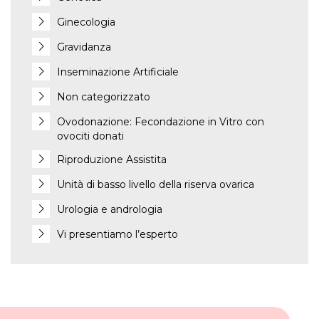
Ginecologia
Gravidanza
Inseminazione Artificiale
Non categorizzato
Ovodonazione: Fecondazione in Vitro con
ovociti donati
Riproduzione Assistita
Unità di basso livello della riserva ovarica
Urologia e andrologia
Vi presentiamo l’esperto