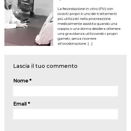
La fecondazione in vitro (FIV) con
ovociti propri è uno dei trattamenti
più utilizzati nella procreazione
medicalmente assistita quando una
coppia o una donna desidera ottenere
una gravidanza utilizzando i propri
gameti, senza ricorrere
all’ovodonazione. […]
Lascia il tuo commento
Nome
*
Email
*