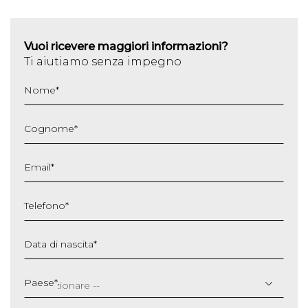
Vuoi ricevere maggiori informazioni?
Ti aiutiamo senza impegno
Nome
*
Cognome
*
Email
*
Telefono
*
Data di nascita
*
GG
slash
Paese
*
MM