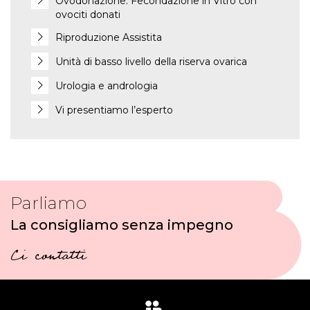
Ovodonazione: Fecondazione in Vitro con
ovociti donati
Riproduzione Assistita
Unità di basso livello della riserva ovarica
Urologia e andrologia
Vi presentiamo l’esperto
Parliamo
La consigliamo senza impegno
Ci contatti