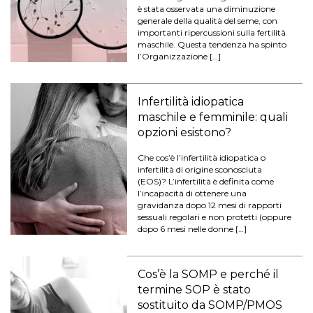
è stata osservata una diminuzione
generale della qualità del seme, con
importanti ripercussioni sulla fertilità
maschile. Questa tendenza ha spinto
l’Organizzazione […]
Infertilità idiopatica
maschile e femminile: quali
opzioni esistono?
Che cos’è l’infertilità idiopatica o
infertilità di origine sconosciuta
(EOS)? L’infertilità è definita come
l’incapacità di ottenere una
gravidanza dopo 12 mesi di rapporti
sessuali regolari e non protetti (oppure
dopo 6 mesi nelle donne […]
Cos’è la SOMP e perché il
termine SOP è stato
sostituito da SOMP/PMOS