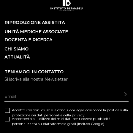
RIPRODUZIONE ASSISTITA
UNITÀ MEDICHE ASSOCIATE
DOCENZA E RICERCA
CHI SIAMO
ATTUALITÀ
TENIAMOCI IN CONTATTO
Si iscriva alla nostra Newsletter
IN
Accetto i termini d’uso e le
condizioni legali
così come la
politica sulla
protezione dei dati personali e della privacy
Acconsento all'utilizzo dei miei dati per ricevere pubblicità
personalizzata su piattaforme digitali (incluso Google)