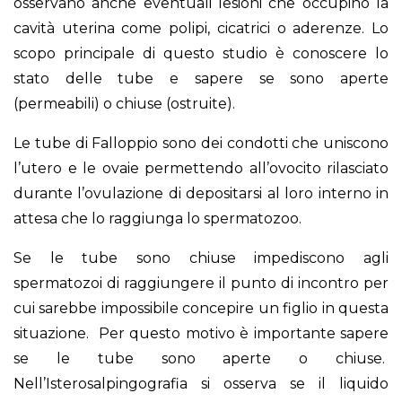
osservano anche eventuali lesioni che occupino la
cavità uterina come polipi, cicatrici o aderenze. Lo
scopo principale di questo studio è conoscere lo
stato delle tube e sapere se sono aperte
(permeabili) o chiuse (ostruite).
Le tube di Falloppio sono dei condotti che uniscono
l’utero e le ovaie permettendo all’ovocito rilasciato
durante l’ovulazione di depositarsi al loro interno in
attesa che lo raggiunga lo spermatozoo.
Se le tube sono chiuse impediscono agli
spermatozoi di raggiungere il punto di incontro per
cui sarebbe impossibile concepire un figlio in questa
situazione. Per questo motivo è importante sapere
se le tube sono aperte o chiuse.
Nell’Isterosalpingografia si osserva se il liquido