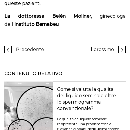
queste pazienti.
La dottoressa Belén Moliner
, ginecologa
dell’
Instituto Bernabeu
.
Precedente
Il prossimo
CONTENUTO RELATIVO
Come si valuta la qualità
del liquido seminale oltre
lo spermiogramma
convenzionale?
La qualità del liquido seminale
rappresenta una problematica di
rilevanza globale. Negli ultimi decenni