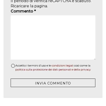
Il periodo di verifica reCAPTCHA è scaduto.
Ricaricare la pagina.
Commento
*
Accetto i termini d’uso e le
condizioni legali
così come la
politica sulla protezione dei dati personali e della privacy