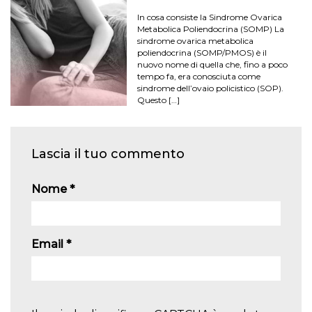
In cosa consiste la Sindrome Ovarica
Metabolica Poliendocrina (SOMP) La
sindrome ovarica metabolica
poliendocrina (SOMP/PMOS) è il
nuovo nome di quella che, fino a poco
tempo fa, era conosciuta come
sindrome dell’ovaio policistico (SOP).
Questo […]
Lascia il tuo commento
Nome
*
Email
*