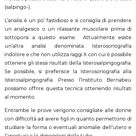
(salpingo-).
L’analisi è un po’ fastidioso e si consiglia di prendere
un analgesico o un rilassante muscolare prima di
sottoporsi a questo esame. Attualmente esiste
un’altra analisi denominata Isterosonografía
indolore e che non utilizza raggi X con cui è possibile
ottenere gli stessi risultati della Isterosalpingografia.
Se possibile, si preferisce la Isterosonografia alla
Isterosalpingografia. Presso l’Instituto Bernabeu
possiamo offrire questa tecnica ottenendo risultati
al momento.
Entrambe le prove vengono consigliate alle donne
con difficoltà ad avere figli in quanto permettono di
studiare la forma o eventuali anomalie dell’utero e
l’apertura e le dimensioni delle tube.