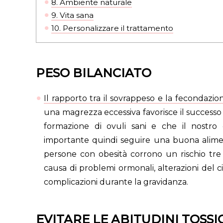
8.
Ambiente naturale
9.
Vita sana
10.
Personalizzare il trattamento
PESO BILANCIATO
Il rapporto tra il sovrappeso e la fecondazio
una magrezza eccessiva favorisce il successo
formazione di ovuli sani e che il nostro
importante quindi seguire una buona alime
persone con obesità corrono un rischio tre vo
causa di problemi ormonali, alterazioni del c
complicazioni durante la gravidanza.
EVITARE LE ABITUDINI TOSSI