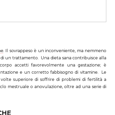
ne
. Il sovrappeso è un inconveniente, ma nemmeno
 di un trattamento. Una dieta sana contribuisce alla
 corpo accetti favorevolmente una gestazione; è
ntazione e un corretto fabbisogno di vitamine. Le
lte superiore di soffrire di problemi di fertilità a
iclo mestruale o anovulazione, oltre ad una serie di
CHE