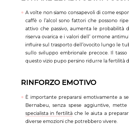
A volte non siamo consapevoli di come esponia
caffè o l’alcol sono fattori che possono ripe
attivo che passivo, aumenta le probabilità di
riserva ovarica e i valori dell’ ormone antimu
influire sul trasporto dell’ovocito lungo le tu
sullo sviluppo embrionale precoce. Il tasso
questo vizio pupo persino ridurre la fertilità de
RINFORZO EMOTIVO
È importante prepararsi emotivamente a segu
Bernabeu, senza spese aggiuntive, mette 
specialista in fertilità
che le aiuta a preparars
diverse emozioni che potrebbero vivere.