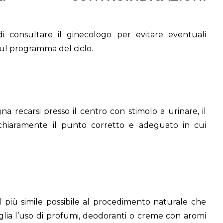
 di consultare il ginecologo per evitare eventuali
ul programma del ciclo.
a recarsi presso il centro con stimolo a urinare, il
 chiaramente il punto corretto e adeguato in cui
 più simile possibile al procedimento naturale che
iglia l’uso di profumi, deodoranti o creme con aromi