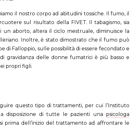
mo il nostro corpo ad abitudini tossiche. Il fumo, il
rcuotere sul risultato della FIVET. Il tabagismo, sia
 un aborto, altera il ciclo mestruale, diminuisce la
lleriano. Inoltre, è stato dimostrato che il fumo può
be di Falloppio, sulle possibilità di essere fecondato e
 di gravidanza delle donne fumatrici è più basso e
i propri figli.
ire questo tipo di trattamenti, per cui l’Instituto
a disposizione di tutte le pazienti una
psicologa
i prima dell’inizio del trattamento ad affrontare le