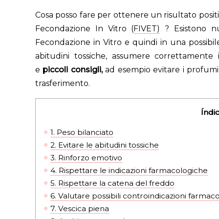
Cosa posso fare per ottenere un risultato positi
Fecondazione In Vitro (
FIVET)
? Esistono num
Fecondazione in Vitro e quindi in una possibile
abitudini tossiche, assumere correttamente 
e
piccoli consigli,
ad esempio evitare i profumi o
trasferimento.
Índi
1.
Peso bilanciato
2.
Evitare le abitudini tossiche
3.
Rinforzo emotivo
4.
Rispettare le indicazioni farmacologiche
5.
Rispettare la catena del freddo
6.
Valutare possibili controindicazioni farmac
7.
Vescica piena