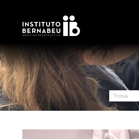
Cerca
nel
forum: