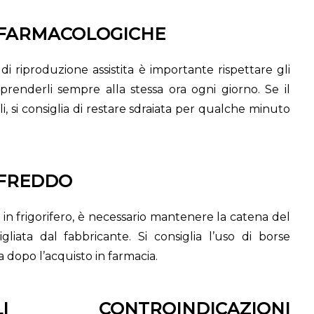
I FARMACOLOGICHE
di riproduzione assistita è importante rispettare gli
 prenderli sempre alla stessa ora ogni giorno. Se il
i, si consiglia di restare sdraiata per qualche minuto
 FREDDO
 in frigorifero, è necessario mantenere la catena del
iata dal fabbricante. Si consiglia l’uso di borse
 dopo l’acquisto in farmacia.
I CONTROINDICAZIONI