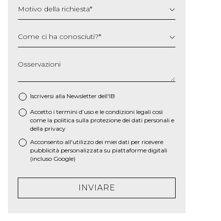
Motivo della richiesta
*
Come ci ha conosciuti?
*
Osservazioni
Iscriversi alla Newsletter dell'IB
Accetto i termini d’uso e le
condizioni legali
così
*
come la
politica sulla protezione dei dati personali e
della privacy
Acconsento all'utilizzo dei miei dati per ricevere
pubblicità personalizzata su piattaforme digitali
(incluso Google)
INVIARE