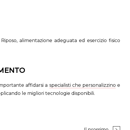
Riposo, alimentazione adeguata ed esercizio fisico
AMENTO
importante affidarsi a
specialisti che personalizzino
e
icando le migliori tecnologie disponibili.
Il prossimo