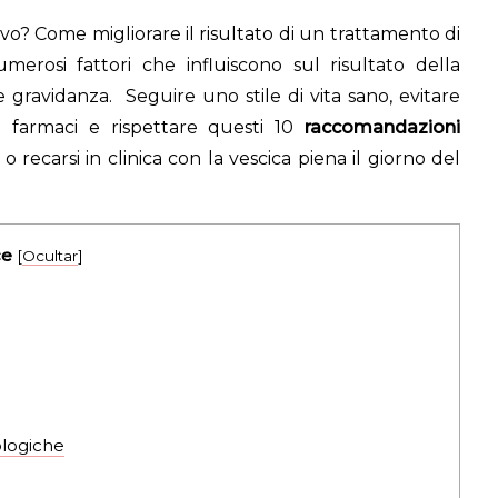
vo? Come migliorare il risultato di un trattamento di
erosi fattori che influiscono sul risultato della
 gravidanza. Seguire uno stile di vita sano, evitare
i farmaci e rispettare questi 10
raccomandazioni
 recarsi in clinica con la vescica piena il giorno del
ce
[
Ocultar
]
ologiche