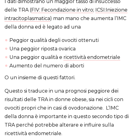
I dati dimostrano un maggior tasso di insuccesso
delle TRA (
FIV: Fecondazione in vitro
;
ICSI:Iniezione
intracitoplasmatica
) man mano che aumenta l’IMC
della donna ed è legato ad una
Peggior qualità degli ovociti ottenuti
Una peggior riposta ovarica
Una peggior qualità e
ricettività endometriale
Aumento del numero di aborti
O un insieme di questi fattori.
Questo si traduce in una prognosi peggiore dei
risultati delle TRA in donne obese, sia nei cicli con
ovociti propri che in casi di ovodonazione. L’IMC
della donna è importante in questo secondo tipo di
TRA perché potrebbe alterare e influire sulla
ricettività endometriale.