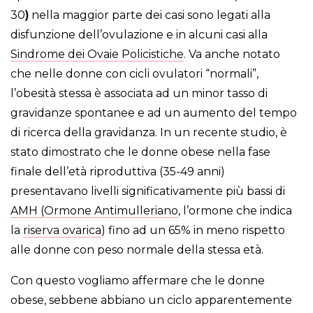
30
)
nella maggior parte dei casi sono legati alla
disfunzione dell’ovulazione e in alcuni casi alla
Sindrome dei Ovaie Policistiche
. Va anche notato
che nelle donne con cicli ovulatori “normali”,
l’obesità stessa è associata ad un minor tasso di
gravidanze spontanee e ad un aumento del tempo
di ricerca della gravidanza. In un recente studio, è
stato dimostrato che le donne obese nella fase
finale dell’età riproduttiva (35-49 anni)
presentavano livelli significativamente più bassi di
AMH (Ormone Antimulleriano
, l’ormone che indica
la
riserva ovarica
) fino ad un 65% in meno rispetto
alle donne con peso normale della stessa età.
Con questo vogliamo affermare che le donne
obese, sebbene abbiano un ciclo apparentemente