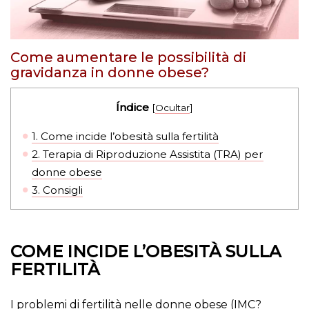
Come aumentare le possibilità di
gravidanza in donne obese?
Índice
[
Ocultar
]
1.
Come incide l’obesità sulla fertilità
2.
Terapia di Riproduzione Assistita (TRA) per
donne obese
3.
Consigli
COME INCIDE L’OBESITÀ SULLA
FERTILITÀ
I problemi di fertilità nelle donne obese (IMC?