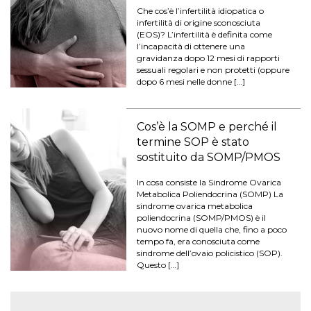
Che cos’è l’infertilità idiopatica o
infertilità di origine sconosciuta
(EOS)? L’infertilità è definita come
l’incapacità di ottenere una
gravidanza dopo 12 mesi di rapporti
sessuali regolari e non protetti (oppure
dopo 6 mesi nelle donne […]
Cos’è la SOMP e perché il
termine SOP è stato
sostituito da SOMP/PMOS
In cosa consiste la Sindrome Ovarica
Metabolica Poliendocrina (SOMP) La
sindrome ovarica metabolica
poliendocrina (SOMP/PMOS) è il
nuovo nome di quella che, fino a poco
tempo fa, era conosciuta come
sindrome dell’ovaio policistico (SOP).
Questo […]