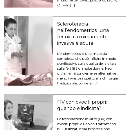
sindrome dell’ovaio policistico (SOP).
Questo […]
Scleroterapia
nell’endometriosi: una
tecnica minimamente
invasiva e sicura
L’endometriosi è una malattia
complessa che può influire in modo
significativo sulla qualità della vita e
sulla fertilità di molte donne. Negli
ultimi anni sono emerse alternative
meno invasive rispetto alla chirurgia
tradizionale, come la […]
FIV con ovociti propri:
quando è indicata?
La fecondazione in vitro (FIV) con
ovociti propri è uno dei trattamenti
più utilizzati nella procreazione