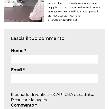
medicalmente assistita quando una
coppia o una donna desidera ottenere
una gravidanza utilizzando i propri
gameti, senza ricorrere
all’ovodonazione. […]
Lascia il tuo commento
Nome
*
Email
*
Il periodo di verifica reCAPTCHA è scaduto.
Ricaricare la pagina.
Commento
*