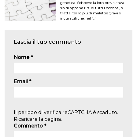
genetica. Sebbene la loro prevalenza
sia di appena l’1% di tutti i neonati, si
tratta per lo più di malattie gravi e
incurabili che, nel […]
Lascia il tuo commento
Nome
*
Email
*
Il periodo di verifica reCAPTCHA è scaduto.
Ricaricare la pagina.
Commento
*