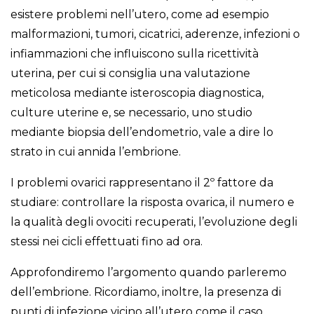
esistere problemi nell’utero, come ad esempio
malformazioni, tumori, cicatrici, aderenze, infezioni o
infiammazioni che influiscono sulla ricettività
uterina, per cui si consiglia una valutazione
meticolosa mediante isteroscopia diagnostica,
culture uterine e, se necessario, uno studio
mediante biopsia dell’endometrio, vale a dire lo
strato in cui annida l’embrione.
I problemi ovarici rappresentano il 2º fattore da
studiare: controllare la risposta ovarica, il numero e
la qualità degli ovociti recuperati, l’evoluzione degli
stessi nei cicli effettuati fino ad ora.
Approfondiremo l’argomento quando parleremo
dell’embrione. Ricordiamo, inoltre, la presenza di
punti di infezione vicino all’utero come il caso