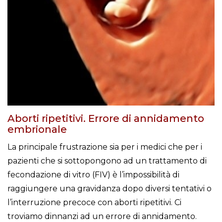
Aborti ripetitivi. Errore di annidamento
embrionale
La principale frustrazione sia per i medici che per i
pazienti che si sottopongono ad un trattamento di
fecondazione di vitro (FIV) è l’impossibilità di
raggiungere una gravidanza dopo diversi tentativi o
l’interruzione precoce con aborti ripetitivi. Ci
troviamo dinnanzi ad un errore di annidamento.