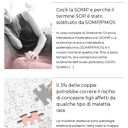
Cos’è la SOMP e perché il
termine SOP è stato
sostituito da SOMP/PMOS
In cosa consiste la Sindrome Ovarica
Metabolica Poliendocrina (SOMP) La
sindrome ovarica metabolica
poliendocrina (SOMP/PMOS) è il
nuovo nome di quella che, fino a poco
tempo fa, era conosciuta come
sindrome dell’ovaio policistico (SOP).
Questo […]
Il 3% delle coppie
potrebbe correre il rischio
di concepire figli affetti da
qualche tipo di malattia
rara
Le malattie recessive sono patologie
ereditarie presenti nella nostra mappa