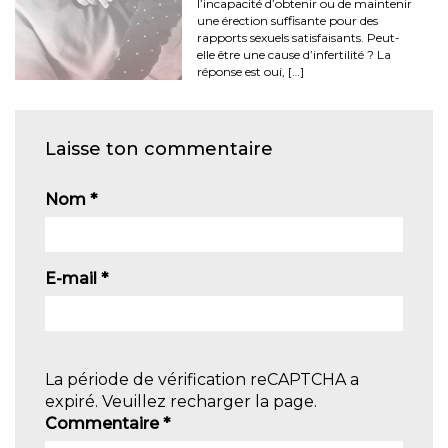
l’incapacité d’obtenir ou de maintenir
une érection suffisante pour des
rapports sexuels satisfaisants. Peut-
elle être une cause d’infertilité ? La
réponse est oui, […]
Laisse ton commentaire
Nom
*
E-mail
*
La période de vérification reCAPTCHA a
expiré. Veuillez recharger la page.
Commentaire
*