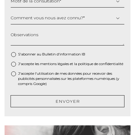
Motif de la consultation
*
Comment vous nous avez connu?
*
Observations
S'abonner au Bulletin d'information IB
J'accepte les
mentions légales
et la
politique de confidentialité
*
J'accepte l'utilisation de mes données pour recevoir des
publicités personnalisées sur les plateformes numériques (y
compris Google)
ENVOYER