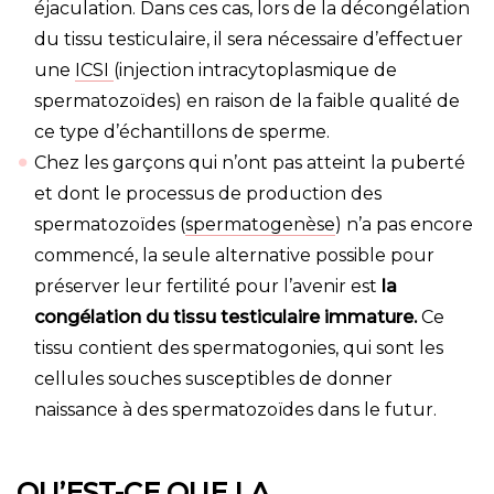
éjaculation. Dans ces cas, lors de la décongélation
du tissu testiculaire, il sera nécessaire d’effectuer
une
ICSI
(injection intracytoplasmique de
spermatozoïdes) en raison de la faible qualité de
ce type d’échantillons de sperme.
Chez les garçons qui n’ont pas atteint la puberté
et dont le processus de production des
spermatozoïdes (
spermatogenèse
) n’a pas encore
commencé, la seule alternative possible pour
préserver leur fertilité pour l’avenir est
la
congélation du tissu testiculaire immature.
Ce
tissu contient des spermatogonies, qui sont les
cellules souches susceptibles de donner
naissance à des spermatozoïdes dans le futur.
QU’EST-CE QUE LA