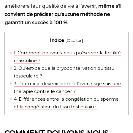
améliorera leur qualité de vie à l’avenir,
même s’il
convient de préciser qu’aucune méthode ne
garantit un succès à 100 %.
Índice
[
Ocultar
]
1.
Comment pouvons-nous préserver la fertilité
masculine ?
2.
Qu’est-ce que la cryoconservation du tissu
testiculaire ?
3.
Pourrai-je devenir père à l’avenir si je suis une
thérapie contre le cancer ?
4.
Différences entre la congélation du sperme
et la congélation du tissu testiculaire.