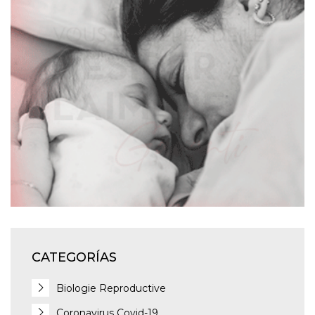
CATEGORÍAS
Biologie Reproductive
Coronavirus Covid-19