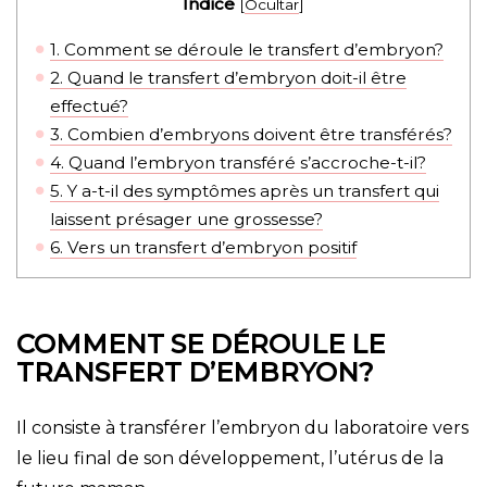
Índice
[
Ocultar
]
1.
Comment se déroule le transfert d’embryon?
2.
Quand le transfert d’embryon doit-il être
effectué?
3.
Combien d’embryons doivent être transférés?
4.
Quand l’embryon transféré s’accroche-t-il?
5.
Y a-t-il des symptômes après un transfert qui
laissent présager une grossesse?
6.
Vers un transfert d’embryon positif
COMMENT SE DÉROULE LE
TRANSFERT D’EMBRYON?
Il consiste à transférer l’embryon du laboratoire vers
le lieu final de son développement, l’utérus de la