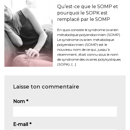
Qu’est-ce que le SOMP et
pourquoi le SOPK est
remplacé par le SOMP
En quoi consiste le syndrome ovarien
métabolique polyendocrinien (SOMP)
Le syndrome ovarien métabolique
polyendocrinien (SOMP) est le
nouveau nom de ce qui, jusqu’à
récemment, était connu sous le nom
de syndrome des ovaires polykystiques
(SOPK). […]
Laisse ton commentaire
Nom
*
E-mail
*