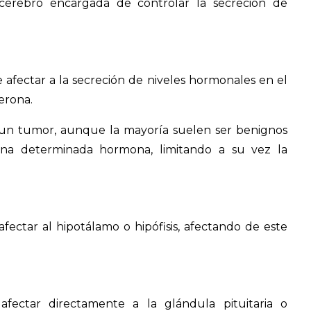
cerebro encargada de controlar la secreción de
 afectar a la secreción de niveles hormonales en el
erona.
un tumor, aunque la mayoría suelen ser benignos
na determinada hormona, limitando a su vez la
ectar al hipotálamo o hipófisis, afectando de este
fectar directamente a la glándula pituitaria o