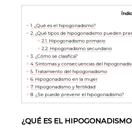
Índi
1.
¿Qué es el hipogonadismo?
2.
¿Qué tipos de hipogonadismo pueden prese
2.1.
Hipogonadismo primario
2.2.
Hipogonadismo secundario
3.
¿Cómo se clasifica?
4.
Síntomas y consecuencias del hipogonadi
5.
Tratamiento del hipogonadismo
6.
Hipogonadismo en la mujer
7.
Hipogonadismo y fertilidad
8.
¿Se puede prevenir el hipogonadismo?
¿QUÉ ES EL HIPOGONADISMO