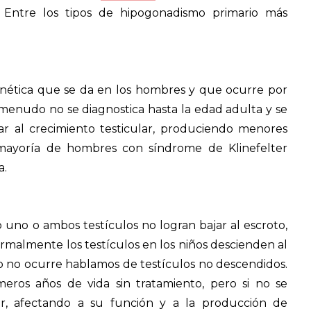
 Entre los tipos de hipogonadismo primario más
nética que se da en los hombres y que ocurre por
menudo no se diagnostica hasta la edad adulta y se
ar al crecimiento testicular, produciendo menores
a mayoría de hombres con síndrome de Klinefelter
a.
uno o ambos testículos no logran bajar al escroto,
almente los testículos en los niños descienden al
o no ocurre hablamos de testículos no descendidos.
meros años de vida sin tratamiento, pero si no se
ar, afectando a su función y a la producción de