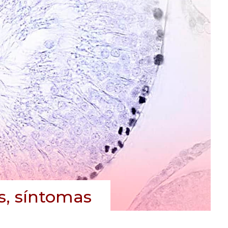
s, síntomas