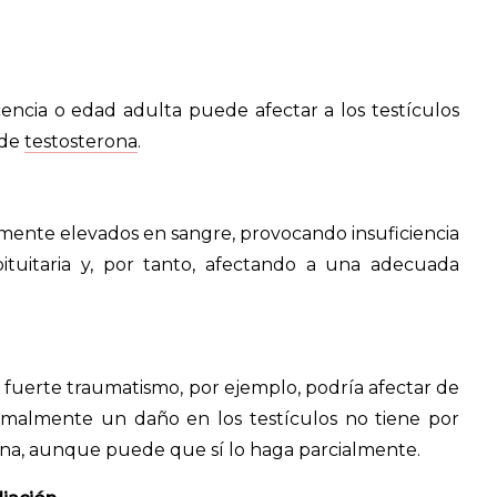
cencia o edad adulta puede afectar a los testículos
 de
testosterona
.
mente elevados en sangre, provocando insuficiencia
pituitaria y, por tanto, afectando a una adecuada
 fuerte traumatismo, por ejemplo, podría afectar de
malmente un daño en los testículos no tiene por
rona, aunque puede que sí lo haga parcialmente.