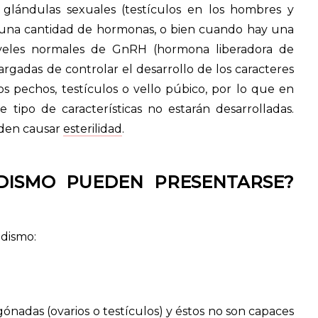
lándulas sexuales (testículos en los hombres y
nguna cantidad de hormonas, o bien cuando hay una
iveles normales de GnRH (hormona liberadora de
rgadas de controlar el desarrollo de los caracteres
os pechos, testículos o vello púbico, por lo que en
tipo de características no estarán desarrolladas.
eden causar
esterilidad
.
DISMO PUEDEN PRESENTARSE?
dismo:
 gónadas (ovarios o
testículos
) y éstos no son capaces