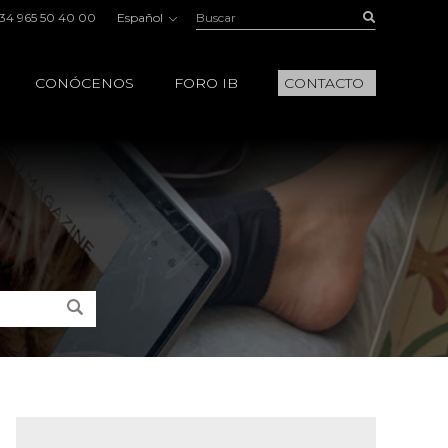
Buscar:
Buscar
34 965 50 40 00
Español
CONÓCENOS
FORO IB
CONTACTO
Buscar