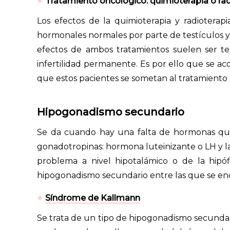
Tratamiento oncológico: quimioterapia o ra
Los efectos de la quimioterapia y radioterap
hormonales normales por parte de testículos y 
efectos de ambos tratamientos suelen ser 
infertilidad permanente. Es por ello que se ac
que estos pacientes se sometan al tratamiento
Hipogonadismo secundario
Se da cuando hay una falta de hormonas que
gonadotropinas: hormona luteinizante o LH y l
problema a nivel hipotalámico o de la hipóf
hipogonadismo secundario entre las que se enc
Síndrome de Kallmann
Se trata de un tipo de hipogonadismo secunda