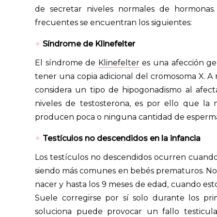
de secretar niveles normales de hormonas.
frecuentes se encuentran los siguientes:
Síndrome de Klinefelter
El síndrome de
Klinefelter
es una afección ge
tener una copia adicional del cromosoma X. A 
considera un tipo de hipogonadismo al afect
niveles de testosterona, es por ello que l
producen poca o ninguna cantidad de esperm
Testículos no descendidos en la infancia
Los testículos no descendidos ocurren cuando 
siendo más comunes en bebés prematuros. Norm
nacer y hasta los 9 meses de edad, cuando est
Suele corregirse por sí solo durante los pri
soluciona puede provocar un fallo testicul