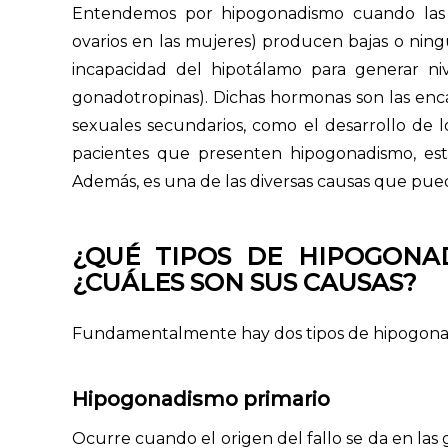
Entendemos por hipogonadismo cuando las g
ovarios en las mujeres) producen bajas o ni
incapacidad del hipotálamo para generar n
gonadotropinas). Dichas hormonas son las enca
sexuales secundarios, como el desarrollo de l
pacientes que presenten hipogonadismo, este 
Además, es una de las diversas causas que pu
¿QUÉ TIPOS DE HIPOGONA
¿CUÁLES SON SUS CAUSAS?
Fundamentalmente hay dos tipos de hipogona
Hipogonadismo primario
Ocurre cuando el origen del fallo se da en las