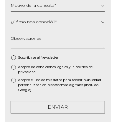
Motivo de la consulta
*
¿Cómo nos conoció?
*
Observaciones
Suscribirse al
Newsletter
Acepto las
condiciones legales
y la
política de
*
privacidad
Acepto el uso de mis datos para recibir publicidad
personalizada en plataformas digitales (incluido
Google)
ENVIAR