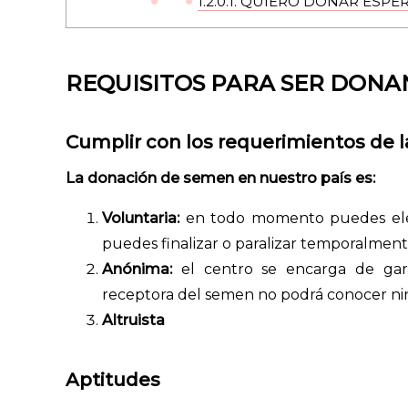
1.2.0.1.
QUIERO DONAR ESPE
REQUISITOS PARA SER DONA
Cumplir con los requerimientos de l
La donación de semen en nuestro país es:
Voluntaria:
en todo momento puedes elegi
puedes finalizar o paralizar temporalmen
Anónima:
el centro se encarga de gar
receptora del semen no podrá conocer nin
Altruista
Aptitudes