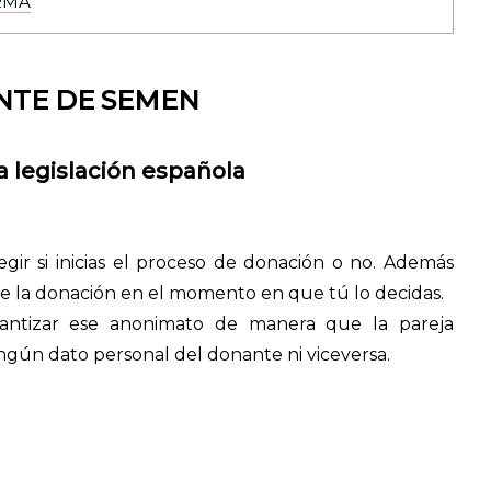
RMA
NTE DE SEMEN
a legislación española
r si inicias el proceso de donación o no. Además
te la donación en el momento en que tú lo decidas.
antizar ese anonimato de manera que la pareja
gún dato personal del donante ni viceversa.