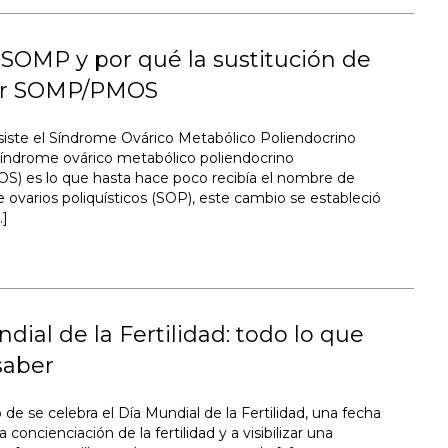
SOMP y por qué la sustitución de
or SOMP/PMOS
iste el Síndrome Ovárico Metabólico Poliendocrino
índrome ovárico metabólico poliendocrino
) es lo que hasta hace poco recibía el nombre de
 ovarios poliquísticos (SOP), este cambio se estableció
…]
dial de la Fertilidad: todo lo que
saber
o de se celebra el Día Mundial de la Fertilidad, una fecha
a concienciación de la fertilidad y a visibilizar una