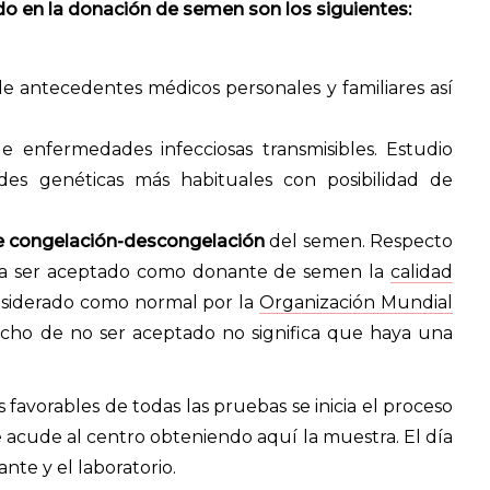
do en la donación de semen son los siguientes:
e antecedentes médicos personales y familiares así
e enfermedades infecciosas transmisibles. Estudio
des genéticas más habituales con posibilidad de
de congelación-descongelación
del semen. Respecto
ara ser aceptado como donante de semen la
calidad
nsiderado como normal por la
Organización Mundial
ho de no ser aceptado no significa que haya una
avorables de todas las pruebas se inicia el proceso
cude al centro obteniendo aquí la muestra. El día
nte y el laboratorio.