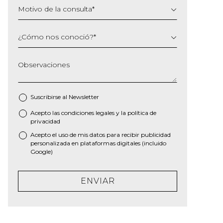
Motivo de la consulta
*
¿Cómo nos conoció?
*
Observaciones
Suscribirse al
Newsletter
Acepto las
condiciones legales
y la
política de
*
privacidad
Acepto el uso de mis datos para recibir publicidad
personalizada en plataformas digitales (incluido
Google)
ENVIAR