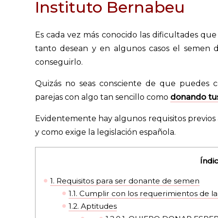
Instituto Bernabeu
Es cada vez más conocido las dificultades que
tanto desean y en algunos casos el semen d
conseguirlo.
Quizás no seas consciente de que puedes co
parejas con algo tan sencillo como
donando tu
Evidentemente hay algunos requisitos previos a
y como exige la legislación española.
Índi
1.
Requisitos para ser donante de semen
1.1.
Cumplir con los requerimientos de la
1.2.
Aptitudes