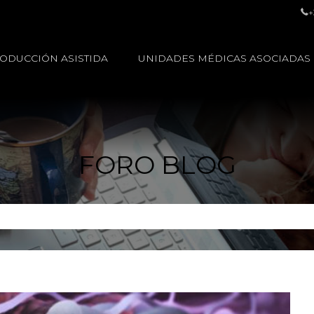
+
ODUCCIÓN ASISTIDA
UNIDADES MÉDICAS ASOCIADAS
FORO BLOG