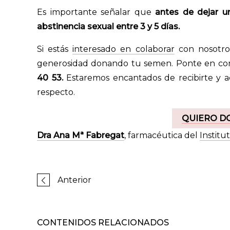
Es importante señalar que
antes de dejar 
abstinencia sexual entre 3 y 5 días.
Si estás
interesado en colaborar
con nosotros
generosidad donando tu semen. Ponte en cont
40 53.
Estaremos encantados de recibirte y a
respecto.
QUIERO D
Dra Ana Mª Fabregat
, farmacéutica del
Instit
Anterior
CONTENIDOS RELACIONADOS