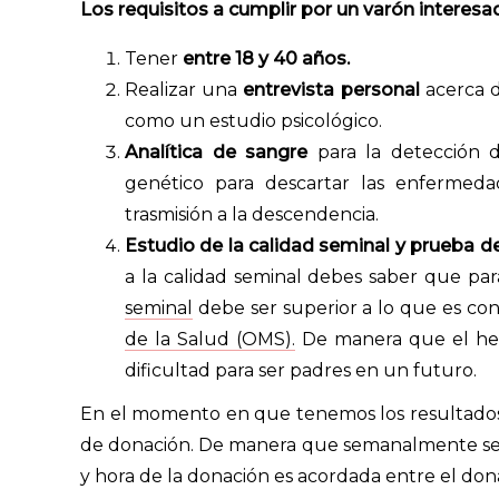
Los requisitos a cumplir por un varón interesa
Tener
entre 18 y 40
años.
Realizar una
entrevista personal
acerca d
como un estudio psicológico.
Analítica de sangre
para la detección d
genético para descartar las enfermeda
trasmisión a la descendencia.
Estudio de la calidad seminal y prueba 
a la calidad seminal debes saber que p
seminal
debe ser superior a lo que es co
de la Salud (OMS).
De manera que el hec
dificultad para ser padres en un futuro.
En el momento en que tenemos los resultados f
de donación. De manera que semanalmente se a
y hora de la donación es acordada entre el dona