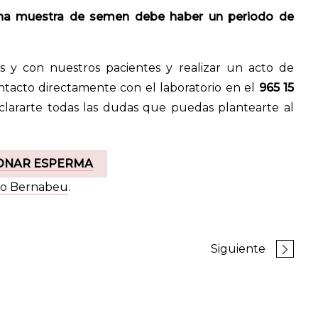
una muestra de semen debe haber un periodo de
 y con nuestros pacientes y realizar un acto de
acto directamente con el laboratorio en el
965 15
clararte todas las dudas que puedas plantearte al
ONAR ESPERMA
uto Bernabeu
.
Siguiente