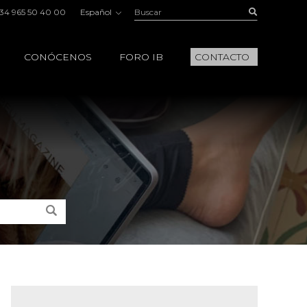
Buscar:
Buscar
34 965 50 40 00
Español
CONÓCENOS
FORO IB
CONTACTO
Buscar