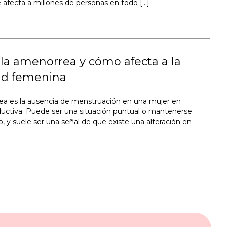
e afecta a millones de personas en todo […]
la amenorrea y cómo afecta a la
dad femenina
a es la ausencia de menstruación en una mujer en
uctiva. Puede ser una situación puntual o mantenerse
, y suele ser una señal de que existe una alteración en