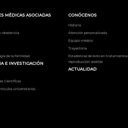
S MÉDICAS ASOCIADAS
CONÓCENOS
Historia
obstetricia
Atención personalizada
Equipo médico
Trayectoria
ía de la Fertilidad
Estadísticas de éxito en tratamientos
reproducción asistida
A E INVESTIGACIÓN
ACTUALIDAD
s Científicas
ínculos universitarios