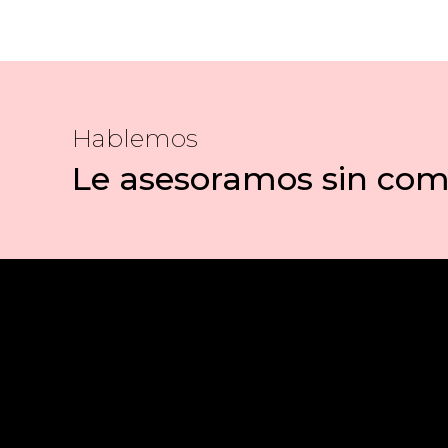
Hablemos
Le asesoramos sin co