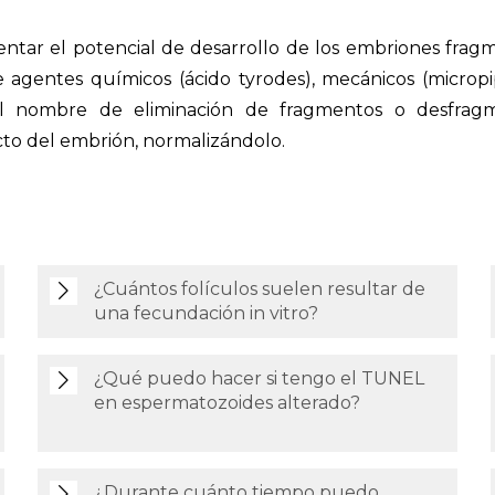
tar el potencial de desarrollo de los embriones fragme
agentes químicos (ácido tyrodes), mecánicos (micropi
 el nombre de eliminación de fragmentos o desfra
cto del embrión, normalizándolo.
¿Cuántos folículos suelen resultar de
una fecundación in vitro?
¿Qué puedo hacer si tengo el TUNEL
en espermatozoides alterado?
¿Durante cuánto tiempo puedo