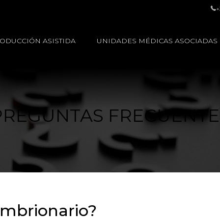
+
ODUCCIÓN ASISTIDA
UNIDADES MÉDICAS ASOCIADAS
PREGUNTAS FRECUENTE
embrionario?