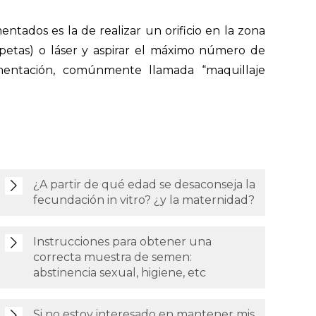
ntados es la de realizar un orificio en la zona
petas) o láser y aspirar el máximo número de
gmentación, comúnmente llamada “maquillaje
¿A partir de qué edad se desaconseja la
fecundación in vitro? ¿y la maternidad?
Instrucciones para obtener una
correcta muestra de semen:
abstinencia sexual, higiene, etc
Si no estoy interesado en mantener mis