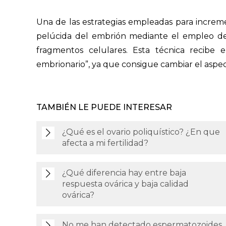
Una de las estrategias empleadas para incremen
pelúcida del embrión mediante el empleo de 
fragmentos celulares. Esta técnica recibe
embrionario”, ya que consigue cambiar el aspe
TAMBIÉN LE PUEDE INTERESAR
¿Qué es el ovario poliquístico? ¿En que
afecta a mi fertilidad?
¿Qué diferencia hay entre baja
respuesta ovárica y baja calidad
ovárica?
No me han detectado espermatozoides