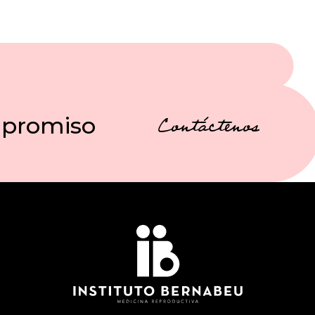
mpromiso
Contáctenos