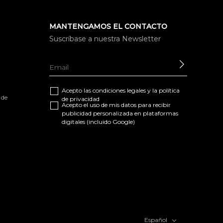
MANTENGAMOS EL CONTACTO
Suscríbase a nuestra Newsletter
ENVIAR
Acepto las
condiciones legales
y la
política
 de
de privacidad
Acepto el uso de mis datos para recibir
publicidad personalizada en plataformas
digitales (incluido Google)
Español