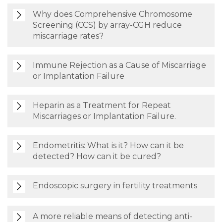
Why does Comprehensive Chromosome
Screening (CCS) by array-CGH reduce
miscarriage rates?
Immune Rejection as a Cause of Miscarriage
or Implantation Failure
Heparin as a Treatment for Repeat
Miscarriages or Implantation Failure.
Endometritis: What is it? How can it be
detected? How can it be cured?
Endoscopic surgery in fertility treatments
A more reliable means of detecting anti-