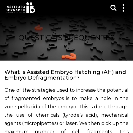
Affich
Affi
le
me
QUESTIONS FRÉQUENTES
What is Assisted Embryo Hatching (AH) and
Embryo Defragmentation?
One of the strategies used to increase the potential
of fragmented embryos is to make a hole in the
zone pellucida of the embryo. This is done through
the use of chemicals (tyrode’s acid), mechanical
agents (micropipettes) or laser. We then pick up the
maximum number of cell fragments. This