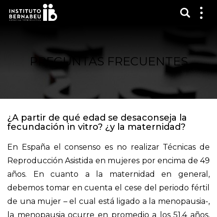
Mostra
Mos
me
PREGUNTAS FRECUENTES
¿A partir de qué edad se desaconseja la
fecundación in vitro? ¿y la maternidad?
En España el consenso es no realizar Técnicas de
Reproducción Asistida en mujeres por encima de 49
años. En cuanto a la maternidad en general,
debemos tomar en cuenta el cese del periodo fértil
de una mujer – el cual está ligado a la menopausia-,
la menopausia ocurre en promedio a los 51,4 años,