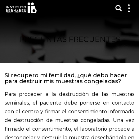
Mostra
Mos
me
PREGUNTAS FRECUENTES
Si recupero mi fertilidad, ¿qué debo hacer
para destruir mis muestras congeladas?
Para proceder a la destrucción de las muestras
seminales, el paciente debe ponerse en contacto
con el centro y firmar el consentimiento informado
de destrucción de muestras congeladas. Una vez
firmado el consentimiento, el laboratorio procede a
descongelar y destruir la muestra desechándola en