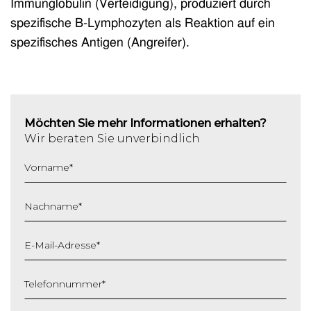
Immunglobulin (Verteidigung), produziert durch
spezifische B-Lymphozyten als Reaktion auf ein
spezifisches Antigen (Angreifer).
Möchten Sie mehr Informationen erhalten?
Wir beraten Sie unverbindlich
Vorname
*
Nachname
*
E-Mail-Adresse
*
Telefonnummer
*