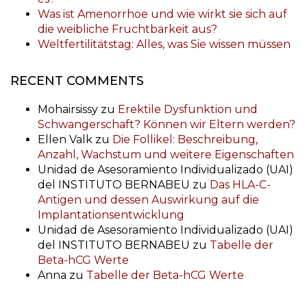
Was ist Amenorrhoe und wie wirkt sie sich auf
die weibliche Fruchtbarkeit aus?
Weltfertilitätstag: Alles, was Sie wissen müssen
RECENT COMMENTS
Mohairsissy
zu
Erektile Dysfunktion und
Schwangerschaft? Können wir Eltern werden?
Ellen Valk
zu
Die Follikel: Beschreibung,
Anzahl, Wachstum und weitere Eigenschaften
Unidad de Asesoramiento Individualizado (UAI)
del INSTITUTO BERNABEU
zu
Das HLA-C-
Antigen und dessen Auswirkung auf die
Implantationsentwicklung
Unidad de Asesoramiento Individualizado (UAI)
del INSTITUTO BERNABEU
zu
Tabelle der
Beta-hCG Werte
Anna
zu
Tabelle der Beta-hCG Werte