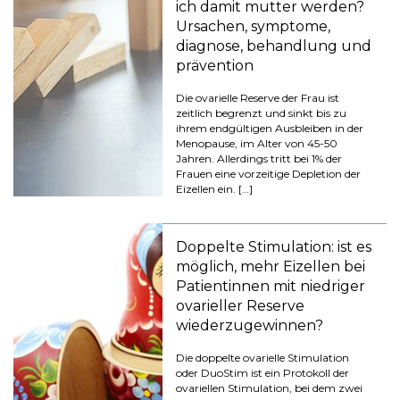
ich damit mutter werden?
Ursachen, symptome,
diagnose, behandlung und
prävention
Die ovarielle Reserve der Frau ist
zeitlich begrenzt und sinkt bis zu
ihrem endgültigen Ausbleiben in der
Menopause, im Alter von 45-50
Jahren. Allerdings tritt bei 1% der
Frauen eine vorzeitige Depletion der
Eizellen ein. […]
Doppelte Stimulation: ist es
möglich, mehr Eizellen bei
Patientinnen mit niedriger
ovarieller Reserve
wiederzugewinnen?
Die doppelte ovarielle Stimulation
oder DuoStim ist ein Protokoll der
ovariellen Stimulation, bei dem zwei