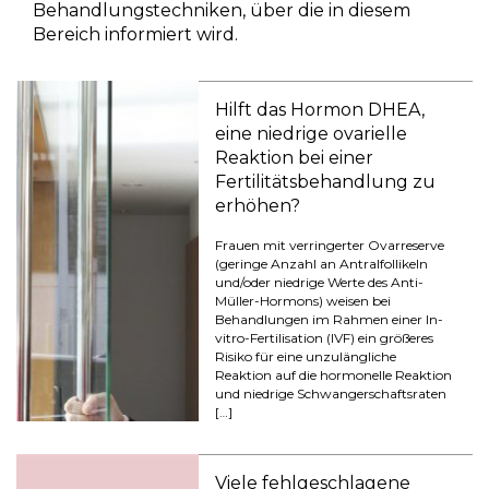
Behandlungstechniken, über die in diesem
Bereich informiert wird.
Hilft das Hormon DHEA,
eine niedrige ovarielle
Reaktion bei einer
Fertilitätsbehandlung zu
erhöhen?
Frauen mit verringerter Ovarreserve
(geringe Anzahl an Antralfollikeln
und/oder niedrige Werte des Anti-
Müller-Hormons) weisen bei
Behandlungen im Rahmen einer In-
vitro-Fertilisation (IVF) ein größeres
Risiko für eine unzulängliche
Reaktion auf die hormonelle Reaktion
und niedrige Schwangerschaftsraten
[…]
Viele fehlgeschlagene