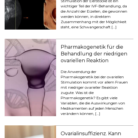
Stimulation der Eierstöcke ist ein
wichtiger Teil der IVF-Behandlung, da
die Anzahl der Eizellen, die gewonnen
werden können, in direktem
Zusammenhang mit der Möglichkeit
steht, eine Schwangerschaft […]
Pharmakogenetik für die
Behandlung der niedrigen
ovariellen Reaktion
Die Anwendung der
Pharmakogenetik bei der ovariellen
Stimulation kommt vor allem Frauen
mit niedriger ovarieller Reaktion
zugute. Was ist die
Pharmakogenetik? Es gibt viele
Variablen, die die Auswirkungen von
Medikamenten auf jeden Menschen
verändern können, […]
Ovarialinsuffizienz. Kann