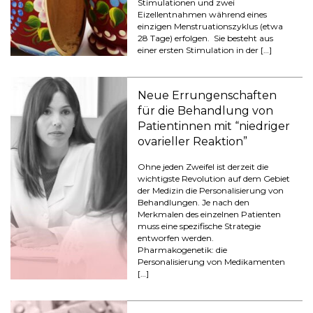
Stimulationen und zwei
Eizellentnahmen während eines
einzigen Menstruationszyklus (etwa
28 Tage) erfolgen. Sie besteht aus
einer ersten Stimulation in der […]
Neue Errungenschaften
für die Behandlung von
Patientinnen mit “niedriger
ovarieller Reaktion”
Ohne jeden Zweifel ist derzeit die
wichtigste Revolution auf dem Gebiet
der Medizin die Personalisierung von
Behandlungen. Je nach den
Merkmalen des einzelnen Patienten
muss eine spezifische Strategie
entworfen werden.
Pharmakogenetik: die
Personalisierung von Medikamenten
[…]