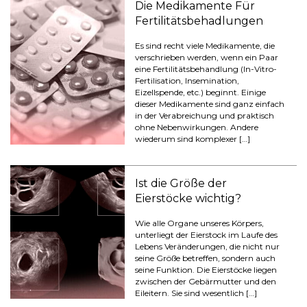
Die Medikamente Für
Fertilitätsbehadlungen
Es sind recht viele Medikamente, die
verschrieben werden, wenn ein Paar
eine Fertilitätsbehandlung (In-Vitro-
Fertilisation, Insemination,
Eizellspende, etc.) beginnt. Einige
dieser Medikamente sind ganz einfach
in der Verabreichung und praktisch
ohne Nebenwirkungen. Andere
wiederum sind komplexer […]
Ist die Größe der
Eierstöcke wichtig?
Wie alle Organe unseres Körpers,
unterliegt der Eierstock im Laufe des
Lebens Veränderungen, die nicht nur
seine Größe betreffen, sondern auch
seine Funktion. Die Eierstöcke liegen
zwischen der Gebärmutter und den
Eileitern. Sie sind wesentlich […]