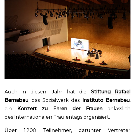
Auch in diesem Jahr hat die
Stiftung Rafael
Bernabeu
, das Sozialwerk des
Instituto Bernabeu
,
ein
Konzert zu Ehren der Frauen
anlässlich
des
Internationalen Frau
entags
organisiert.
Über
1.200 Teilnehmer,
darunter Vertreter