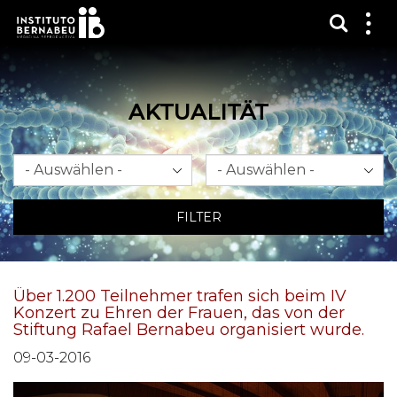
Suchma
Zei
das
Me
AKTUALITÄT
Monat
Jahr
FILTER
Über 1.200 Teilnehmer trafen sich beim IV
Konzert zu Ehren der Frauen, das von der
Stiftung Rafael Bernabeu organisiert wurde.
09-03-2016