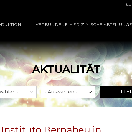
+
ODUKTION
VERBUNDENE MEDIZINISCHE ABTEILUNG
AKTUALITÄT
Jahr
FILTE
 Instituto Bernabeu in