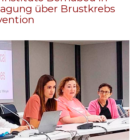
 Tagung über Brustkrebs
vention