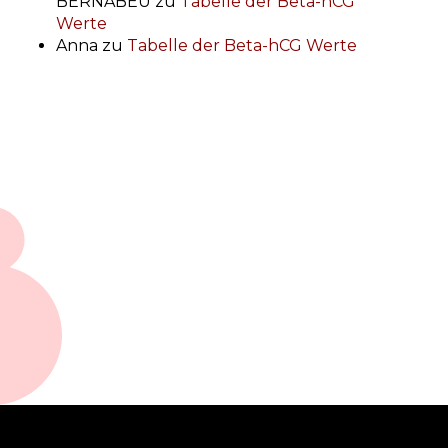
BERNABEU
zu
Tabelle der Beta-hCG
Werte
Anna
zu
Tabelle der Beta-hCG Werte