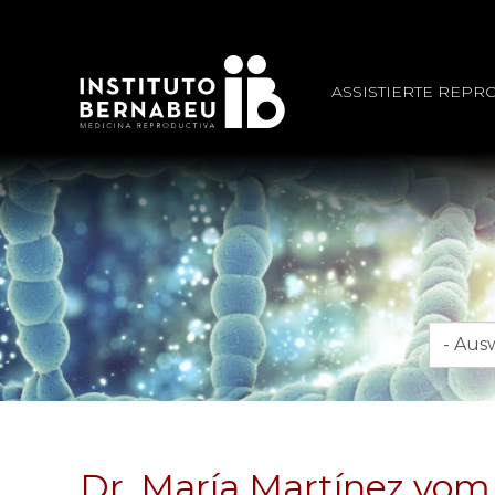
ASSISTIERTE REPR
Monat
Dr. María Martínez vom