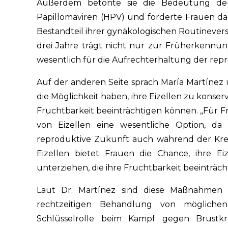
Außerdem betonte sie die Bedeutung de
Papillomaviren (HPV) und forderte Frauen daz
Bestandteil ihrer gynäkologischen Routinevers
drei Jahre trägt nicht nur zur Früherkennu
wesentlich für die Aufrechterhaltung der repr
Auf der anderen Seite sprach María Martínez 
die Möglichkeit haben, ihre Eizellen zu konserv
Fruchtbarkeit beeinträchtigen können. „Für Fr
von Eizellen eine wesentliche Option, da 
reproduktive Zukunft auch während der Kre
Eizellen bietet Frauen die Chance, ihre Ei
unterziehen, die ihre Fruchtbarkeit beeinträc
Laut Dr. Martínez sind diese Maßnahmen
rechtzeitigen Behandlung von möglichen 
Schlüsselrolle beim Kampf gegen Brustkr