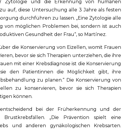
r Zytologie und die Erkennung von humanen
u auf, diese Untersuchung alle 3 Jahre als festen
orgung durchführen zu lassen. „Eine Zytologie alle
ng von möglichen Problemen bei, sondern ist auch
oduktiven Gesundheit der Frau“, so Martínez.
über die Konservierung von Eizellen, womit Frauen
ieren, bevor sie sich Therapien unterziehen, die ihre
auen mit einer Krebsdiagnose ist die Konservierung
sie den Patientinnen die Möglichkeit gibt, ihre
bsbehandlung zu planen.“ Die Konservierung von
zellen zu konservieren, bevor sie sich Therapien
htigen können.
 entscheidend bei der Früherkennung und der
Brustkrebsfällen. „Die Prävention spielt eine
ebs und anderen gynäkologischen Krebsarten.