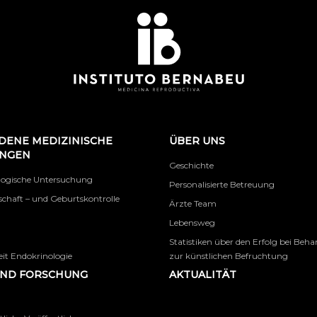
DENE MEDIZINISCHE
ÜBER UNS
UNGEN
Geschichte
logische Untersuchung
Personalisierte Betreuung
chaft – und Geburtskontrolle
Ärzte Team
Lebensweg
Statistiken über den Erfolg bei Beh
it Endokrinologie
zur künstlichen Befruchtung
UND FORSCHUNG
AKTUALITÄT