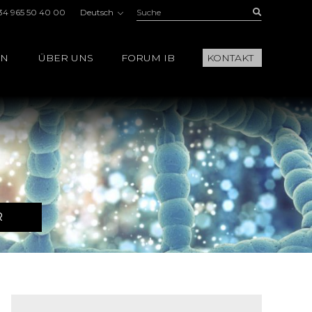
Suche:
Buscar
34 965 50 40 00
Deutsch
EN
ÜBER UNS
FORUM IB
KONTAKT
R