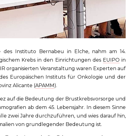
de des Instituto Bernabeu in Elche, nahm am 14.
ischem Krebs in den Einrichtungen des
EUIPO
in
CIR organisierten Veranstaltung waren Experten auf
 des Europäischen Instituts für Onkologie und der
inz Alicante (
APAMM
).
tínez auf die Bedeutung der Brustkrebsvorsorge und
mmografien ab dem 45. Lebensjahr. In diesem Sinne
lle zwei Jahre durchzuführen, und wies darauf hin,
alien von grundlegender Bedeutung ist.