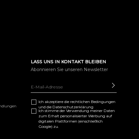
LASS UNS IN KONTAKT BLEIBEN
Abonnieren Sie unseren Newsletter
SENDEN
Ich akzeptiere die
rechtlichen Bedingungen
andlungen
und die
Datenschutzerklärung
Ich stimme der Verwendung meiner Daten
zum Erhalt personalisierter Werbung auf
digitalen Plattformen (einschließlich
Google) zu.