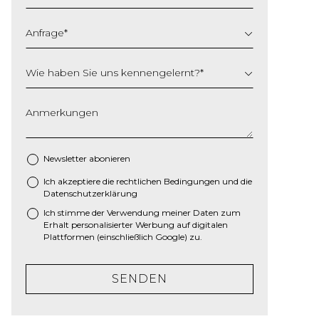
Anfrage
*
Wie haben Sie uns kennengelernt?
*
Anmerkungen
Newsletter abonieren
Ich akzeptiere die
rechtlichen Bedingungen
und die
*
Datenschutzerklärung
Ich stimme der Verwendung meiner Daten zum
Erhalt personalisierter Werbung auf digitalen
Plattformen (einschließlich Google) zu.
SENDEN