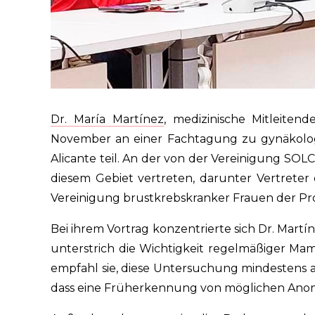
Dr. María Martínez
, medizinische Mitleiten
November an einer Fachtagung zu gynäkolog
Alicante teil. An der von der Vereinigung SOL
diesem Gebiet vertreten, darunter Vertreter
Vereinigung brustkrebskranker Frauen der Prov
Bei ihrem Vortrag konzentrierte sich Dr. Mar
unterstrich die Wichtigkeit regelmäßiger Ma
empfahl sie, diese Untersuchung mindestens a
dass eine Früherkennung von möglichen Anom