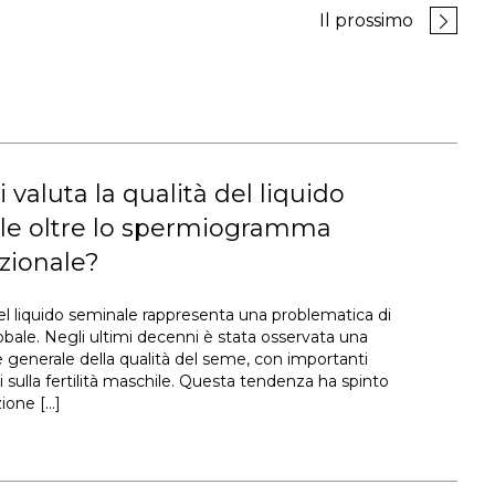
Il prossimo
 valuta la qualità del liquido
le oltre lo spermiogramma
zionale?
del liquido seminale rappresenta una problematica di
obale. Negli ultimi decenni è stata osservata una
 generale della qualità del seme, con importanti
i sulla fertilità maschile. Questa tendenza ha spinto
zione […]