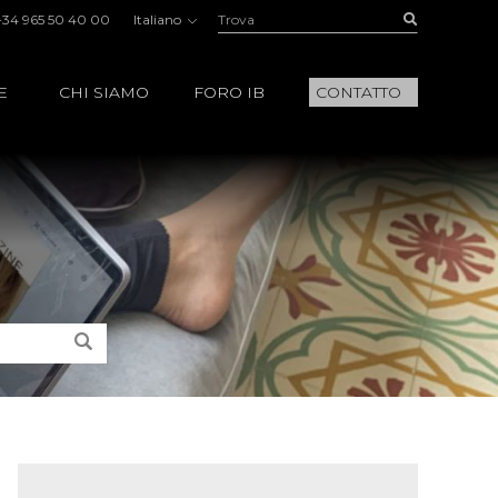
Trova:
Buscar
+34 965 50 40 00
Italiano
E
CHI SIAMO
FORO IB
CONTATTO
Trova