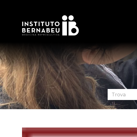
Cerca
nel
forum: