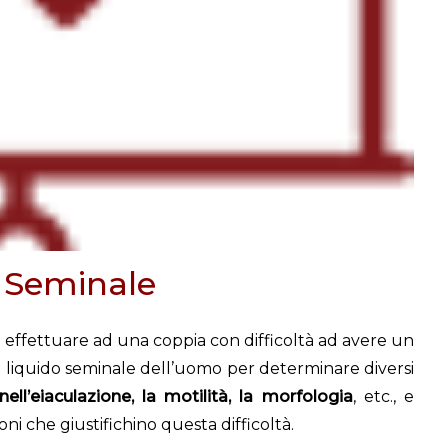
 Seminale
 effettuare ad una coppia con difficoltà ad avere un
del liquido seminale dell’uomo per determinare diversi
ll’eiaculazione, la motilità, la morfologia
, etc., e
oni che giustifichino questa difficoltà.