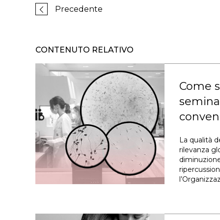
Precedente
CONTENUTO RELATIVO
Come si
semina
conven
La qualità 
rilevanza gl
diminuzione
ripercussion
l’Organizza