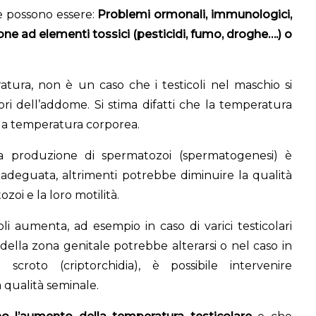
le possono essere:
Problemi ormonali, immunologici,
ne ad elementi tossici (pesticidi, fumo, droghe….) o
tura, non è un caso che i testicoli nel maschio si
ri dell’addome. Si stima difatti che la temperatura
alla temperatura corporea.
 produzione di spermatozoi (spermatogenesi) è
a adeguata, altrimenti potrebbe diminuire la qualità
zoi e la loro motilità.
oli aumenta, ad esempio in caso di varici testicolari
 della zona genitale potrebbe alterarsi o nel caso in
scroto (criptorchidia), è possibile intervenire
 qualità seminale.