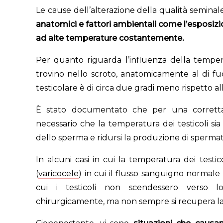
Le cause dell’alterazione della qualità semina
anatomici e fattori ambientali come l’esposizio
ad alte temperature costantemente.
Per quanto riguarda l’influenza della tempera
trovino nello scroto, anatomicamente al di fuo
testicolare è di circa due gradi meno rispetto 
È stato documentato che per una corretta
necessario che la temperatura dei testicoli si
dello sperma e ridursi la produzione di spermato
In alcuni casi in cui la temperatura dei testic
(
varicocele
) in cui il flusso sanguigno normale
cui i testicoli non scendessero verso lo 
chirurgicamente, ma non sempre si recupera la