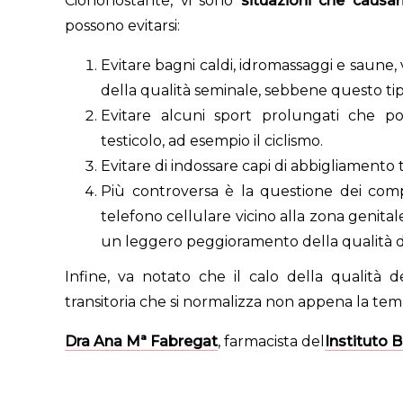
Ciononostante, vi sono
situazioni che causa
possono evitarsi:
Evitare bagni caldi, idromassaggi e saune, 
della qualità seminale, sebbene questo tip
Evitare alcuni sport prolungati che p
testicolo, ad esempio il ciclismo.
Evitare di indossare capi di abbigliamento 
Più controversa è la questione dei com
telefono cellulare vicino alla zona genitale
un leggero peggioramento della qualità de
Infine, va notato che il calo della qualità
transitoria che si normalizza non appena la tem
Dra Ana Mª Fabregat
, farmacista del
Instituto 