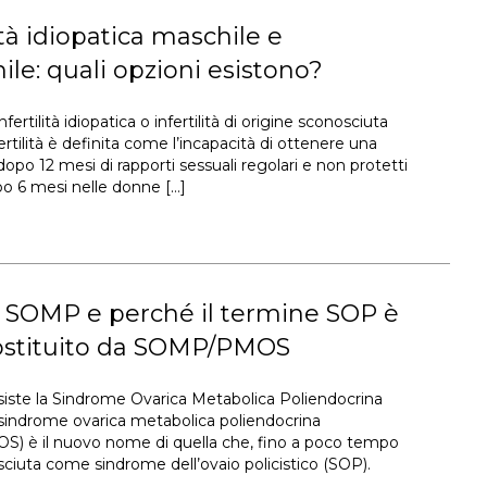
lità idiopatica maschile e
le: quali opzioni esistono?
nfertilità idiopatica o infertilità di origine sconosciuta
ertilità è definita come l’incapacità di ottenere una
opo 12 mesi di rapporti sessuali regolari e non protetti
o 6 mesi nelle donne […]
a SOMP e perché il termine SOP è
sostituito da SOMP/PMOS
siste la Sindrome Ovarica Metabolica Poliendocrina
indrome ovarica metabolica poliendocrina
 è il nuovo nome di quella che, fino a poco tempo
sciuta come sindrome dell’ovaio policistico (SOP).