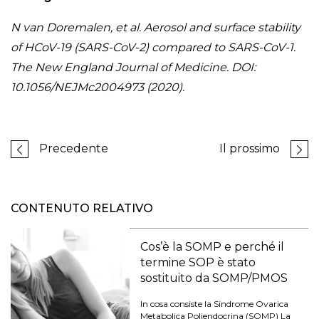
N van Doremalen, et al. Aerosol and surface stability
of HCoV-19 (SARS-CoV-2) compared to SARS-CoV-1.
The New England Journal of Medicine. DOI:
10.1056/NEJMc2004973 (2020).
Precedente
Il prossimo
CONTENUTO RELATIVO
Cos’è la SOMP e perché il
termine SOP è stato
sostituito da SOMP/PMOS
In cosa consiste la Sindrome Ovarica
Metabolica Poliendocrina (SOMP) La