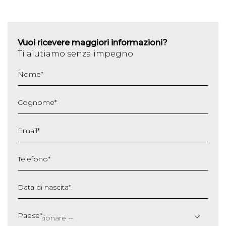
Vuoi ricevere maggiori informazioni?
Ti aiutiamo senza impegno
Nome
*
Cognome
*
Email
*
Telefono
*
Data di nascita
*
GG
slash
Paese
*
MM