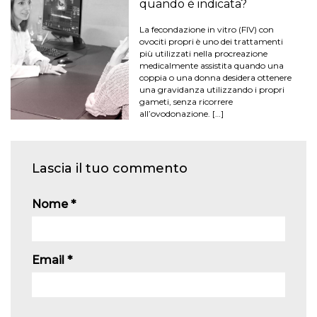
quando è indicata?
La fecondazione in vitro (FIV) con
ovociti propri è uno dei trattamenti
più utilizzati nella procreazione
medicalmente assistita quando una
coppia o una donna desidera ottenere
una gravidanza utilizzando i propri
gameti, senza ricorrere
all’ovodonazione. […]
Lascia il tuo commento
Nome
*
Email
*