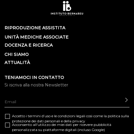
RIPRODUZIONE ASSISTITA
UNITÀ MEDICHE ASSOCIATE
DOCENZA E RICERCA
CHI SIAMO
ATTUALITÀ
TENIAMOCI IN CONTATTO
Si iscriva alla nostra Newsletter
IN
Accetto i termini d’uso e le
condizioni legali
così come la
politica sulla
protezione dei dati personali e della privacy
Acconsento all'utilizzo dei miei dati per ricevere pubblicità
personalizzata su piattaforme digitali (incluso Google)