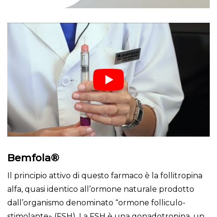
Bemfola®
Il principio attivo di questo farmaco è la follitropina
alfa, quasi identico all’ormone naturale prodotto
dall’organismo denominato “ormone folliculo-
stimolante» (FSH). La FSH è una gonadotropina, un