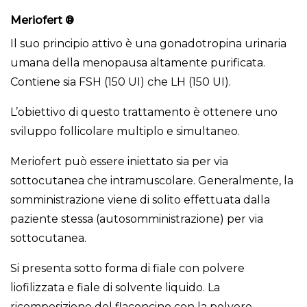
Meriofert
®
Il suo principio attivo è una gonadotropina urinaria
umana della menopausa altamente purificata.
Contiene sia FSH (150 UI) che LH (150 UI).
L’obiettivo di questo trattamento è ottenere uno
sviluppo follicolare multiplo e simultaneo.
Meriofert può essere iniettato sia per via
sottocutanea che intramuscolare. Generalmente, la
somministrazione viene di solito effettuata dalla
paziente stessa (autosomministrazione) per via
sottocutanea.
Si presenta sotto forma di fiale con polvere
liofilizzata e fiale di solvente liquido. La
ricomposizione del flaconcino con la polvere