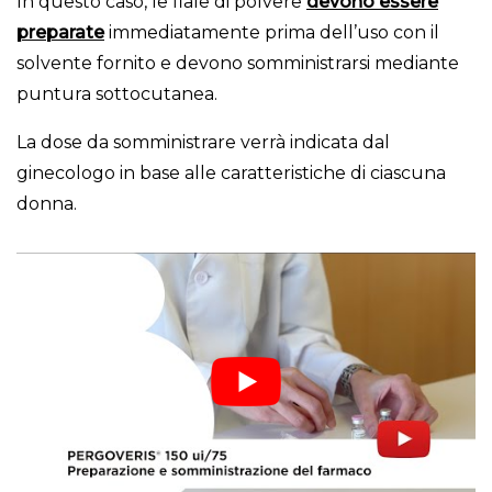
In questo caso, le fiale di polvere
devono essere
preparate
immediatamente prima dell’uso con il
solvente fornito e devono somministrarsi mediante
puntura sottocutanea.
La dose da somministrare verrà indicata dal
ginecologo in base alle caratteristiche di ciascuna
donna.