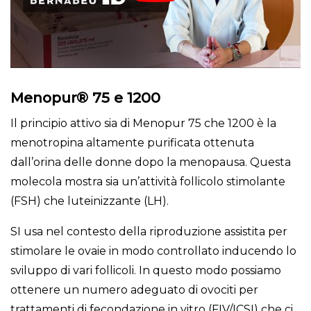
Menopur® 75 e 1200
Il principio attivo sia di Menopur 75 che 1200 è la
menotropina altamente purificata ottenuta
dall’orina delle donne dopo la menopausa. Questa
molecola mostra sia un’attività follicolo stimolante
(FSH) che luteinizzante (LH).
SI usa nel contesto della riproduzione assistita per
stimolare le ovaie in modo controllato inducendo lo
sviluppo di vari follicoli. In questo modo possiamo
ottenere un numero adeguato di ovociti per
trattamenti di fecondazione in vitro (FIV/ICSI) che ci