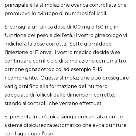
principale è la stimolazione ovarica controllata che
promuove lo sviluppo di numerosi follicoli.
Si consiglia un’unica dose di 100 mg o 150 mg in
funzione del peso e dell’età. Il vostro ginecologo vi
indicherà la dose corretta. Sette giorni dopo
l’iniezione di Elonva, il vostro medico deciderà se
continuare con il ciclo di stimolazione con un altro
ormone gonadotropico, ad esempio FHS
ricombinante. Questa stimolazione può proseguire
vari giorni fino alla formazione del numero
adeguato di follicoli dalle dimensioni corrette,
stando ai controlli che verrano effettuati.
Si presenta in un’unica siringa precaricata con un
sistema di sicurezza automatico che evita punture
con l’ago dopo l’uso.