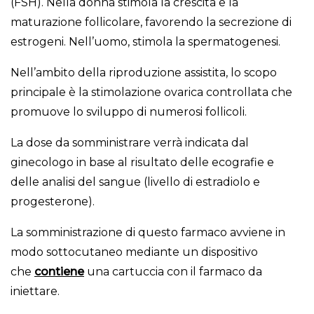
(FSH). Nella donna stimola la crescita e la
maturazione follicolare, favorendo la secrezione di
estrogeni. Nell’uomo, stimola la spermatogenesi.
Nell’ambito della riproduzione assistita, lo scopo
principale è la stimolazione ovarica controllata che
promuove lo sviluppo di numerosi follicoli.
La dose da somministrare verrà indicata dal
ginecologo in base al risultato delle ecografie e
delle analisi del sangue (livello di estradiolo e
progesterone).
La somministrazione di questo farmaco avviene in
modo sottocutaneo mediante un dispositivo
che
contiene
una cartuccia con il farmaco da
iniettare.