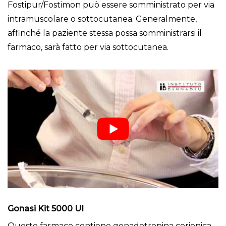
Fostipur/Fostimon può essere somministrato per via
intramuscolare o sottocutanea. Generalmente,
affinché la paziente stessa possa somministrarsi il
farmaco, sarà fatto per via sottocutanea.
Gonasi Kit 5000 UI
Questo farmaco contiene gonadotropina corionica