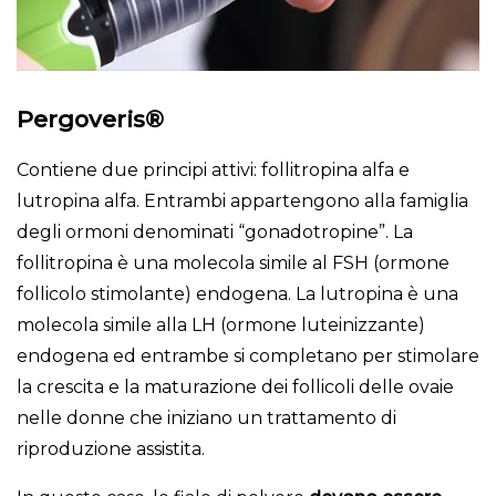
Pergoveris®
Contiene due principi attivi: follitropina alfa e
lutropina alfa. Entrambi appartengono alla famiglia
degli ormoni denominati “gonadotropine”. La
follitropina è una molecola simile al FSH (ormone
follicolo stimolante) endogena. La lutropina è una
molecola simile alla LH (ormone luteinizzante)
endogena ed entrambe si completano per stimolare
la crescita e la maturazione dei follicoli delle ovaie
nelle donne che iniziano un trattamento di
riproduzione assistita.