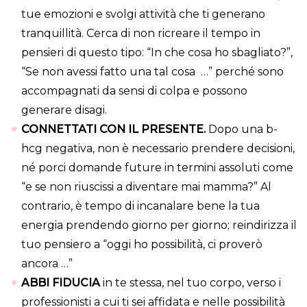
tue emozioni e svolgi attività che ti generano
tranquillità. Cerca di non ricreare il tempo in
pensieri di questo tipo: “In che cosa ho sbagliato?”,
“Se non avessi fatto una tal cosa …” perché sono
accompagnati da sensi di colpa e possono
generare disagi.
CONNETTATI CON IL PRESENTE.
Dopo una b-
hcg negativa, non è necessario prendere decisioni,
né porci domande future in termini assoluti come
“e se non riuscissi a diventare mai mamma?” Al
contrario, è tempo di incanalare bene la tua
energia prendendo giorno per giorno; reindirizza il
tuo pensiero a “oggi ho possibilità, ci proverò
ancora …”
ABBI FIDUCIA
in te stessa, nel tuo corpo, verso i
professionisti a cui ti sei affidata e nelle possibilità