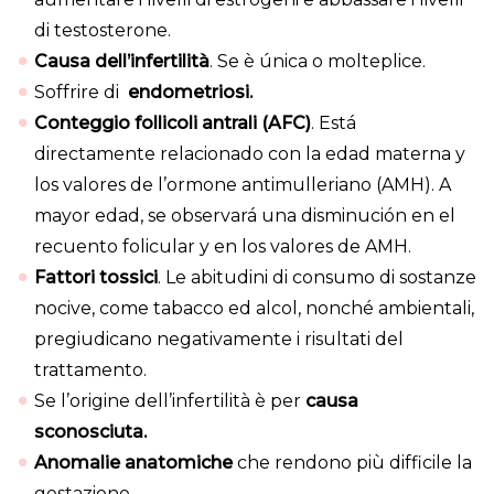
di testosterone.
Causa dell’infertilità
. Se è única o molteplice.
Soffrire di
endometriosi.
Conteggio follicoli antrali (AFC)
. Está
directamente relacionado con la edad materna y
los valores de l’ormone antimulleriano (AMH). A
mayor edad, se observará una disminución en el
recuento folicular y en los valores de AMH.
Fattori tossici
. Le abitudini di consumo di sostanze
nocive, come tabacco ed alcol, nonché ambientali,
pregiudicano negativamente i risultati del
trattamento.
Se l’origine dell’infertilità è per
causa
sconosciuta.
Anomalie anatomiche
che rendono più difficile la
gestazione.