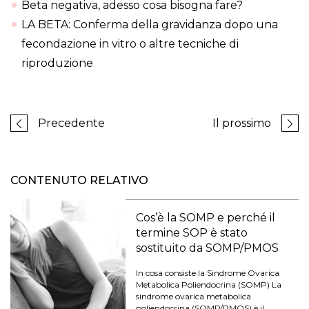
Beta negativa, adesso cosa bisogna fare?
LA BETA: Conferma della gravidanza dopo una
fecondazione in vitro o altre tecniche di
riproduzione
Precedente
Il prossimo
CONTENUTO RELATIVO
Cos’è la SOMP e perché il
termine SOP è stato
sostituito da SOMP/PMOS
In cosa consiste la Sindrome Ovarica
Metabolica Poliendocrina (SOMP) La
sindrome ovarica metabolica
poliendocrina (SOMP/PMOS) è il