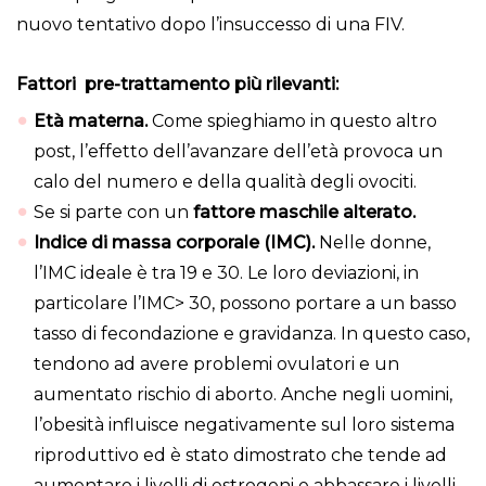
nuovo tentativo dopo l’insuccesso di una FIV.
Fattori pre-trattamento più rilevanti:
Età materna.
Come spieghiamo in questo altro
post, l’effetto dell’avanzare dell’età provoca un
calo del numero e della qualità degli ovociti.
Se si parte con un
fattore maschile alterato.
Indice di massa corporale (IMC).
Nelle donne,
l’IMC ideale è tra 19 e 30. Le loro deviazioni, in
particolare l’IMC> 30, possono portare a un basso
tasso di fecondazione e gravidanza. In questo caso,
tendono ad avere problemi ovulatori e un
aumentato rischio di aborto. Anche negli uomini,
l’obesità influisce negativamente sul loro sistema
riproduttivo ed è stato dimostrato che tende ad
aumentare i livelli di estrogeni e abbassare i livelli